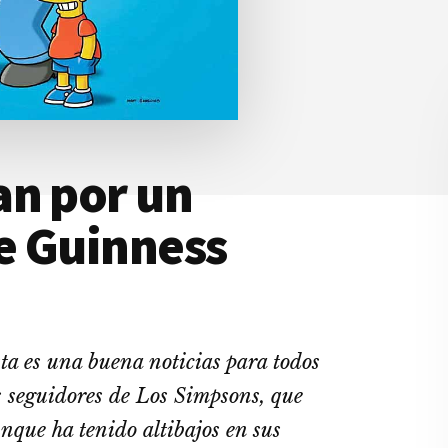
an por un
e Guinness
ta es una buena noticias para todos
s seguidores de Los Simpsons, que
nque ha tenido altibajos en sus