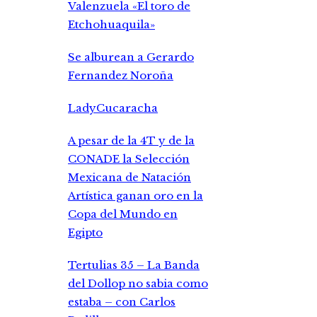
Valenzuela «El toro de
Etchohuaquila»
Se alburean a Gerardo
Fernandez Noroña
LadyCucaracha
A pesar de la 4T y de la
CONADE la Selección
Mexicana de Natación
Artística ganan oro en la
Copa del Mundo en
Egipto
Tertulias 35 – La Banda
del Dollop no sabia como
estaba – con Carlos