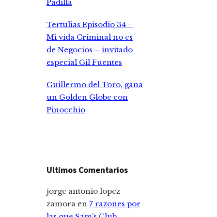
Padilla
Tertulias Episodio 34 –
Mi vida Criminal no es
de Negocios – invitado
especial Gil Fuentes
Guillermo del Toro, gana
un Golden Globe con
Pinocchio
Ultimos Comentarios
jorge antonio lopez
zamora
en
7 razones por
las que Sam’s Club