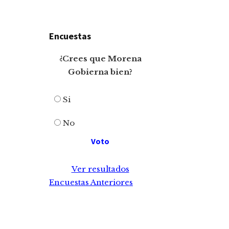
Encuestas
¿Crees que Morena
Gobierna bien?
Si
No
Ver resultados
Encuestas Anteriores