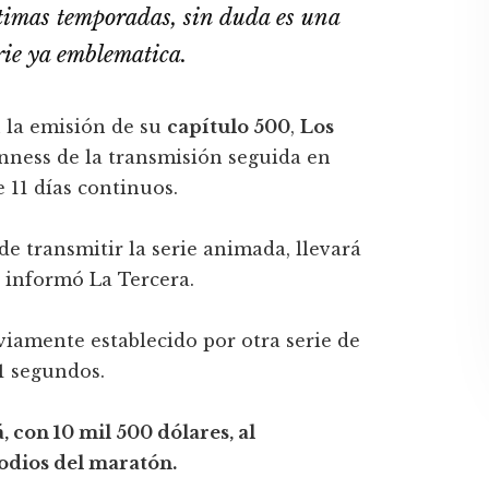
timas temporadas, sin duda es una
rie ya emblematica.
 la emisión de su
capítulo 500
,
Los
nness de la transmisión seguida en
 11 días continuos.
de transmitir la serie animada, llevará
, informó La Tercera.
viamente establecido por otra serie de
41 segundos.
, con 10 mil 500 dólares, al
sodios del maratón.