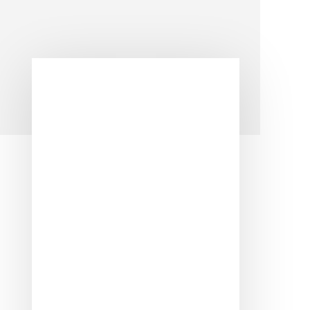
Barra
lateral
principal