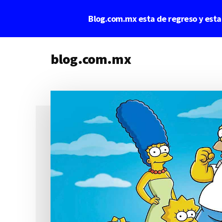
Saltar
Saltar
Blog.com.mx esta de regreso y est
al
a
contenido
la
Additional
principal
barra
lateral
blog.com.mx
menu
principal
blog
de
blogs