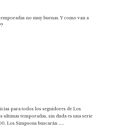
ne temporadas no muy buenas. Y como van a
??
icias para todos los seguidores de Los
s ultimas temporadas, sin duda es una serie
 500, Los Simpsons buscarán ……