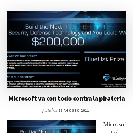
Microsoft va con todo contra la pirateria
posted on
23 AGOSTO 2011
Microsof
t el