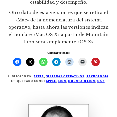
estabilidad y desempeño.
Otro dato de esta version es que se retira el
«Mac» de la nomenclatura del sistema
operativo, hasta ahora las versiones indican
el nombre «Mac OS X» a partir de Mountain
Lion sera simplemente «OS X»
Comparte esto:
PUBLICADO EN:
APPLE
,
SISTEMAS OPERATIVOS
,
TECNOLOGIA
ETIQUETADO COMO:
APPLE
,
LION
,
MOUNTAIN LION
,
OS X