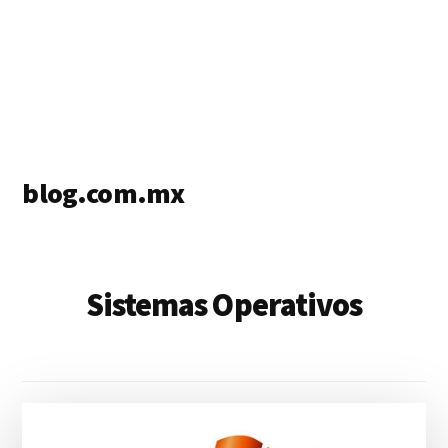
blog.com.mx
blog
de
blogs
Sistemas Operativos