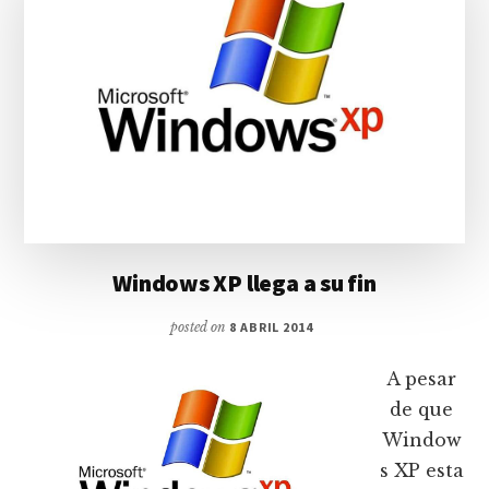
Windows XP llega a su fin
posted on
8 ABRIL 2014
A pesar
de que
Window
s XP esta