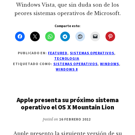
Windows Vista, que sin duda son de los
peores sistemas operativos de Microsoft.
Comparte esto:
PUBLICADO EN:
FEATURED
,
SISTEMAS OPERATIVOS
,
TECNOLOGIA
ETIQUETADO COMO:
SISTEMAS OPERATIVOS
,
WINDOWS
,
WINDOWS 8
Apple presenta su próximo sistema
operativo el OS X Mountain Lion
posted on
16 FEBRERO 2012
Apple presento la siguiente versión de su