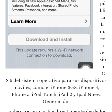
pú
bli
ca
la
nu
ev
a
ver
sió
n
iO
S 6 del sistema operativo para sus dispositivos
moviles, como el iPhone 3GS, iPhone 4,
iPhone 5, iPod Touch, iPad 2 y Ipad Nueva
Generación.
La descarga es posible directamente desde los