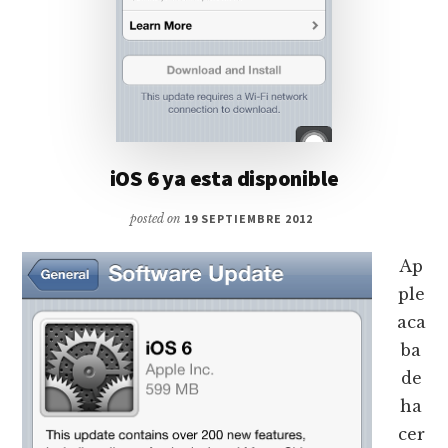
iOS 6 ya esta disponible
posted on
19 SEPTIEMBRE 2012
Ap
ple
aca
ba
de
ha
cer