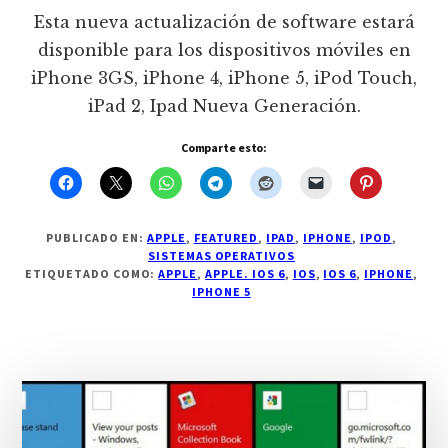
Esta nueva actualización de software estará
disponible para los dispositivos móviles en
iPhone 3GS, iPhone 4, iPhone 5, iPod Touch,
iPad 2, Ipad Nueva Generación.
Comparte esto:
PUBLICADO EN:
APPLE
,
FEATURED
,
IPAD
,
IPHONE
,
IPOD
,
SISTEMAS OPERATIVOS
ETIQUETADO COMO:
APPLE
,
APPLE. IOS 6
,
IOS
,
IOS 6
,
IPHONE
,
IPHONE 5