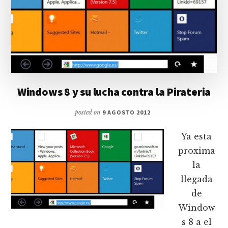
Windows 8 y su lucha contra la Pirateria
posted on
9 AGOSTO 2012
Ya esta
proxima
la
llegada
de
Window
s 8 a el