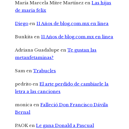
María Marcela Mitre Martínez
en
Las hijas
de maria felix
Diego
en
11 Años de blog.com.mx en linea
Bunkita
en
11 Años de blog.com.mx en linea
Adriana Guadalupe
en
Te gustan las
metanfetaminas?
Sam
en
Trabucles
pedrito
en
El arte perdido de cambiarle la
letra a las canciones
monica
en
Falleció Don Francisco Dávila
Bernal
PAOK
en
Le gana Donald a Pascual