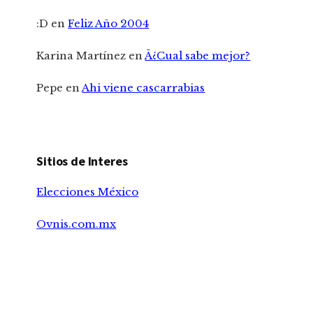
:D
en
Feliz Año 2004
Karina Martínez
en
Â¿Cual sabe mejor?
Pepe
en
Ahi viene cascarrabias
Sitios de Interes
Elecciones México
Ovnis.com.mx