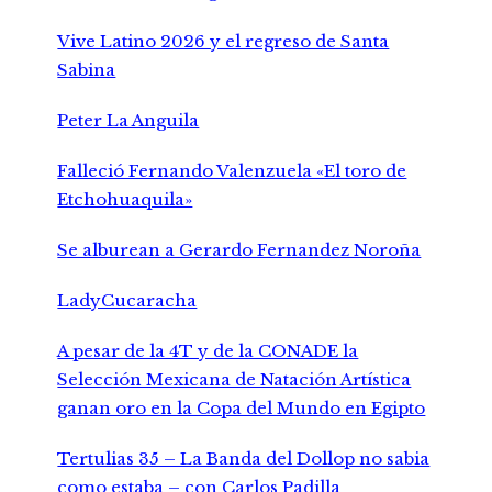
Vive Latino 2026 y el regreso de Santa
Sabina
Peter La Anguila
Falleció Fernando Valenzuela «El toro de
Etchohuaquila»
Se alburean a Gerardo Fernandez Noroña
LadyCucaracha
A pesar de la 4T y de la CONADE la
Selección Mexicana de Natación Artística
ganan oro en la Copa del Mundo en Egipto
Tertulias 35 – La Banda del Dollop no sabia
como estaba – con Carlos Padilla