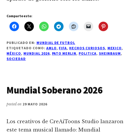
Comparte esto:
PUBLICADO EN:
MUNDIAL DE FUTBOL
ETIQUETADO COMO:
AMLO
,
FIFA
,
HECHOS CURIOSOS
,
MEXICO
,
MÉXICO
,
MUNDIAL 2026
,
PATO MERLIN
,
POLITICA
,
SHEINBAUM
,
SOCIEDAD
Mundial Soberano 2026
posted on
29 MAYO 2026
Los creativos de CreAiToons Studio lanzaron
este tema musical llamado: Mundial