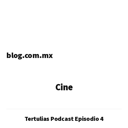
blog.com.mx
blog
de
blogs
Cine
Tertulias Podcast Episodio 4