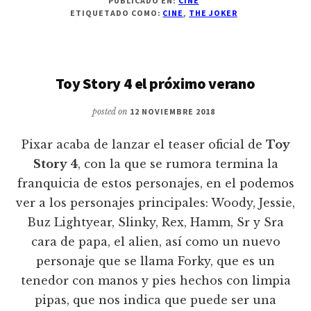
PUBLICADO EN:
CINE
ETIQUETADO COMO:
CINE
,
THE JOKER
Toy Story 4 el próximo verano
posted on
12 NOVIEMBRE 2018
Pixar acaba de lanzar el teaser oficial de
Toy
Story 4
, con la que se rumora termina la
franquicia de estos personajes, en el podemos
ver a los personajes principales: Woody, Jessie,
Buz Lightyear, Slinky, Rex, Hamm, Sr y Sra
cara de papa, el alien, así como un nuevo
personaje que se llama Forky, que es un
tenedor con manos y pies hechos con limpia
pipas, que nos indica que puede ser una