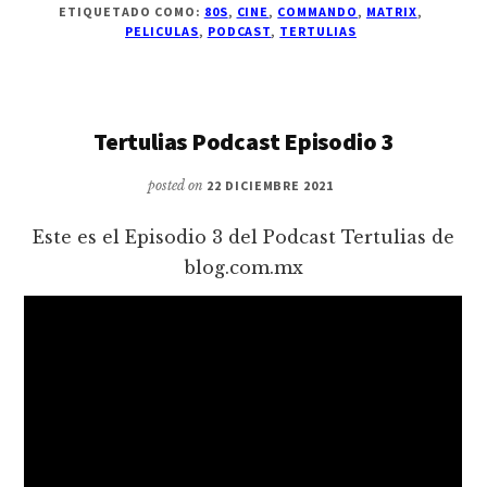
ETIQUETADO COMO:
80S
,
CINE
,
COMMANDO
,
MATRIX
,
PELICULAS
,
PODCAST
,
TERTULIAS
Tertulias Podcast Episodio 3
posted on
22 DICIEMBRE 2021
Este es el Episodio 3 del Podcast Tertulias de
blog.com.mx