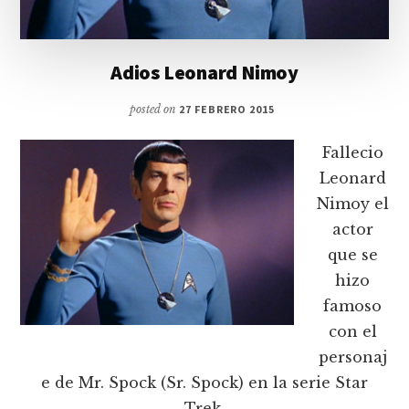
Adios Leonard Nimoy
posted on
27 FEBRERO 2015
Fallecio
Leonard
Nimoy el
actor
que se
hizo
famoso
con el
personaj
e de Mr. Spock (Sr. Spock) en la serie Star
Trek.