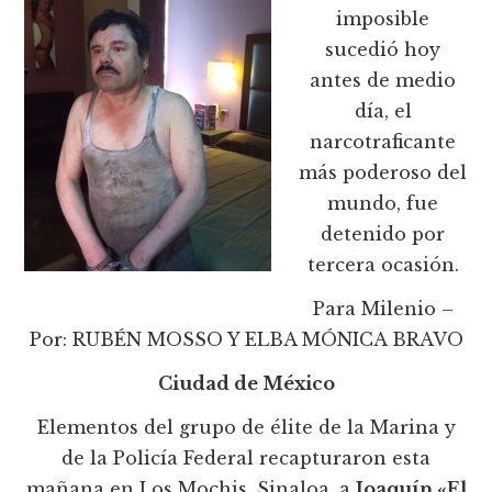
imposible
sucedió hoy
antes de medio
día, el
narcotraficante
más poderoso del
mundo, fue
detenido por
tercera ocasión.
Para Milenio –
Por: RUBÉN MOSSO Y ELBA MÓNICA BRAVO
Ciudad de México
Elementos del grupo de élite de la Marina y
de la Policía Federal recapturaron esta
mañana en Los Mochis, Sinaloa, a
Joaquín «El