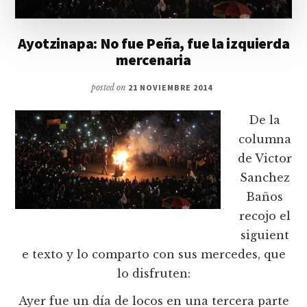
Ayotzinapa: No fue Peña, fue la izquierda
mercenaria
posted on
21 NOVIEMBRE 2014
De la
columna
de Victor
Sanchez
Baños
recojo el
siguient
e texto y lo comparto con sus mercedes, que
lo disfruten:
Ayer fue un día de locos en una tercera parte