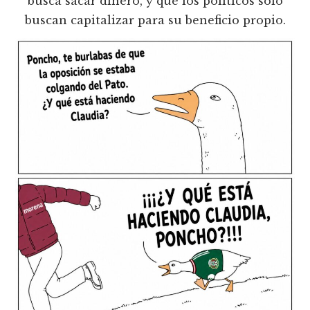
busca sacar dinero, y que los politicos solo
buscan capitalizar para su beneficio propio.