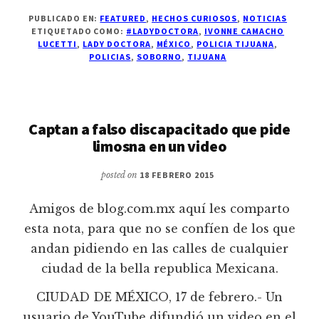
PUBLICADO EN:
FEATURED
,
HECHOS CURIOSOS
,
NOTICIAS
ETIQUETADO COMO:
#LADYDOCTORA
,
IVONNE CAMACHO
LUCETTI
,
LADY DOCTORA
,
MÉXICO
,
POLICIA TIJUANA
,
POLICIAS
,
SOBORNO
,
TIJUANA
Captan a falso discapacitado que pide
limosna en un video
posted on
18 FEBRERO 2015
Amigos de blog.com.mx aquí les comparto
esta nota, para que no se confíen de los que
andan pidiendo en las calles de cualquier
ciudad de la bella republica Mexicana.
CIUDAD DE MÉXICO, 17 de febrero.- Un
usuario de YouTube difundió un video en el