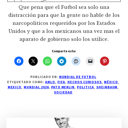
Que pena que el Futbol sea solo una
distracción para que la gente no hable de los
narcopoliticos requeridos por los Estados
Unidos y que a los mexicanos una vez mas el
aparato de gobierno solo los utilice.
Comparte esto:
PUBLICADO EN:
MUNDIAL DE FUTBOL
ETIQUETADO COMO:
AMLO
,
FIFA
,
HECHOS CURIOSOS
,
MÉXICO
,
MEXICO
,
MUNDIAL 2026
,
PATO MERLIN
,
POLITICA
,
SHEINBAUM
,
SOCIEDAD