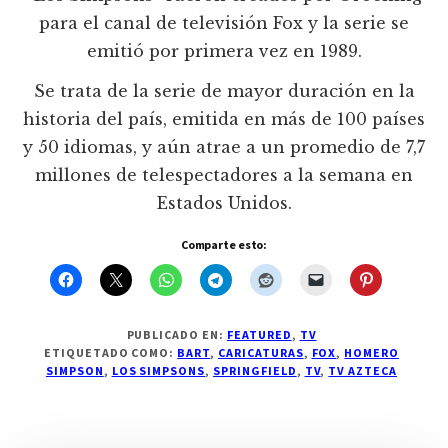
para el canal de televisión Fox y la serie se
emitió por primera vez en 1989.
Se trata de la serie de mayor duración en la
historia del país, emitida en más de 100 países
y 50 idiomas, y aún atrae a un promedio de 7,7
millones de telespectadores a la semana en
Estados Unidos.
Comparte esto:
PUBLICADO EN:
FEATURED
,
TV
ETIQUETADO COMO:
BART
,
CARICATURAS
,
FOX
,
HOMERO
SIMPSON
,
LOS SIMPSONS
,
SPRINGFIELD
,
TV
,
TV AZTECA