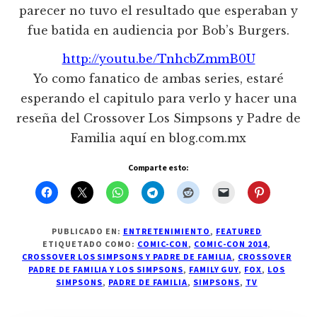
parecer no tuvo el resultado que esperaban y
fue batida en audiencia por Bob’s Burgers.
http://youtu.be/TnhcbZmmB0U
Yo como fanatico de ambas series, estaré
esperando el capitulo para verlo y hacer una
reseña del Crossover Los Simpsons y Padre de
Familia aquí en blog.com.mx
Comparte esto:
PUBLICADO EN:
ENTRETENIMIENTO
,
FEATURED
ETIQUETADO COMO:
COMIC-CON
,
COMIC-CON 2014
,
CROSSOVER LOS SIMPSONS Y PADRE DE FAMILIA
,
CROSSOVER
PADRE DE FAMILIA Y LOS SIMPSONS
,
FAMILY GUY
,
FOX
,
LOS
SIMPSONS
,
PADRE DE FAMILIA
,
SIMPSONS
,
TV