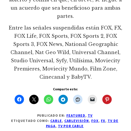
un acuerdo que sea beneficioso para ambas
partes.
Entre las señales suspendidas están FOX, FX,
FOX Life, FOX Sports, FOX Sports 2, FOX
Sports 3, FOX News, National Geographic
Channel, Nat Geo Wild, Universal Channel,
Studio Universal, Syfy, Utilísima, Moviecity
Premieres, Moviecity Mundo, Film Zone,
Cinecanal y BabyTV.
Comparte esto:
PUBLICADO EN:
FEATURED
,
TV
ETIQUETADO COMO:
CABLE
,
CABLEVISIÓN
,
FOX
,
FX
,
TV DE
PAGA
,
TV POR CABLE