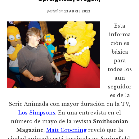
posted on
13 ABRIL 2012
Esta
informa
ción es
básica
para
todos los
aun
seguidor
es de la
Serie Animada con mayor duración en la TV,
Los Simpsons
. En una entrevista en el
número de mayo de la revista
Smithsonian
Magazine
,
Matt Groening
reveló que la
ciudad animada está inspirada en Springfield,