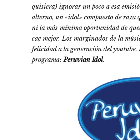
quisiera) ignorar un poco a esa emisi
alterno, un «idol» compuesto de raza 
ni la más mí­nima oportunidad de queda
cae mejor. Los marginados de la músi
felicidad a la generación del
youtube
.
programa:
Peruvian Idol
.