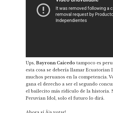
Ups,
Bayronn Caicedo
tampoco es peru
esta cosa se deberí­a llamar Ecuatorian I
muchos peruanos en la competencia. Vo
gana el derecho a ser el segundo concur
el bailecito más ridí­culo de la historia. 
Peruvian Idol, solo el futuro lo dirá.
Ahora sí­ Â¡a votar!