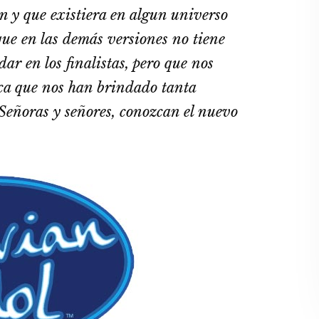
ón y que existiera en algun universo
que en las demás versiones no tiene
r en los finalistas, pero que nos
ca que nos han brindado tanta
 Señoras y señores, conozcan el nuevo