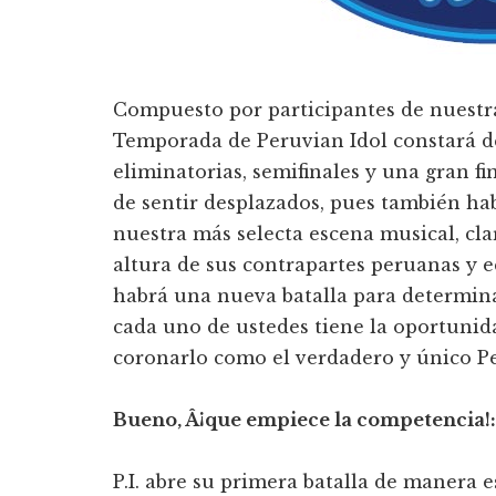
Compuesto por participantes de nuestra
Temporada de Peruvian Idol constará de
eliminatorias, semifinales y una gran 
de sentir desplazados, pues también hab
nuestra más selecta escena musical, clar
altura de sus contrapartes peruanas y e
habrá una nueva batalla para determina
cada uno de ustedes tiene la oportunida
coronarlo como el verdadero y único Pe
Bueno, Â¡que empiece la competencia!:
P.I. abre su primera batalla de manera 