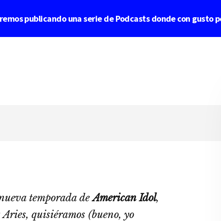
aremos publicando una serie de Podcasts donde con gusto p
a nueva temporada de
American Idol
,
 Aries, quisiéramos (bueno, yo