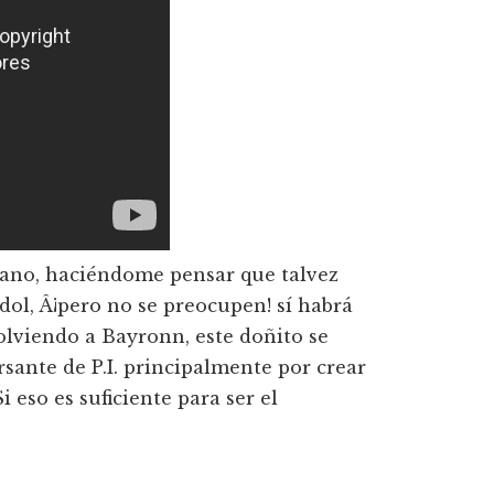
ano, haciéndome pensar que talvez
dol, Â¡pero no se preocupen! sí­ habrá
lviendo a Bayronn, este doñito se
sante de P.I. principalmente por crear
Si eso es suficiente para ser el