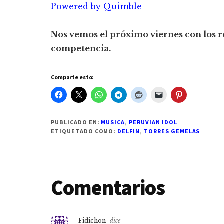
Powered by Quimble
Nos vemos el próximo viernes con los 
competencia.
Comparte esto:
PUBLICADO EN:
MUSICA
,
PERUVIAN IDOL
ETIQUETADO COMO:
DELFIN
,
TORRES GEMELAS
Interacciones
Comentarios
con
Fidichon
dice