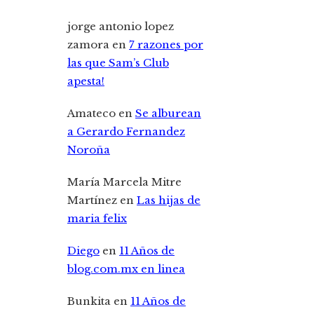
jorge antonio lopez
zamora
en
7 razones por
las que Sam’s Club
apesta!
Amateco
en
Se alburean
a Gerardo Fernandez
Noroña
María Marcela Mitre
Martínez
en
Las hijas de
maria felix
Diego
en
11 Años de
blog.com.mx en linea
Bunkita
en
11 Años de