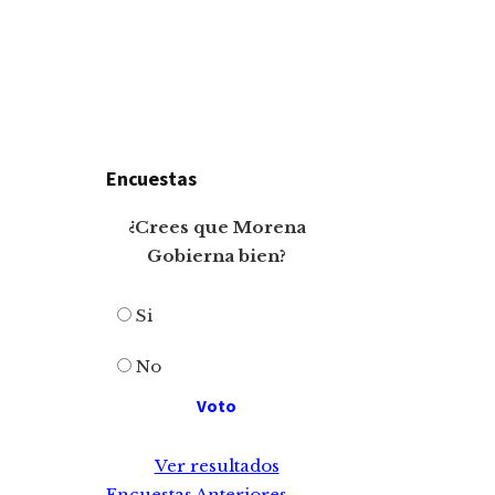
Encuestas
¿Crees que Morena
Gobierna bien?
Si
No
Ver resultados
Encuestas Anteriores