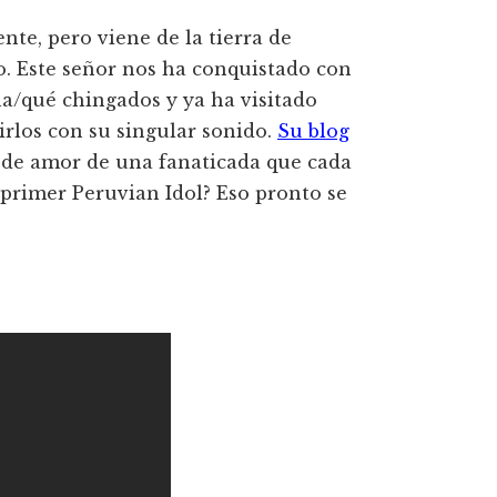
te, pero viene de la tierra de
o. Este señor nos ha conquistado con
a/qué chingados y ya ha visitado
irlos con su singular sonido.
Su blog
s de amor de una fanaticada que cada
l primer Peruvian Idol? Eso pronto se