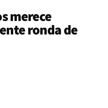
os merece
iente ronda de