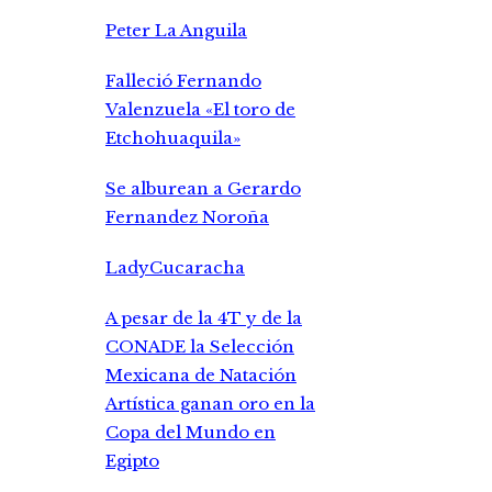
Peter La Anguila
Falleció Fernando
Valenzuela «El toro de
Etchohuaquila»
Se alburean a Gerardo
Fernandez Noroña
LadyCucaracha
A pesar de la 4T y de la
CONADE la Selección
Mexicana de Natación
Artística ganan oro en la
Copa del Mundo en
Egipto