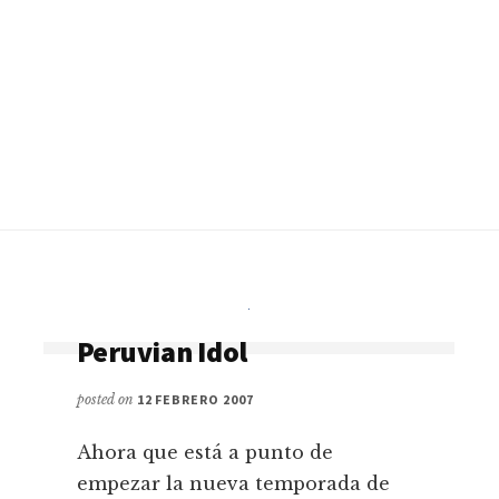
Peruvian Idol
posted on
12 FEBRERO 2007
Ahora que está a punto de
empezar la nueva temporada de