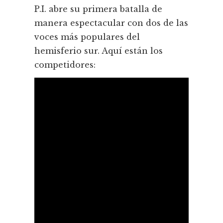
P.I. abre su primera batalla de
manera espectacular con dos de las
voces más populares del
hemisferio sur. Aquí­ están los
competidores: