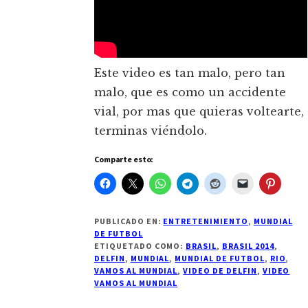
Este video es tan malo, pero tan
malo, que es como un accidente
vial, por mas que quieras voltearte,
terminas viéndolo.
Comparte esto:
PUBLICADO EN:
ENTRETENIMIENTO
,
MUNDIAL
DE FUTBOL
ETIQUETADO COMO:
BRASIL
,
BRASIL 2014
,
DELFIN
,
MUNDIAL
,
MUNDIAL DE FUTBOL
,
RIO
,
VAMOS AL MUNDIAL
,
VIDEO DE DELFIN
,
VIDEO
VAMOS AL MUNDIAL