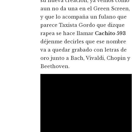
su nueva creación, ya vemos como
aun no da una en el Green Screen,
y que lo acompaña un fulano que
parece Taxista Gordo que dizque
rapea se hace llamar
Cachito 593
déjenme decirles que ese nombre
va a quedar grabado con letras de
oro junto a Bach, Vivaldi, Chopin y
Beethoven.