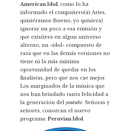
American Idol
, como lo ha
informado el compañero(a) Aries,
quisiéramos (bueno, yo quisiera)
ignorar un poco a esa emisión y
que existiera en algun universo
alterno, un «idol» compuesto de
raza que en las demás versiones no
tiene ni la más mí­nima
oportunidad de quedar en los
finalistas, pero que nos cae mejor.
Los marginados de la música que
nos han brindado tanta felicidad a
la generación del
youtube
. Señoras y
señores, conozcan el nuevo
programa:
Peruvian Idol
.