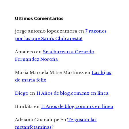
Ultimos Comentarios
jorge antonio lopez zamora
en
7 razones
por las que Sam’s Club apesta!
Amateco
en
Se alburean a Gerardo
Fernandez Noroña
María Marcela Mitre Martínez
en
Las hijas
de maria felix
Diego
en
11 Años de blog.com.mx en linea
Bunkita
en
11 Años de blog.com.mx en linea
Adriana Guadalupe
en
Te gustan las
metanfetaminas?