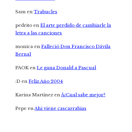
Sam
en
Trabucles
pedrito
en
El arte perdido de cambiarle la
letra a las canciones
monica
en
Falleció Don Francisco Dávila
Bernal
PAOK
en
Le gana Donald a Pascual
:D
en
Feliz Año 2004
Karina Martínez
en
Â¿Cual sabe mejor?
Pepe
en
Ahi viene cascarrabias