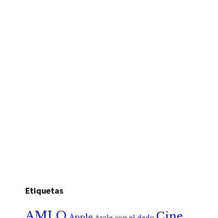
Etiquetas
AMLO
Cine
Apple
Atole con el dedo