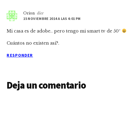
Orion
dice
15 NOVIEMBRE 2014 A LAS 4:01 PM
Mi casa es de adobe.. pero tengo mi smart tv de 50″
Cuántos no existen así?.
RESPONDER
Deja un comentario