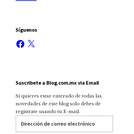
Síguenos
Facebook
X
Suscribete a Blog.com.mx via Email
Si quieres estar enterado de todas las
novedades de este blog solo debes de
registrate usando tu E-mail.
Dirección
de