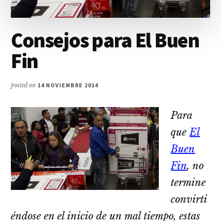
Consejos para El Buen
Fin
posted on
14 NOVIEMBRE 2014
Para
que
El
Buen
Fin
, no
termine
convirti
éndose en el inicio de un mal tiempo, estas