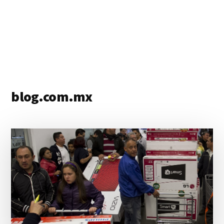
blog.com.mx
blog
de
blogs