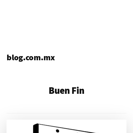
blog.com.mx
blog
de
blogs
Buen Fin