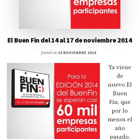
El Buen Fin del 14 al 17 de noviembre 2014
posted on
13 NOVIEMBRE 2014
Ya viene
de
nuevo El
Buen
Fin, que
por lo
menos el
año
pasado,