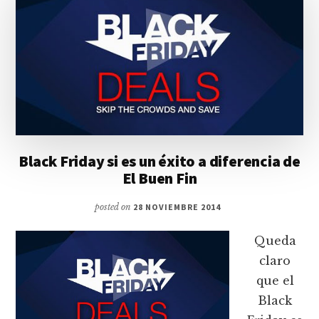
Black Friday si es un éxito a diferencia de
El Buen Fin
posted on
28 NOVIEMBRE 2014
Queda
claro
que el
Black