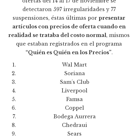
ofertas del 14 al 17 de noviembre se
detectaron 597 irregularidades y 77
suspensiones, éstas últimas por
presentar
artículos con precios de oferta cuando en
realidad se trataba del costo normal
, mismos
que estaban registrados en el programa
“Quién es Quién en los Precios”
.
Wal Mart
Soriana
Sam´s Club
Liverpool
Famsa
Coppel
Bodega Aurrera
Chedraui
Sears