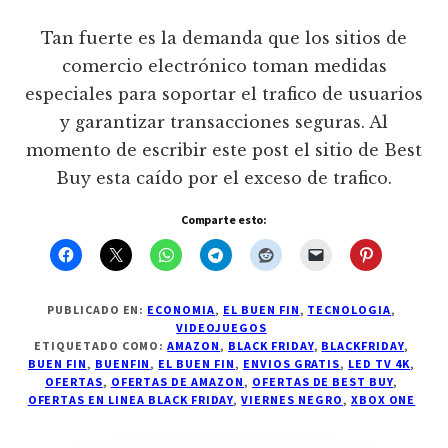
Tan fuerte es la demanda que los sitios de
comercio electrónico toman medidas
especiales para soportar el trafico de usuarios
y garantizar transacciones seguras. Al
momento de escribir este post el sitio de Best
Buy esta caído por el exceso de trafico.
Comparte esto:
PUBLICADO EN:
ECONOMIA
,
EL BUEN FIN
,
TECNOLOGIA
,
VIDEOJUEGOS
ETIQUETADO COMO:
AMAZON
,
BLACK FRIDAY
,
BLACKFRIDAY
,
BUEN FIN
,
BUENFIN
,
EL BUEN FIN
,
ENVIOS GRATIS
,
LED TV 4K
,
OFERTAS
,
OFERTAS DE AMAZON
,
OFERTAS DE BEST BUY
,
OFERTAS EN LINEA BLACK FRIDAY
,
VIERNES NEGRO
,
XBOX ONE