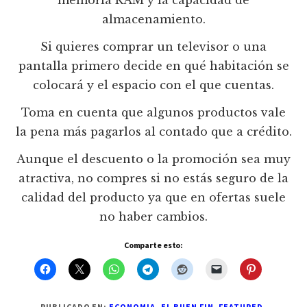
memoria RAM y la capacidad de
almacenamiento.
Si quieres comprar un televisor o una
pantalla primero decide en qué habitación se
colocará y el espacio con el que cuentas.
Toma en cuenta que algunos productos vale
la pena más pagarlos al contado que a crédito.
Aunque el descuento o la promoción sea muy
atractiva, no compres si no estás seguro de la
calidad del producto ya que en ofertas suele
no haber cambios.
Comparte esto:
PUBLICADO EN:
ECONOMIA
,
EL BUEN FIN
,
FEATURED