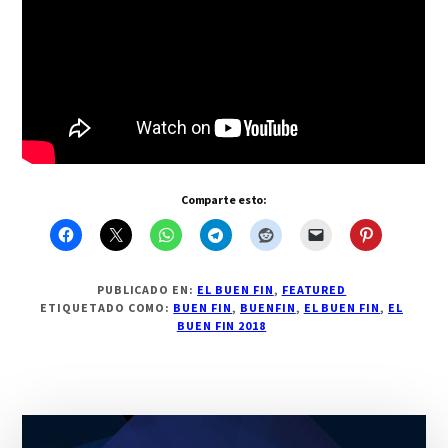
Comparte esto:
PUBLICADO EN:
EL BUEN FIN
,
FEATURED
ETIQUETADO COMO:
BUEN FIN
,
BUENFIN
,
EL BUEN FIN
,
EL
BUEN FIN 2018