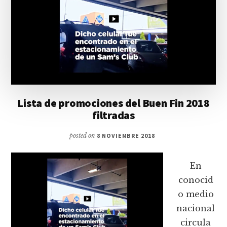
Lista de promociones del Buen Fin 2018
filtradas
posted on
8 NOVIEMBRE 2018
En
conocid
o medio
nacional
circula