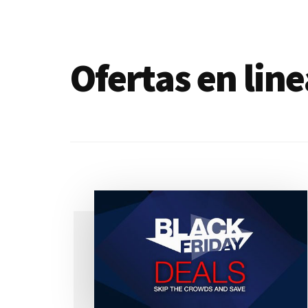
de
blogs
Ofertas en lin