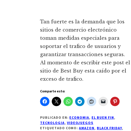
Tan fuerte es la demanda que los
sitios de comercio electrónico
toman medidas especiales para
soportar el trafico de usuarios y
garantizar transacciones seguras.
Al momento de escribir este post el
sitio de Best Buy esta caído por el
exceso de trafico.
Comparte esto:
PUBLICADO EN:
ECONOMIA
,
EL BUEN FIN
,
TECNOLOGIA
,
VIDEOJUEGOS
ETIQUETADO COMO:
AMAZON
,
BLACK FRIDAY
,