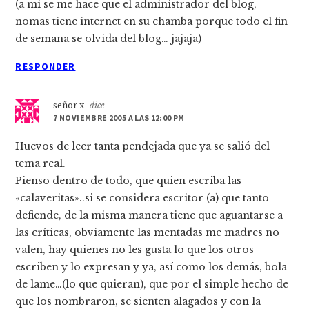
(a mi se me hace que el administrador del blog,
nomas tiene internet en su chamba porque todo el fin
de semana se olvida del blog… jajaja)
RESPONDER
señor x
dice
7 NOVIEMBRE 2005 A LAS 12:00 PM
Huevos de leer tanta pendejada que ya se salió del
tema real.
Pienso dentro de todo, que quien escriba las
«calaveritas»..si se considera escritor (a) que tanto
defiende, de la misma manera tiene que aguantarse a
las crí­ticas, obviamente las mentadas me madres no
valen, hay quienes no les gusta lo que los otros
escriben y lo expresan y ya, así­ como los demás, bola
de lame…(lo que quieran), que por el simple hecho de
que los nombraron, se sienten alagados y con la