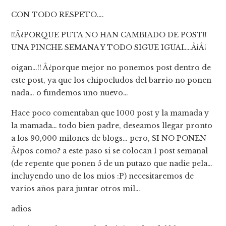
CON TODO RESPETO….
!!Â¿PORQUE PUTA NO HAN CAMBIADO DE POST!!
UNA PINCHE SEMANA Y TODO SIGUE IGUAL…Â¡Â¡
oigan…!! Â¿porque mejor no ponemos post dentro de
este post, ya que los chipocludos del barrio no ponen
nada… o fundemos uno nuevo…
Hace poco comentaban que 1000 post y la mamada y
la mamada… todo bien padre, deseamos llegar pronto
a los 90,000 milones de blogs… pero, SI NO PONEN
Â¿pos como? a este paso si se colocan 1 post semanal
(de repente que ponen 5 de un putazo que nadie pela…
incluyendo uno de los mios :P) necesitaremos de
varios años para juntar otros mil…
adios