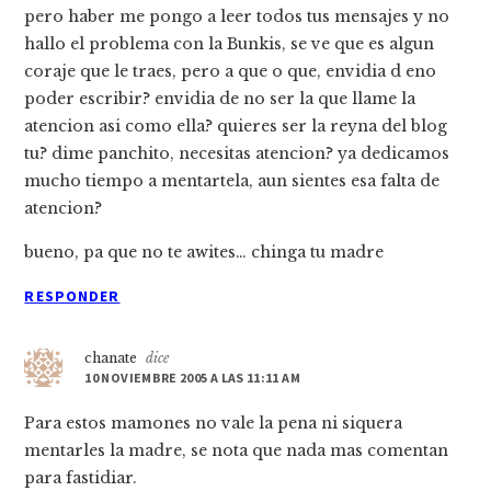
pero haber me pongo a leer todos tus mensajes y no
hallo el problema con la Bunkis, se ve que es algun
coraje que le traes, pero a que o que, envidia d eno
poder escribir? envidia de no ser la que llame la
atencion asi como ella? quieres ser la reyna del blog
tu? dime panchito, necesitas atencion? ya dedicamos
mucho tiempo a mentartela, aun sientes esa falta de
atencion?
bueno, pa que no te awites… chinga tu madre
RESPONDER
chanate
dice
10 NOVIEMBRE 2005 A LAS 11:11 AM
Para estos mamones no vale la pena ni siquera
mentarles la madre, se nota que nada mas comentan
para fastidiar.