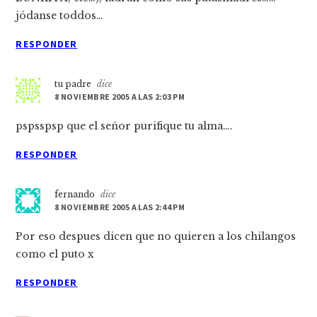
jódanse toddos…
RESPONDER
tu padre
dice
8 NOVIEMBRE 2005 A LAS 2:03 PM
pspsspsp que el señor purifique tu alma….
RESPONDER
fernando
dice
8 NOVIEMBRE 2005 A LAS 2:44 PM
Por eso despues dicen que no quieren a los chilangos
como el puto x
RESPONDER