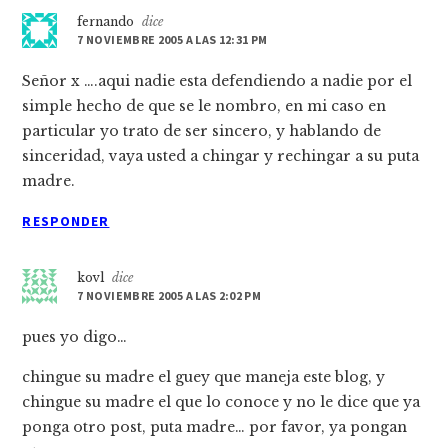
fernando
dice
7 NOVIEMBRE 2005 A LAS 12:31 PM
Señor x ….aqui nadie esta defendiendo a nadie por el
simple hecho de que se le nombro, en mi caso en
particular yo trato de ser sincero, y hablando de
sinceridad, vaya usted a chingar y rechingar a su puta
madre.
RESPONDER
kovl
dice
7 NOVIEMBRE 2005 A LAS 2:02 PM
pues yo digo…
chingue su madre el guey que maneja este blog, y
chingue su madre el que lo conoce y no le dice que ya
ponga otro post, puta madre… por favor, ya pongan