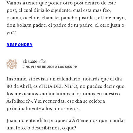
Vamos a tener que poner otro post dentro de este
post, el cual diria lo siguiente: cual esta mas feo,
osama, ocelote, chanate, pancho pistolas, el fide mayo,
don bola,tu padre, el padre de tu padre, el otro juan o
yo??
RESPONDER
chanate
dice
7 NOVIEMBRE 2005 A LAS 5:55 PM
Insomne, si revisas un calendario, notarás que el dia
30 de Abril, es el DIA DEL NIí?O, no puedes decir que
los mexicanos «no incluimos a los niños en nuestro
Â¿folkore?». Y si recuerdas, ese dia se celebra
principalmente a los niños vivos.
Juan, no entendí­ tu propuesta Â¿Tenemos que mandar
una foto, o describirnos, o que?