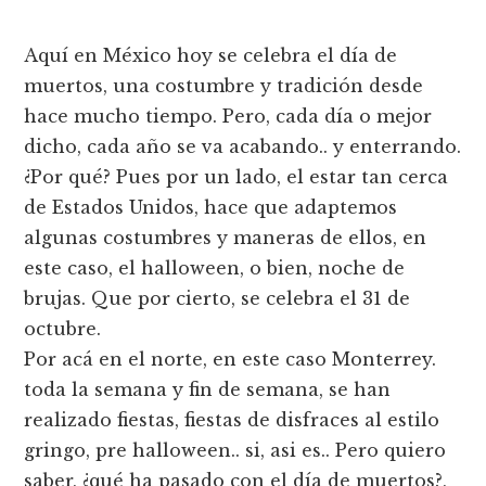
Aquí­ en México hoy se celebra el dí­a de
muertos, una costumbre y tradición desde
hace mucho tiempo. Pero, cada dí­a o mejor
dicho, cada año se va acabando.. y enterrando.
¿Por qué? Pues por un lado, el estar tan cerca
de Estados Unidos, hace que adaptemos
algunas costumbres y maneras de ellos, en
este caso, el halloween, o bien, noche de
brujas. Que por cierto, se celebra el 31 de
octubre.
Por acá en el norte, en este caso Monterrey.
toda la semana y fin de semana, se han
realizado fiestas, fiestas de disfraces al estilo
gringo, pre halloween.. si, asi es.. Pero quiero
saber, ¿qué ha pasado con el dí­a de muertos?,