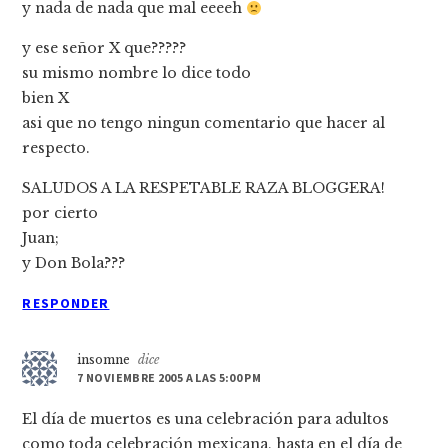
y nada de nada que mal eeeeh
y ese señor X que?????
su mismo nombre lo dice todo
bien X
asi que no tengo ningun comentario que hacer al
respecto.
SALUDOS A LA RESPETABLE RAZA BLOGGERA!
por cierto
Juan;
y Don Bola???
RESPONDER
insomne
dice
7 NOVIEMBRE 2005 A LAS 5:00 PM
El dí­a de muertos es una celebración para adultos
como toda celebración mexicana, hasta en el dí­a de