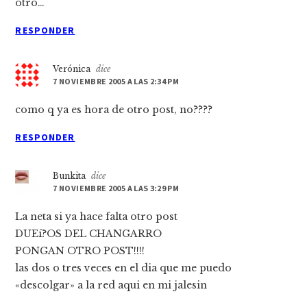
otro…
RESPONDER
Verónica
dice
7 NOVIEMBRE 2005 A LAS 2:34 PM
como q ya es hora de otro post, no????
RESPONDER
Bunkita
dice
7 NOVIEMBRE 2005 A LAS 3:29 PM
La neta si ya hace falta otro post
DUEí?OS DEL CHANGARRO
PONGAN OTRO POST!!!!
las dos o tres veces en el dia que me puedo
«descolgar» a la red aqui en mi jalesin