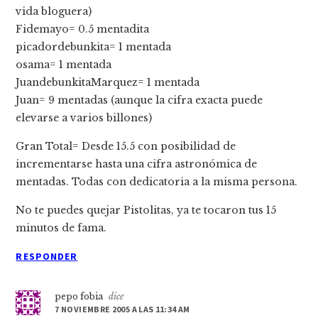
vida bloguera)
Fidemayo= 0.5 mentadita
picadordebunkita= 1 mentada
osama= 1 mentada
JuandebunkitaMarquez= 1 mentada
Juan= 9 mentadas (aunque la cifra exacta puede
elevarse a varios billones)
Gran Total= Desde 15.5 con posibilidad de
incrementarse hasta una cifra astronómica de
mentadas. Todas con dedicatoria a la misma persona.
No te puedes quejar Pistolitas, ya te tocaron tus 15
minutos de fama.
RESPONDER
pepo fobia
dice
7 NOVIEMBRE 2005 A LAS 11:34 AM