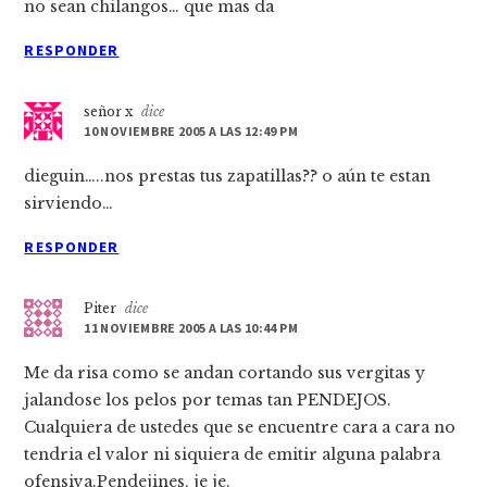
no sean chilangos… que mas da
RESPONDER
señor x
dice
10 NOVIEMBRE 2005 A LAS 12:49 PM
dieguin…..nos prestas tus zapatillas?? o aún te estan
sirviendo…
RESPONDER
Piter
dice
11 NOVIEMBRE 2005 A LAS 10:44 PM
Me da risa como se andan cortando sus vergitas y
jalandose los pelos por temas tan PENDEJOS.
Cualquiera de ustedes que se encuentre cara a cara no
tendria el valor ni siquiera de emitir alguna palabra
ofensiva.Pendejines, je je.