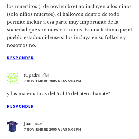
los muertitos (1 de noviembre) no incluyen a los niños
(solo niños muertos), el hallowen dentro de todo
permite incluir a esa parte muy importante de la
sociedad que son nuestros niños. Es una lástima que el
pueblo estadounidense si los incluya en su folkore y
nosotros no.
RESPONDER
tu padre
dice
7 NOVIEMBRE 2005 A LAS 5:04 PM
y las matematicas del 5 al 15 del ateo chanate?
RESPONDER
Juan
dice
7 NOVIEMBRE 2005 A LAS 5:06 PM