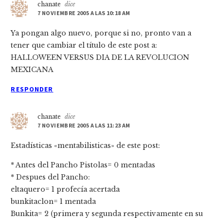
chanate
dice
7 NOVIEMBRE 2005 A LAS 10:18 AM
Ya pongan algo nuevo, porque si no, pronto van a
tener que cambiar el tí­tulo de este post a:
HALLOWEEN VERSUS DIA DE LA REVOLUCION
MEXICANA
RESPONDER
chanate
dice
7 NOVIEMBRE 2005 A LAS 11:23 AM
Estadí­sticas «mentabilisticas» de este post:
* Antes del Pancho Pistolas= 0 mentadas
* Despues del Pancho:
eltaquero= 1 profecí­a acertada
bunkitaclon= 1 mentada
Bunkita= 2 (primera y segunda respectivamente en su