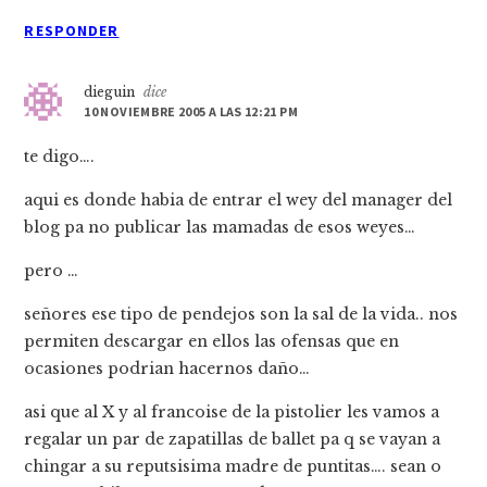
RESPONDER
dieguin
dice
10 NOVIEMBRE 2005 A LAS 12:21 PM
te digo….
aqui es donde habia de entrar el wey del manager del
blog pa no publicar las mamadas de esos weyes…
pero …
señores ese tipo de pendejos son la sal de la vida.. nos
permiten descargar en ellos las ofensas que en
ocasiones podrian hacernos daño…
asi que al X y al francoise de la pistolier les vamos a
regalar un par de zapatillas de ballet pa q se vayan a
chingar a su reputsisima madre de puntitas…. sean o