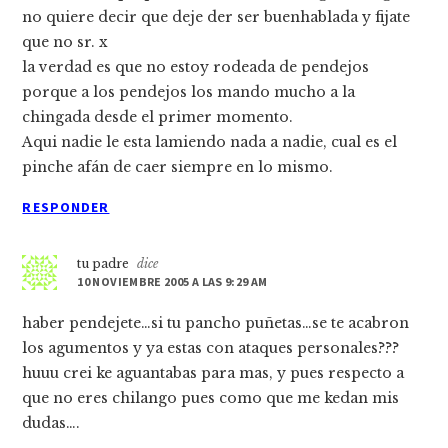
no quiere decir que deje der ser buenhablada y fijate
que no sr. x
la verdad es que no estoy rodeada de pendejos
porque a los pendejos los mando mucho a la
chingada desde el primer momento.
Aqui nadie le esta lamiendo nada a nadie, cual es el
pinche afán de caer siempre en lo mismo.
RESPONDER
tu padre
dice
10 NOVIEMBRE 2005 A LAS 9:29 AM
haber pendejete…si tu pancho puñetas…se te acabron
los agumentos y ya estas con ataques personales???
huuu crei ke aguantabas para mas, y pues respecto a
que no eres chilango pues como que me kedan mis
dudas….