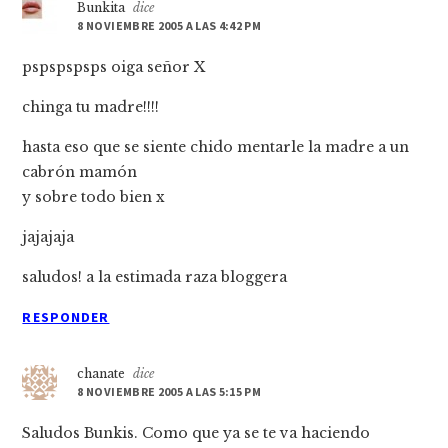
Bunkita
dice
8 NOVIEMBRE 2005 A LAS 4:42 PM
pspspspsps oiga señor X
chinga tu madre!!!!
hasta eso que se siente chido mentarle la madre a un
cabrón mamón
y sobre todo bien x
jajajaja
saludos! a la estimada raza bloggera
RESPONDER
chanate
dice
8 NOVIEMBRE 2005 A LAS 5:15 PM
Saludos Bunkis. Como que ya se te va haciendo