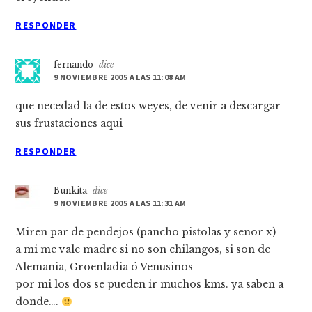
RESPONDER
fernando
dice
9 NOVIEMBRE 2005 A LAS 11:08 AM
que necedad la de estos weyes, de venir a descargar
sus frustaciones aqui
RESPONDER
Bunkita
dice
9 NOVIEMBRE 2005 A LAS 11:31 AM
Miren par de pendejos (pancho pistolas y señor x)
a mi me vale madre si no son chilangos, si son de
Alemania, Groenladia ó Venusinos
por mi los dos se pueden ir muchos kms. ya saben a
donde….