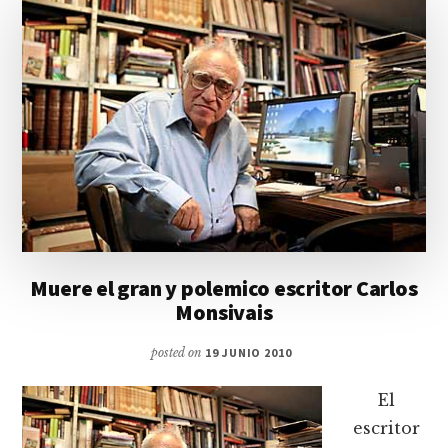
Muere el gran y polemico escritor Carlos
Monsivais
posted on
19 JUNIO 2010
El
escritor