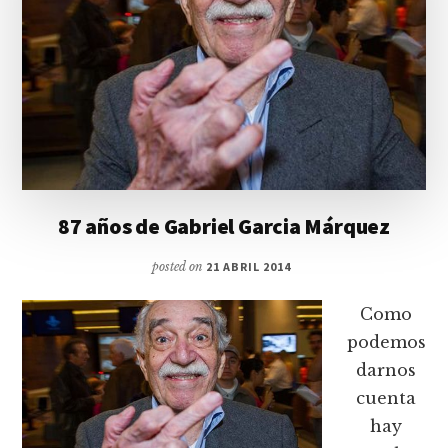
87 años de Gabriel Garcia Márquez
posted on
21 ABRIL 2014
Como
podemos
darnos
cuenta
hay