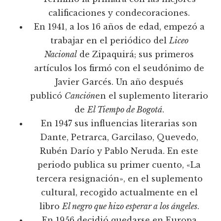
calificaciones y condecoraciones.
En 1941, a los 16 años de edad, empezó a
trabajar en el periódico del
Liceo
Nacional
de Zipaquirá; sus primeros
artículos los firmó con el seudónimo de
Javier Garcés. Un año después
publicó
Canción
en el suplemento literario
de
El Tiempo de Bogotá
.
En 1947 sus influencias literarias son
Dante, Petrarca, Garcilaso, Quevedo,
Rubén Darío y Pablo Neruda. En este
periodo publica su primer cuento, «La
tercera resignación», en el suplemento
cultural, recogido actualmente en el
libro
El negro que hizo esperar a los ángeles
.
En 1956 decidió quedarse en Europa