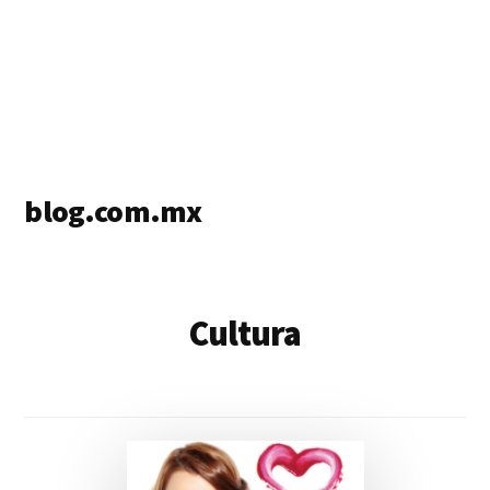
blog.com.mx
blog
de
blogs
Cultura