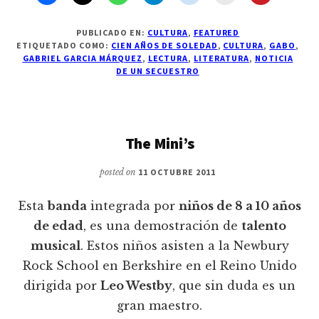
PUBLICADO EN:
CULTURA
,
FEATURED
ETIQUETADO COMO:
CIEN AÑOS DE SOLEDAD
,
CULTURA
,
GABO
,
GABRIEL GARCIA MÁRQUEZ
,
LECTURA
,
LITERATURA
,
NOTICIA
DE UN SECUESTRO
The Mini’s
posted on
11 OCTUBRE 2011
Esta
banda
integrada por
niños de 8 a 10 años
de edad
, es una demostración de
talento
musical
. Estos niños asisten a la Newbury
Rock School en Berkshire en el Reino Unido
dirigida por
Leo Westby
, que sin duda es un
gran maestro.