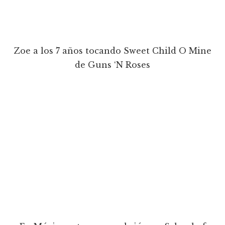
Zoe a los 7 años tocando Sweet Child O Mine
de Guns ‘N Roses