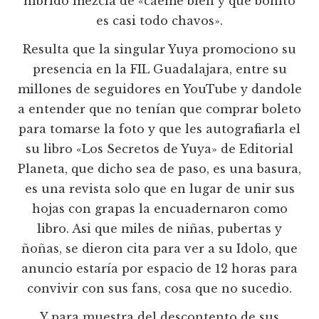
híbrido mezcla de «caeme bien y que bonito
es casi todo chavos».
Resulta que la singular Yuya promociono su
presencia en la FIL Guadalajara, entre su
millones de seguidores en YouTube y dandole
a entender que no tenían que comprar boleto
para tomarse la foto y que les autografiarla el
su libro «Los Secretos de Yuya» de Editorial
Planeta, que dicho sea de paso, es una basura,
es una revista solo que en lugar de unir sus
hojas con grapas la encuadernaron como
libro. Asi que miles de niñas, pubertas y
ñoñas, se dieron cita para ver a su Idolo, que
anuncio estaría por espacio de 12 horas para
convivir con sus fans, cosa que no sucedio.
Y para muestra del descontento de sus