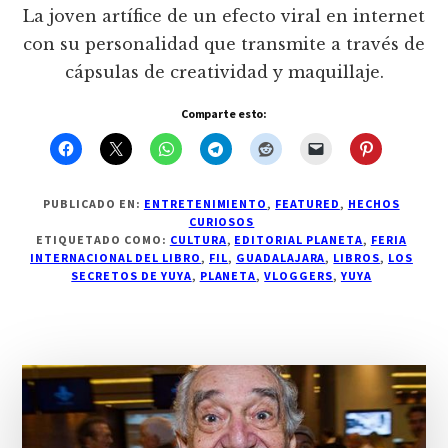
La joven artífice de un efecto viral en internet
con su personalidad que transmite a través de
cápsulas de creatividad y maquillaje.
Comparte esto:
PUBLICADO EN:
ENTRETENIMIENTO
,
FEATURED
,
HECHOS
CURIOSOS
ETIQUETADO COMO:
CULTURA
,
EDITORIAL PLANETA
,
FERIA
INTERNACIONAL DEL LIBRO
,
FIL
,
GUADALAJARA
,
LIBROS
,
LOS
SECRETOS DE YUYA
,
PLANETA
,
VLOGGERS
,
YUYA