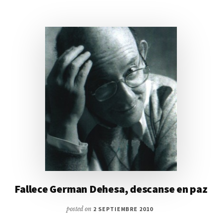
Fallece German Dehesa, descanse en paz
posted on
2 SEPTIEMBRE 2010