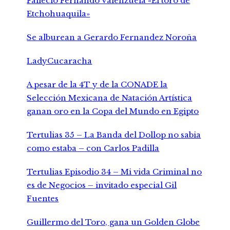
Falleció Fernando Valenzuela «El toro de
Etchohuaquila»
Se alburean a Gerardo Fernandez Noroña
LadyCucaracha
A pesar de la 4T y de la CONADE la
Selección Mexicana de Natación Artística
ganan oro en la Copa del Mundo en Egipto
Tertulias 35 – La Banda del Dollop no sabia
como estaba – con Carlos Padilla
Tertulias Episodio 34 – Mi vida Criminal no
es de Negocios – invitado especial Gil
Fuentes
Guillermo del Toro, gana un Golden Globe