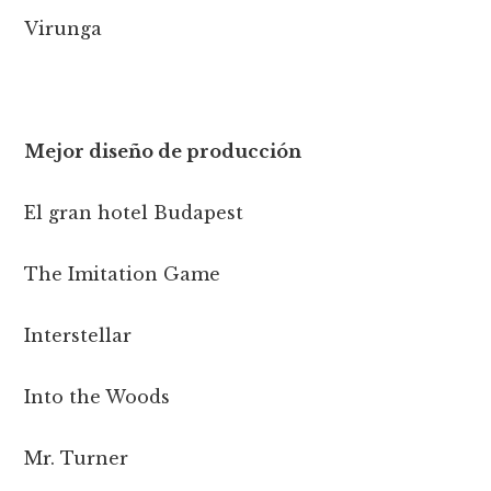
Virunga
Mejor diseño de producción
El gran hotel Budapest
The Imitation Game
Interstellar
Into the Woods
Mr. Turner