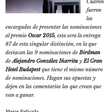
Cuarón
fueron
los
encargados de presentar las nominaciones
al premio
Oscar 2015
, esta sera la entrega
87 de esta singular distinción, en la que
destacan las 9 nominaciones de
Birdman
de
Alejandro González Iñarritu
y
El Gran
Hotel Budapest
que tiene el mismo número
de nominaciones.
Hagan sus apuestas y
dejen en los comentarios los que crean que
van a ganar.
Mejor Película