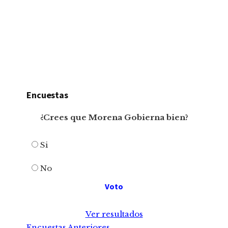
Encuestas
¿Crees que Morena Gobierna bien?
Si
No
Ver resultados
Encuestas Anteriores