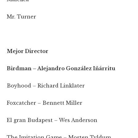
Mr. Turner
Mejor Director
Birdman – Alejandro González Iñárritu
Boyhood – Richard Linklater
Foxcatcher – Bennett Miller
El gran Budapest – Wes Anderson
The Imitation Game – Morten Tyldum