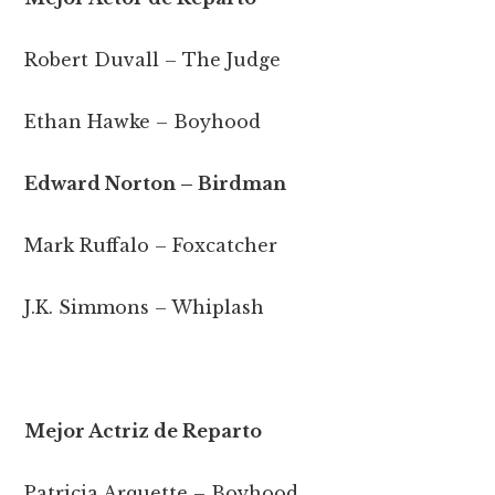
Robert Duvall – The Judge
Ethan Hawke – Boyhood
Edward Norton – Birdman
Mark Ruffalo – Foxcatcher
J.K. Simmons – Whiplash
Mejor Actriz de Reparto
Patricia Arquette – Boyhood