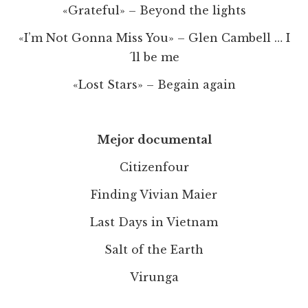
«Grateful» – Beyond the lights
«I’m Not Gonna Miss You» – Glen Cambell … I
´ll be me
«Lost Stars» – Begain again
Mejor documental
Citizenfour
Finding Vivian Maier
Last Days in Vietnam
Salt of the Earth
Virunga