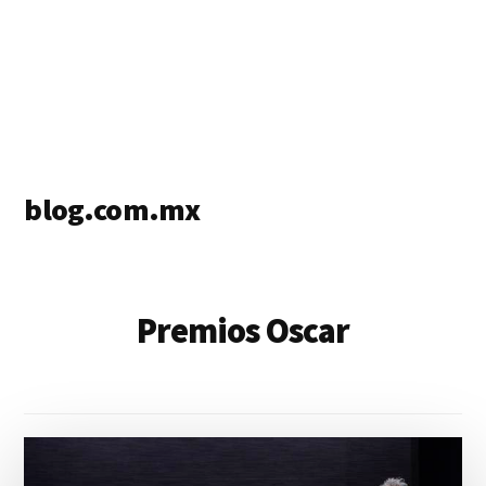
blog.com.mx
blog
de
blogs
Premios Oscar