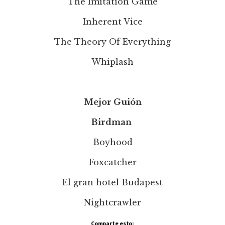
The Imitation Game
Inherent Vice
The Theory Of Everything
Whiplash
Mejor Guión
Birdman
Boyhood
Foxcatcher
El gran hotel Budapest
Nightcrawler
Comparte esto: