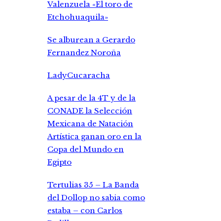
Valenzuela «El toro de
Etchohuaquila»
Se alburean a Gerardo
Fernandez Noroña
LadyCucaracha
A pesar de la 4T y de la
CONADE la Selección
Mexicana de Natación
Artística ganan oro en la
Copa del Mundo en
Egipto
Tertulias 35 – La Banda
del Dollop no sabia como
estaba – con Carlos