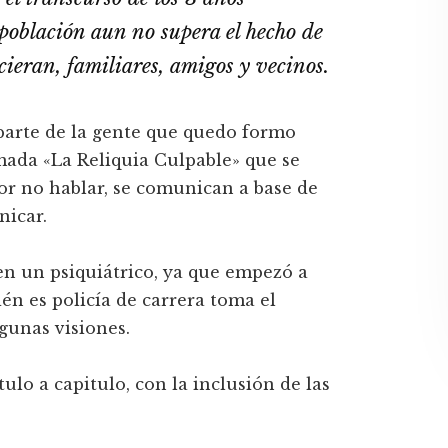
 población aun no supera el hecho de
ieran, familiares, amigos y vecinos.
parte de la gente que quedo formo
mada «La Reliquia Culpable» que se
por no hablar, se comunican a base de
nicar.
 en un psiquiátrico, ya que empezó a
én es policía de carrera toma el
lgunas visiones.
ulo a capitulo, con la inclusión de las