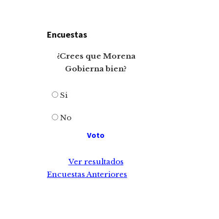
Encuestas
¿Crees que Morena
Gobierna bien?
Si
No
Ver resultados
Encuestas Anteriores