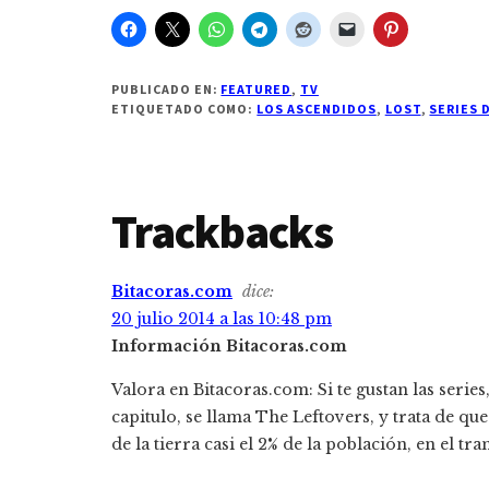
PUBLICADO EN:
FEATURED
,
TV
ETIQUETADO COMO:
LOS ASCENDIDOS
,
LOST
,
SERIES 
Interacciones
Trackbacks
con
Bitacoras.com
dice:
los
20 julio 2014 a las 10:48 pm
Información Bitacoras.com
lectores
Valora en Bitacoras.com: Si te gustan las series
capitulo, se llama The Leftovers, y trata de que
de la tierra casi el 2% de la población, en el tr