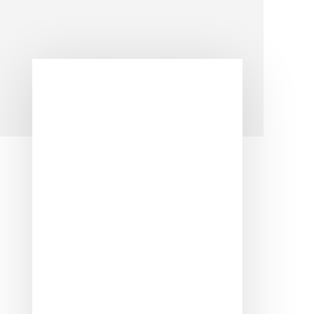
Barra
lateral
principal