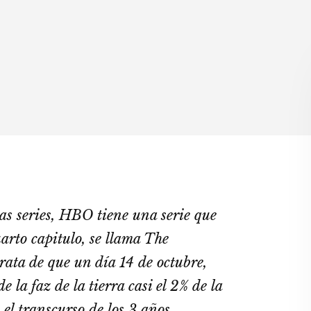
las series, HBO tiene una serie que
uarto capitulo, se llama The
trata de que un día 14 de octubre,
e la faz de la tierra casi el 2% de la
 el transcurso de los 3 años