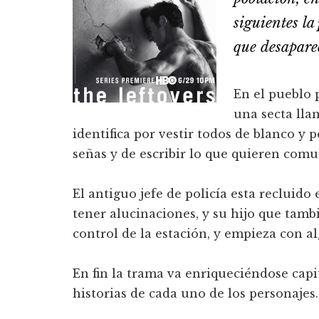
siguientes la
que desaparec
En el pueblo 
una secta lla
identifica por vestir todos de blanco y 
señas y de escribir lo que quieren comu
El antiguo jefe de policía esta recluido
tener alucinaciones, y su hijo que tambi
control de la estación, y empieza con a
En fin la trama va enriqueciéndose capit
historias de cada uno de los personajes.