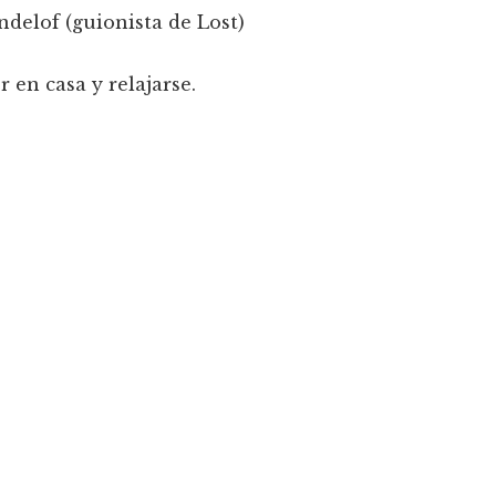
delof (guionista de Lost)
en casa y relajarse.