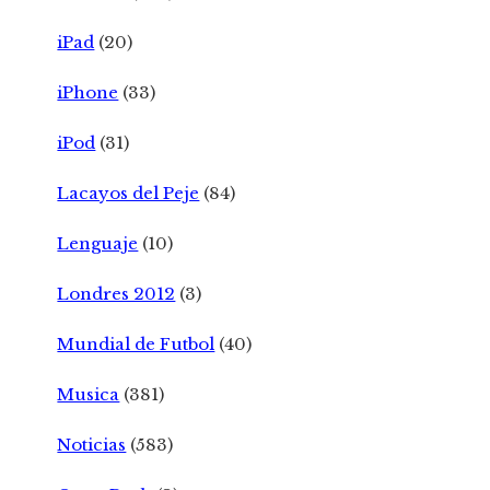
iPad
(20)
iPhone
(33)
iPod
(31)
Lacayos del Peje
(84)
Lenguaje
(10)
Londres 2012
(3)
Mundial de Futbol
(40)
Musica
(381)
Noticias
(583)