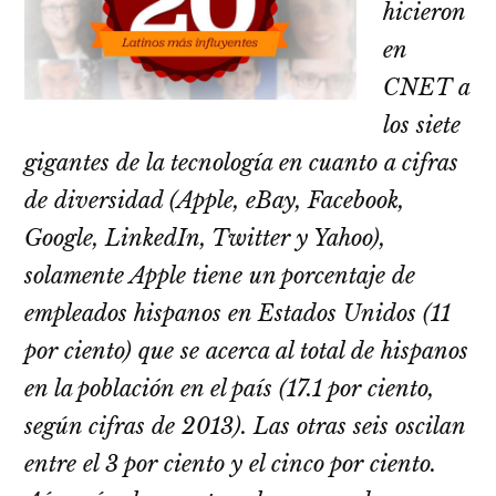
hicieron
en
CNET a
los siete
gigantes de la tecnología en cuanto a cifras
de diversidad (Apple, eBay, Facebook,
Google, LinkedIn, Twitter y Yahoo),
solamente Apple tiene un porcentaje de
empleados hispanos en Estados Unidos (11
por ciento) que se acerca al total de hispanos
en la población en el país (17.1 por ciento,
según cifras de 2013). Las otras seis oscilan
entre el 3 por ciento y el cinco por ciento.