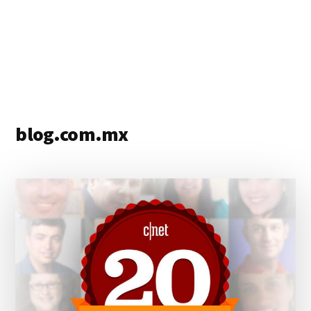
blog.com.mx
blog
de
blogs