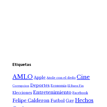
Etiquetas
AMLO
Cine
Apple
Atole con el dedo
Deportes
Economia
Corrupcion
El Buen Fin
Entretenimiento
Elecciones
Facebook
Hechos
Felipe Calderon
Futbol
Gay