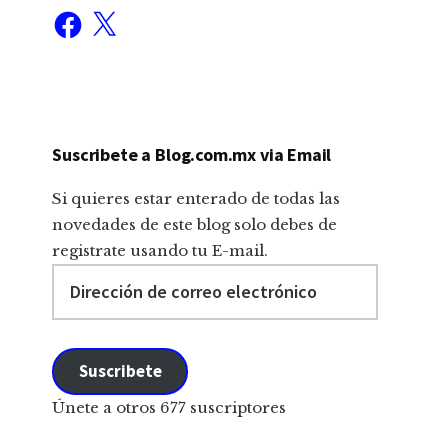
Facebook
X
Suscribete a Blog.com.mx via Email
Si quieres estar enterado de todas las
novedades de este blog solo debes de
registrate usando tu E-mail.
Dirección
de
correo
electrónico
Suscribete
Únete a otros 677 suscriptores