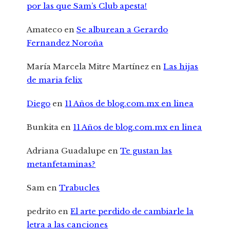
por las que Sam’s Club apesta!
Amateco
en
Se alburean a Gerardo
Fernandez Noroña
María Marcela Mitre Martínez
en
Las hijas
de maria felix
Diego
en
11 Años de blog.com.mx en linea
Bunkita
en
11 Años de blog.com.mx en linea
Adriana Guadalupe
en
Te gustan las
metanfetaminas?
Sam
en
Trabucles
pedrito
en
El arte perdido de cambiarle la
letra a las canciones