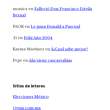
monica
en
Falleció Don Francisco Dávila
Bernal
PAOK
en
Le gana Donald a Pascual
:D
en
Feliz Año 2004
Karina Martínez
en
Â¿Cual sabe mejor?
Pepe
en
Ahi viene cascarrabias
Sitios de Interes
Elecciones México
Ovnis.com.mx