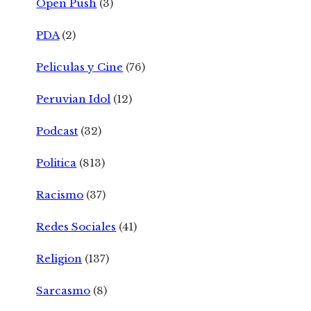
Open Push
(3)
PDA
(2)
Peliculas y Cine
(76)
Peruvian Idol
(12)
Podcast
(32)
Politica
(813)
Racismo
(37)
Redes Sociales
(41)
Religion
(137)
Sarcasmo
(8)