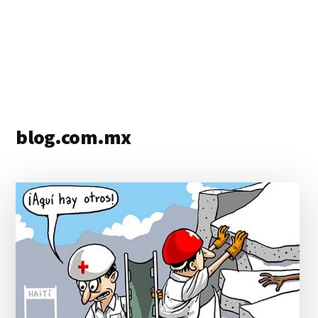
blog.com.mx
blog
de
blogs