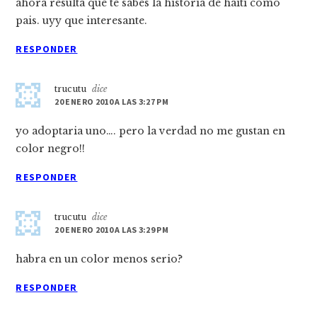
ahora resulta que te sabes la historia de haiti como
pais. uyy que interesante.
RESPONDER
trucutu
dice
20 ENERO 2010 A LAS 3:27 PM
yo adoptaria uno…. pero la verdad no me gustan en
color negro!!
RESPONDER
trucutu
dice
20 ENERO 2010 A LAS 3:29 PM
habra en un color menos serio?
RESPONDER