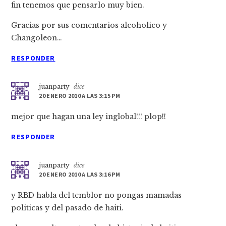
fin tenemos que pensarlo muy bien.
Gracias por sus comentarios alcoholico y
Changoleon…
RESPONDER
juanparty
dice
20 ENERO 2010 A LAS 3:15 PM
mejor que hagan una ley inglobal!!! plop!!
RESPONDER
juanparty
dice
20 ENERO 2010 A LAS 3:16 PM
y RBD habla del temblor no pongas mamadas
politicas y del pasado de haiti.