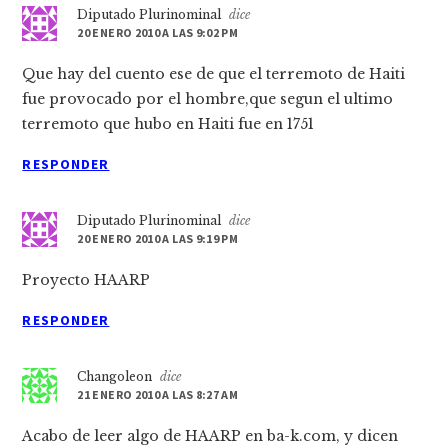
Diputado Plurinominal
dice
20 ENERO 2010 A LAS 9:02 PM
Que hay del cuento ese de que el terremoto de Haiti
fue provocado por el hombre,que segun el ultimo
terremoto que hubo en Haiti fue en 1751
RESPONDER
Diputado Plurinominal
dice
20 ENERO 2010 A LAS 9:19 PM
Proyecto HAARP
RESPONDER
Changoleon
dice
21 ENERO 2010 A LAS 8:27 AM
Acabo de leer algo de HAARP en ba-k.com, y dicen