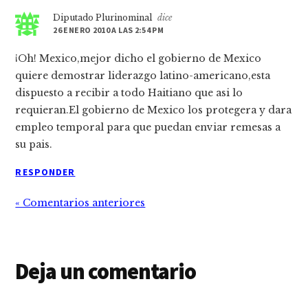
Diputado Plurinominal
dice
26 ENERO 2010 A LAS 2:54 PM
¡Oh! Mexico,mejor dicho el gobierno de Mexico
quiere demostrar liderazgo latino-americano,esta
dispuesto a recibir a todo Haitiano que asi lo
requieran.El gobierno de Mexico los protegera y dara
empleo temporal para que puedan enviar remesas a
su pais.
RESPONDER
« Comentarios anteriores
Deja un comentario