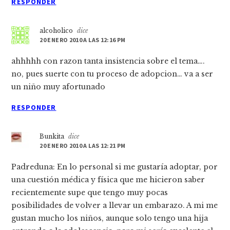
RESPONDER
alcoholico
dice
20 ENERO 2010 A LAS 12:16 PM
ahhhhh con razon tanta insistencia sobre el tema….
no, pues suerte con tu proceso de adopcion… va a ser
un niño muy afortunado
RESPONDER
Bunkita
dice
20 ENERO 2010 A LAS 12:21 PM
Padreduna: En lo personal si me gustaría adoptar, por
una cuestión médica y física que me hicieron saber
recientemente supe que tengo muy pocas
posibilidades de volver a llevar un embarazo. A mi me
gustan mucho los niños, aunque solo tengo una hija