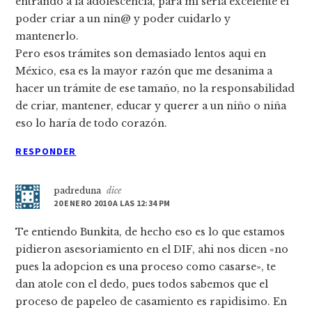
entrando a la adolescencia, para mi sería excelente el
poder criar a un nin@ y poder cuidarlo y
mantenerlo.
Pero esos trámites son demasiado lentos aqui en
México, esa es la mayor razón que me desanima a
hacer un trámite de ese tamaño, no la responsabilidad
de criar, mantener, educar y querer a un niño o niña
eso lo haría de todo corazón.
RESPONDER
padreduna
dice
20 ENERO 2010 A LAS 12:34 PM
Te entiendo Bunkita, de hecho eso es lo que estamos
pidieron asesoriamiento en el DIF, ahi nos dicen «no
pues la adopcion es una proceso como casarse», te
dan atole con el dedo, pues todos sabemos que el
proceso de papeleo de casamiento es rapidisimo. En