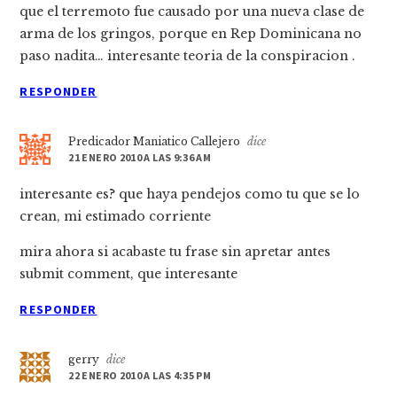
que el terremoto fue causado por una nueva clase de
arma de los gringos, porque en Rep Dominicana no
paso nadita… interesante teoria de la conspiracion .
RESPONDER
Predicador Maniatico Callejero
dice
21 ENERO 2010 A LAS 9:36 AM
interesante es? que haya pendejos como tu que se lo
crean, mi estimado corriente
mira ahora si acabaste tu frase sin apretar antes
submit comment, que interesante
RESPONDER
gerry
dice
22 ENERO 2010 A LAS 4:35 PM