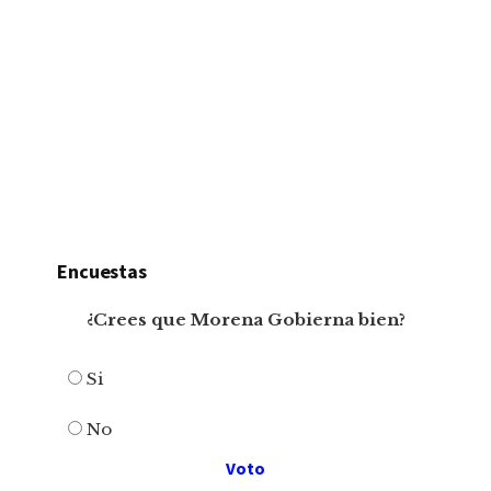
Encuestas
¿Crees que Morena Gobierna bien?
Si
No