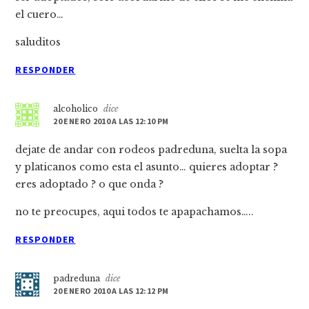
el cuero…
saluditos
RESPONDER
alcoholico
dice
20 ENERO 2010 A LAS 12:10 PM
dejate de andar con rodeos padreduna, suelta la sopa
y platicanos como esta el asunto… quieres adoptar ?
eres adoptado ? o que onda ?
no te preocupes, aqui todos te apapachamos…..
RESPONDER
padreduna
dice
20 ENERO 2010 A LAS 12:12 PM