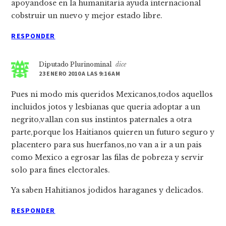
apoyandose en la humanitaria ayuda internacional
cobstruir un nuevo y mejor estado libre.
RESPONDER
Diputado Plurinominal
dice
23 ENERO 2010 A LAS 9:16 AM
Pues ni modo mis queridos Mexicanos,todos aquellos
incluidos jotos y lesbianas que queria adoptar a un
negrito,vallan con sus instintos paternales a otra
parte,porque los Haitianos quieren un futuro seguro y
placentero para sus huerfanos,no van a ir a un pais
como Mexico a egrosar las filas de pobreza y servir
solo para fines electorales.
Ya saben Hahitianos jodidos haraganes y delicados.
RESPONDER