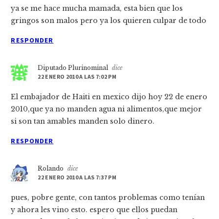
ya se me hace mucha mamada, esta bien que los
gringos son malos pero ya los quieren culpar de todo
RESPONDER
Diputado Plurinominal
dice
22 ENERO 2010 A LAS 7:02 PM
El embajador de Haiti en mexico dijo hoy 22 de enero
2010,que ya no manden agua ni alimentos,que mejor
si son tan amables manden solo dinero.
RESPONDER
Rolando
dice
22 ENERO 2010 A LAS 7:37 PM
pues, pobre gente, con tantos problemas como tenían
y ahora les vino esto. espero que ellos puedan