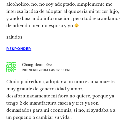
alcoholico: no, no soy adoptado, simplemente me
interesa la idea de adoptar al que seria mi tercer hijo,
y ando buscando informacion, pero todavia andamos
decidiendo bien mi esposa y yo
saludos
RESPONDER
Changoleon
dice
20 ENERO 2010 A LAS 12:15 PM
Chido padreduna, adoptar a un niño es una muestra
muy grande de generosidad y amor,
desafortunadamente mi ñora no quiere, porque ya
tengo 2 de manufactura casera y tres ya son
demasiados para mi economia, si no, si ayudaba a a
un pequeño a cambiar su vida .