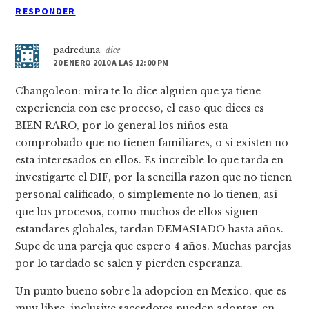
RESPONDER
padreduna
dice
20 ENERO 2010 A LAS 12:00 PM
Changoleon: mira te lo dice alguien que ya tiene
experiencia con ese proceso, el caso que dices es
BIEN RARO, por lo general los niños esta
comprobado que no tienen familiares, o si existen no
esta interesados en ellos. Es increible lo que tarda en
investigarte el DIF, por la sencilla razon que no tienen
personal calificado, o simplemente no lo tienen, asi
que los procesos, como muchos de ellos siguen
estandares globales, tardan DEMASIADO hasta años.
Supe de una pareja que espero 4 años. Muchas parejas
por lo tardado se salen y pierden esperanza.
Un punto bueno sobre la adopcion en Mexico, que es
muy libre, inclusive sacerdotes pueden adoptar, en