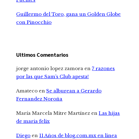
Guillermo del Toro, gana un Golden Globe
con Pinocchio
Ultimos Comentarios
jorge antonio lopez zamora
en
7 razones
por las que Sam’s Club apesta!
Amateco
en
Se alburean a Gerardo
Fernandez Noroña
María Marcela Mitre Martínez
en
Las hijas
de maria felix
Diego
en
11 Años de blog.com.mx en linea