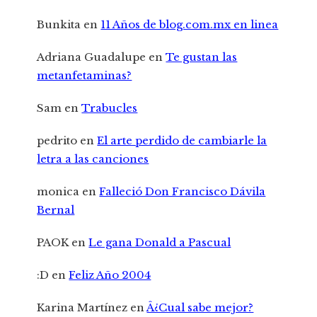
Bunkita
en
11 Años de blog.com.mx en linea
Adriana Guadalupe
en
Te gustan las
metanfetaminas?
Sam
en
Trabucles
pedrito
en
El arte perdido de cambiarle la
letra a las canciones
monica
en
Falleció Don Francisco Dávila
Bernal
PAOK
en
Le gana Donald a Pascual
:D
en
Feliz Año 2004
Karina Martínez
en
Â¿Cual sabe mejor?