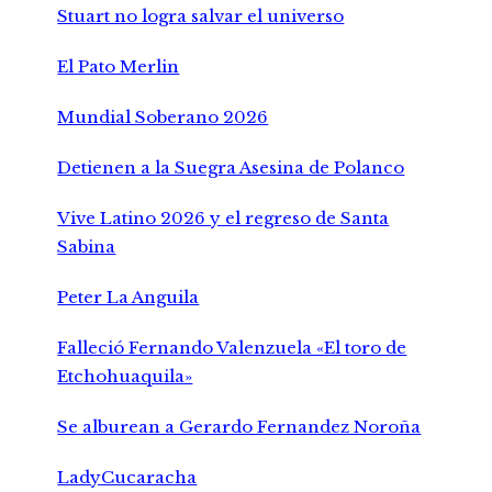
Stuart no logra salvar el universo
El Pato Merlin
Mundial Soberano 2026
Detienen a la Suegra Asesina de Polanco
Vive Latino 2026 y el regreso de Santa
Sabina
Peter La Anguila
Falleció Fernando Valenzuela «El toro de
Etchohuaquila»
Se alburean a Gerardo Fernandez Noroña
LadyCucaracha