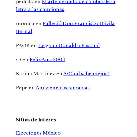
pedrito
en
El arte perdido de cambiarle la
letra a las canciones
monica
en
Falleció Don Francisco Dávila
Bernal
PAOK
en
Le gana Donald a Pascual
:D
en
Feliz Año 2004
Karina Martínez
en
Â¿Cual sabe mejor?
Pepe
en
Ahi viene cascarrabias
Sitios de Interes
Elecciones México