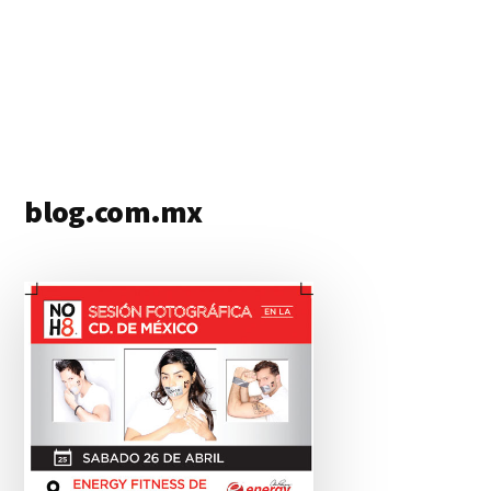
blog.com.mx
blog
de
blogs