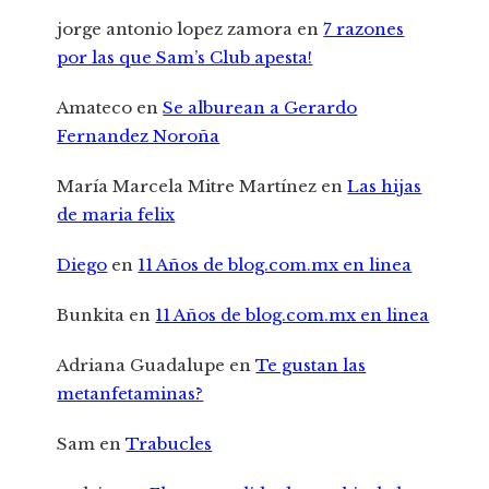
jorge antonio lopez zamora
en
7 razones
por las que Sam’s Club apesta!
Amateco
en
Se alburean a Gerardo
Fernandez Noroña
María Marcela Mitre Martínez
en
Las hijas
de maria felix
Diego
en
11 Años de blog.com.mx en linea
Bunkita
en
11 Años de blog.com.mx en linea
Adriana Guadalupe
en
Te gustan las
metanfetaminas?
Sam
en
Trabucles