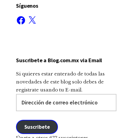
Síguenos
Facebook
X
Suscribete a Blog.com.mx via Email
Si quieres estar enterado de todas las
novedades de este blog solo debes de
registrate usando tu E-mail.
Dirección
de
correo
electrónico
Suscribete
Únete a otros 677 suscriptores