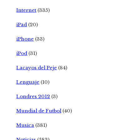
Internet
(335)
iPad
(20)
iPhone
(33)
iPod
(31)
Lacayos del Peje
(84)
Lenguaje
(10)
Londres 2012
(3)
Mundial de Futbol
(40)
Musica
(381)
Noticias
(583)