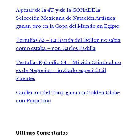
A pesar de la 4T y de la CONADE la
Selección Mexicana de Natación Artística
ganan oro en la Copa del Mundo en Egipto
Tertulias 35 – La Banda del Dollop no sabia
como estaba – con Carlos Padilla
Tertulias Episodio 34 – Mi vida Criminal no
es de Negocios – invitado especial Gil
Fuentes
Guillermo del Toro, gana un Golden Globe
con Pinocchio
Ultimos Comentarios