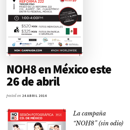
NOH8 en México este
26 de abril
posted on
24 ABRIL 2014
La campaña
“NOH8” (sin odio)