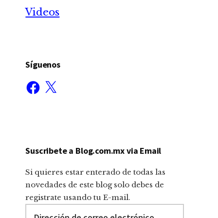
Videos
Síguenos
Facebook
X
Suscribete a Blog.com.mx via Email
Si quieres estar enterado de todas las
novedades de este blog solo debes de
registrate usando tu E-mail.
Dirección