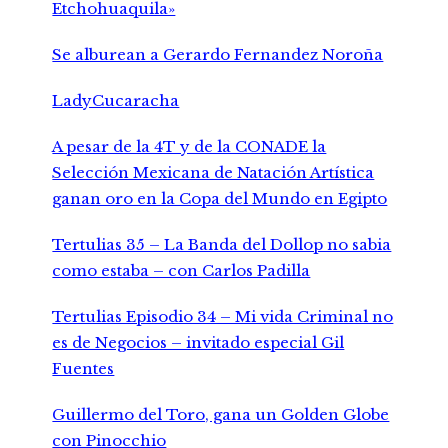
Etchohuaquila»
Se alburean a Gerardo Fernandez Noroña
LadyCucaracha
A pesar de la 4T y de la CONADE la
Selección Mexicana de Natación Artística
ganan oro en la Copa del Mundo en Egipto
Tertulias 35 – La Banda del Dollop no sabia
como estaba – con Carlos Padilla
Tertulias Episodio 34 – Mi vida Criminal no
es de Negocios – invitado especial Gil
Fuentes
Guillermo del Toro, gana un Golden Globe
con Pinocchio