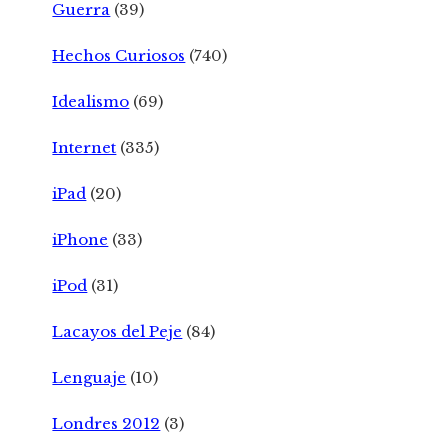
Guerra
(39)
Hechos Curiosos
(740)
Idealismo
(69)
Internet
(335)
iPad
(20)
iPhone
(33)
iPod
(31)
Lacayos del Peje
(84)
Lenguaje
(10)
Londres 2012
(3)