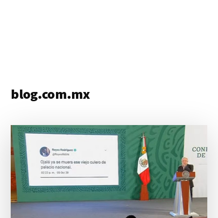
blog.com.mx
blog
de
blogs