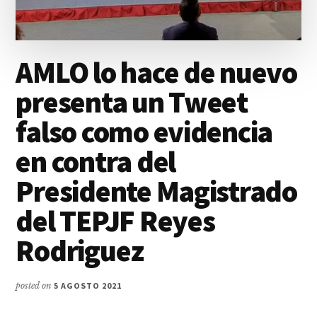
AMLO lo hace de nuevo
presenta un Tweet
falso como evidencia
en contra del
Presidente Magistrado
del TEPJF Reyes
Rodriguez
posted on
5 AGOSTO 2021