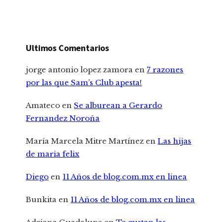
Ultimos Comentarios
jorge antonio lopez zamora
en
7 razones
por las que Sam’s Club apesta!
Amateco
en
Se alburean a Gerardo
Fernandez Noroña
María Marcela Mitre Martínez
en
Las hijas
de maria felix
Diego
en
11 Años de blog.com.mx en linea
Bunkita
en
11 Años de blog.com.mx en linea