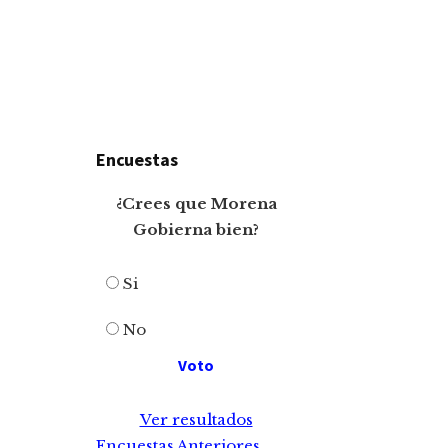
Encuestas
¿Crees que Morena
Gobierna bien?
Si
No
Ver resultados
Encuestas Anteriores