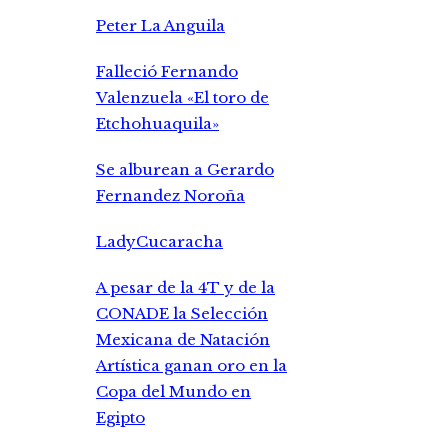
Peter La Anguila
Falleció Fernando
Valenzuela «El toro de
Etchohuaquila»
Se alburean a Gerardo
Fernandez Noroña
LadyCucaracha
A pesar de la 4T y de la
CONADE la Selección
Mexicana de Natación
Artística ganan oro en la
Copa del Mundo en
Egipto