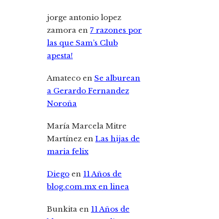
jorge antonio lopez
zamora
en
7 razones por
las que Sam’s Club
apesta!
Amateco
en
Se alburean
a Gerardo Fernandez
Noroña
María Marcela Mitre
Martínez
en
Las hijas de
maria felix
Diego
en
11 Años de
blog.com.mx en linea
Bunkita
en
11 Años de