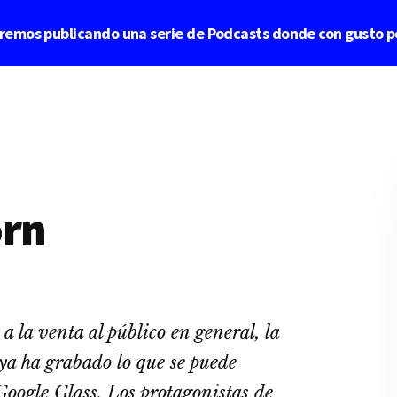
aremos publicando una serie de Podcasts donde con gusto p
orn
 la venta al público en general, la
ya ha grabado lo que se puede
Google Glass. Los protagonistas de