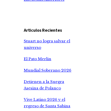
Articulos Recientes
Stuart no logra salvar el
universo
El Pato Merlin
Mundial Soberano 2026
Detienen a la Suegra
Asesina de Polanco
Vive Latino 2026 y el
regreso de Santa Sabina