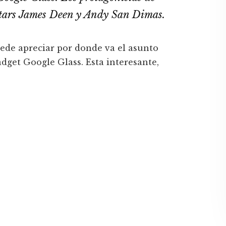
nstars James Deen y Andy San Dimas.
uede apreciar por donde va el asunto
adget Google Glass. Esta interesante,