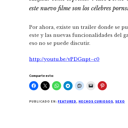
este nuevo filme son los célebres por
Por ahora, existe un trailer donde se p
este y las nuevas funcionalidades del g
eso no se puede discutir.
http://youtu.be/vPDGnpt–c0
Comparte esto:
PUBLICADO EN:
FEATURED
,
HECHOS CURIOSOS
,
SEXO