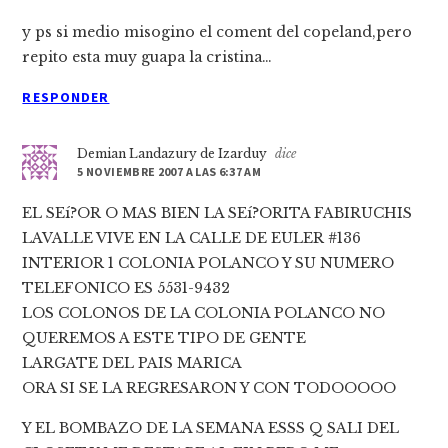
y ps si medio misogino el coment del copeland,pero
repito esta muy guapa la cristina…
RESPONDER
Demian Landazury de Izarduy
dice
5 NOVIEMBRE 2007 A LAS 6:37 AM
EL SEí?OR O MAS BIEN LA SEí?ORITA FABIRUCHIS
LAVALLE VIVE EN LA CALLE DE EULER #136
INTERIOR 1 COLONIA POLANCO Y SU NUMERO
TELEFONICO ES 5531-9432
LOS COLONOS DE LA COLONIA POLANCO NO
QUEREMOS A ESTE TIPO DE GENTE
LARGATE DEL PAIS MARICA
ORA SI SE LA REGRESARON Y CON TODOOOOO
Y EL BOMBAZO DE LA SEMANA ESSS Q SALI DEL