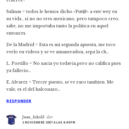
Salinas = todos le hemos dicho «Put@» a este wey en
su vida , si no no eres mexicano, pero tampoco creo,
sabe, no me importaba tanto la politica en aquel
entonces.
De la Madrid = Esta es mi segunda apuesta, me toco
verlo en videos y se ve amaneradon, sepa la ch…
L. Portillo = No nacia yo todavia,pero no califica pues
ya fallecio…
E. Alvarez = Tercer puesto, se ve raro tambien. Me
vale, es el del halconazo…
RESPONDER
Juan_loko13
dice
1 NOVIEMBRE 2007 A LAS 4:44 PM