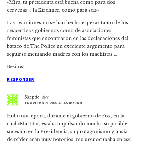
«Mira, tu presidenta está buena como para dos
cervezas … la Kirchner, como para seis»
Las reacciones no se han hecho esperar tanto de los
respectivos gobiernos como de asociaciones
feministas que encontraron en las declaraciones del
bataco de The Police un excelente argumento para
seguirse mentando madres con los machistas …
Besitos!
RESPONDER
Skeptic
dice
1 NOVIEMBRE 2007 A LAS 8:29 AM
Hubo una epoca, durante el gobierno de Fox, en la
cual «Martita», estaba impulsando mucho su posible
sucesií²n en la Presidencia, su protagonismo y ansia
de pí²der eran muy notorios, me prepocupaba en ese