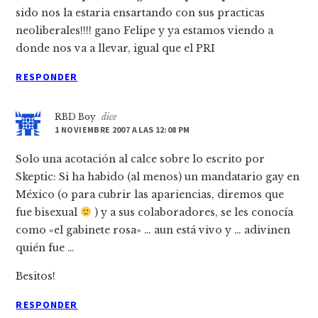
sido nos la estaria ensartando con sus practicas
neoliberales!!!! gano Felipe y ya estamos viendo a
donde nos va a llevar, igual que el PRI
RESPONDER
RBD Boy
dice
1 NOVIEMBRE 2007 A LAS 12:08 PM
Solo una acotación al calce sobre lo escrito por
Skeptic: Si ha habido (al menos) un mandatario gay en
México (o para cubrir las apariencias, diremos que
fue bisexual
) y a sus colaboradores, se les conocí­a
como «el gabinete rosa» … aun está vivo y … adivinen
quién fue …
Besitos!
RESPONDER