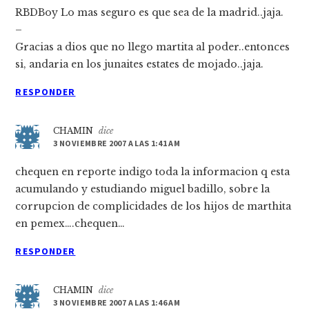
RBDBoy Lo mas seguro es que sea de la madrid..jaja.
–
Gracias a dios que no llego martita al poder..entonces
si, andaria en los junaites estates de mojado..jaja.
RESPONDER
CHAMIN
dice
3 NOVIEMBRE 2007 A LAS 1:41 AM
chequen en reporte indigo toda la informacion q esta
acumulando y estudiando miguel badillo, sobre la
corrupcion de complicidades de los hijos de marthita
en pemex….chequen…
RESPONDER
CHAMIN
dice
3 NOVIEMBRE 2007 A LAS 1:46 AM