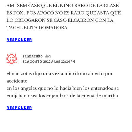
AMI SEME ASE QUE EL NINO RARO DE LA CLASE
ES FOX ..POS APOCO NO ES RARO QUE ASTA QUE
LO OBLOGARON SE CASO ELCABRON CON LA
TACHUELITA DOMADORA
RESPONDER
santiaguito
dice
31 AGOSTO 2012 A LAS 12:14 PM
el narizotas dijo una vez a micrifono abierto por
accidente
en los angeles que no lo hacia bien los entenados se
enojaban osea los enjendros de la enena de martha
RESPONDER