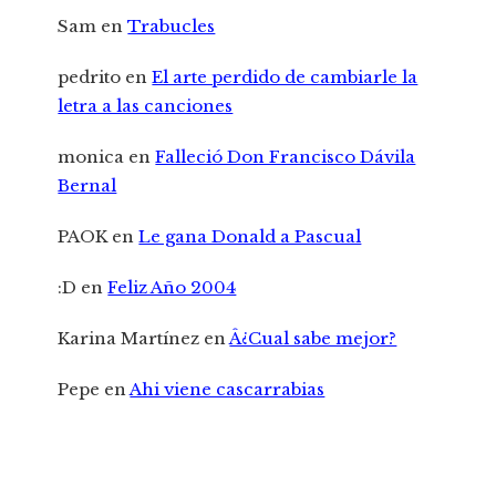
Sam
en
Trabucles
pedrito
en
El arte perdido de cambiarle la
letra a las canciones
monica
en
Falleció Don Francisco Dávila
Bernal
PAOK
en
Le gana Donald a Pascual
:D
en
Feliz Año 2004
Karina Martínez
en
Â¿Cual sabe mejor?
Pepe
en
Ahi viene cascarrabias