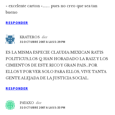
» excelente carton «…….. pues no creo que sea tan
bueno
RESPONDER
KRATEROS
dice
31 OCTUBRE 2007 A LAS 5:29 PM
ES LA MISMA ESPECIE CLAUDIA:MEXICAN RATIS
POLITICUS,LOS Q HAN HORADADO LA RAIZ Y LOS
CIMIENTOS DE ESTE RICO Y GRAN PAIS…POR
ELLOS Y POR VER SOLO PARA ELLOS, VIVE TANTA
GENTE ALEJADA DE LA JUSTICIA SOCIAL.
RESPONDER
PAYAXO
dice
31 OCTUBRE 2007 A LAS 5:33 PM