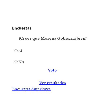
Encuestas
¿Crees que Morena Gobierna bien?
Si
No
Ver resultados
Encuestas Anteriores