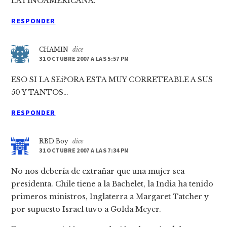
LATINOAMERICANA.
RESPONDER
CHAMIN
dice
31 OCTUBRE 2007 A LAS 5:57 PM
ESO SI LA SEí?ORA ESTA MUY CORRETEABLE A SUS
50 Y TANTOS…
RESPONDER
RBD Boy
dice
31 OCTUBRE 2007 A LAS 7:34 PM
No nos deberí­a de extrañar que una mujer sea
presidenta. Chile tiene a la Bachelet, la India ha tenido
primeros ministros, Inglaterra a Margaret Tatcher y
por supuesto Israel tuvo a Golda Meyer.