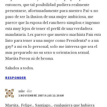
entonces, que tal posibilidad pudiera realmente
presentarse, afortunadamente para nuestro Paí¬s no
paso de ser la ilusion de una mujer ambiciosa, me
parece que la esposa del ranchero simplon e ingenuo
esta muy lejos de tener el perfil de una verdadera
mandataria. Les parece que nuestro machista Pais esta
listo para tener a una mujer como Presidenta? o a un
gay? a mi en lo personal, solo me interesa que sea el
mas preparado no su sexo u orientacion sexual.
Martita Peron ni de broma.
Saludos a todos.
RESPONDER
mke
dice
1 NOVIEMBRE 2007 A LAS 11:20 AM
Martita.. Felipe… Santiago… cualquiera que hubiera