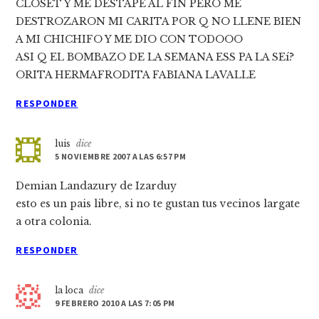
CLOSET Y ME DESTAPE AL FIN PERO ME
DESTROZARON MI CARITA POR Q NO LLENE BIEN
A MI CHICHIFO Y ME DIO CON TODOOO
ASI Q EL BOMBAZO DE LA SEMANA ESS PA LA SEí?
ORITA HERMAFRODITA FABIANA LAVALLE
RESPONDER
luis
dice
5 NOVIEMBRE 2007 A LAS 6:57 PM
Demian Landazury de Izarduy
esto es un pais libre, si no te gustan tus vecinos largate
a otra colonia.
RESPONDER
la loca
dice
9 FEBRERO 2010 A LAS 7:05 PM