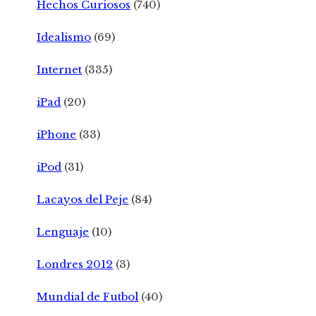
Hechos Curiosos
(740)
Idealismo
(69)
Internet
(335)
iPad
(20)
iPhone
(33)
iPod
(31)
Lacayos del Peje
(84)
Lenguaje
(10)
Londres 2012
(3)
Mundial de Futbol
(40)