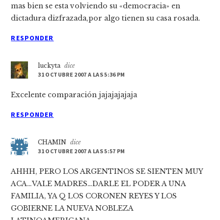
mas bien se esta volviendo su «democracia» en
dictadura dizfrazada,por algo tienen su casa rosada.
RESPONDER
luckyta
dice
31 OCTUBRE 2007 A LAS 5:36 PM
Excelente comparación jajajajajaja
RESPONDER
CHAMIN
dice
31 OCTUBRE 2007 A LAS 5:57 PM
AHHH, PERO LOS ARGENTINOS SE SIENTEN MUY
ACA…VALE MADRES…DARLE EL PODER A UNA
FAMILIA, YA Q LOS CORONEN REYES Y LOS
GOBIERNE LA NUEVA NOBLEZA