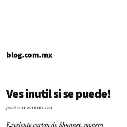
blog.com.mx
blog
de
blogs
Ves inutil si se puede!
posted on
31 OCTUBRE 2007
Excelente carton de Shunnet, monero