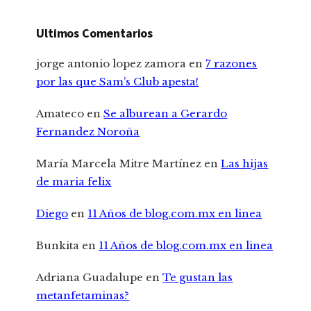
Ultimos Comentarios
jorge antonio lopez zamora
en
7 razones
por las que Sam’s Club apesta!
Amateco
en
Se alburean a Gerardo
Fernandez Noroña
María Marcela Mitre Martínez
en
Las hijas
de maria felix
Diego
en
11 Años de blog.com.mx en linea
Bunkita
en
11 Años de blog.com.mx en linea
Adriana Guadalupe
en
Te gustan las
metanfetaminas?