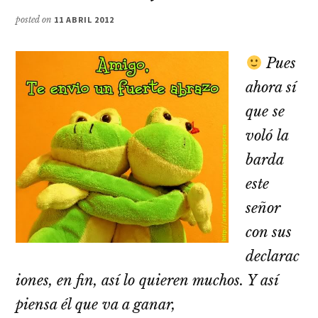
posted on
11 ABRIL 2012
Pues
ahora sí
que se
voló la
barda
este
señor
con sus
declarac
iones, en fin, así lo quieren muchos. Y así
piensa él que va a ganar,