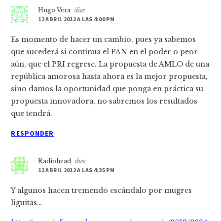
Hugo Vera
dice
12 ABRIL 2012 A LAS 4:00 PM
Es momento de hacer un cambio, pues ya sabemos
que sucederá si continua el PAN en el poder o peor
aún, que el PRI regrese. La propuesta de AMLO de una
república amorosa hasta ahora es la mejor propuesta,
sino damos la oportunidad que ponga en práctica su
propuesta innovadora, no sabremos los resultados
que tendrá.
RESPONDER
Radiohead
dice
12 ABRIL 2012 A LAS 4:35 PM
Y algunos hacen tremendo escándalo por mugres
liguitas…