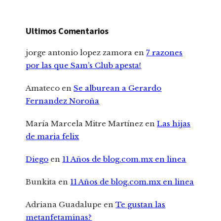
Ultimos Comentarios
jorge antonio lopez zamora
en
7 razones
por las que Sam’s Club apesta!
Amateco
en
Se alburean a Gerardo
Fernandez Noroña
María Marcela Mitre Martínez
en
Las hijas
de maria felix
Diego
en
11 Años de blog.com.mx en linea
Bunkita
en
11 Años de blog.com.mx en linea
Adriana Guadalupe
en
Te gustan las
metanfetaminas?