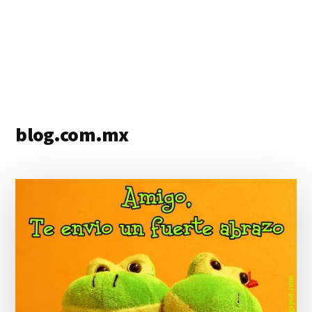
blog.com.mx
blog
de
blogs