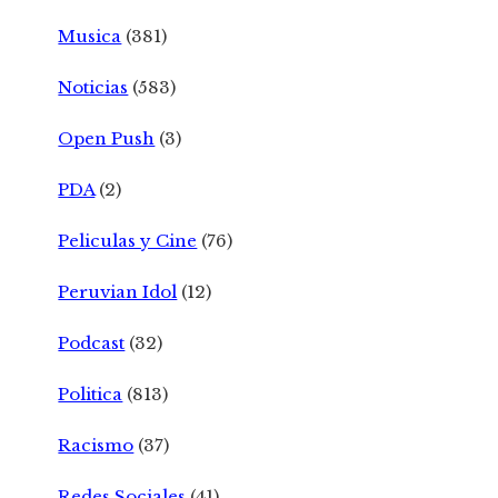
Musica
(381)
Noticias
(583)
Open Push
(3)
PDA
(2)
Peliculas y Cine
(76)
Peruvian Idol
(12)
Podcast
(32)
Politica
(813)
Racismo
(37)
Redes Sociales
(41)