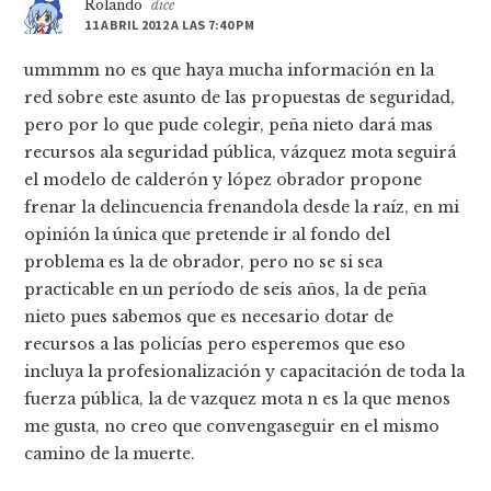
Rolando
dice
11 ABRIL 2012 A LAS 7:40 PM
ummmm no es que haya mucha información en la
red sobre este asunto de las propuestas de seguridad,
pero por lo que pude colegir, peña nieto dará mas
recursos ala seguridad pública, vázquez mota seguirá
el modelo de calderón y lópez obrador propone
frenar la delincuencia frenandola desde la raíz, en mi
opinión la única que pretende ir al fondo del
problema es la de obrador, pero no se si sea
practicable en un período de seis años, la de peña
nieto pues sabemos que es necesario dotar de
recursos a las policías pero esperemos que eso
incluya la profesionalización y capacitación de toda la
fuerza pública, la de vazquez mota n es la que menos
me gusta, no creo que convengaseguir en el mismo
camino de la muerte.