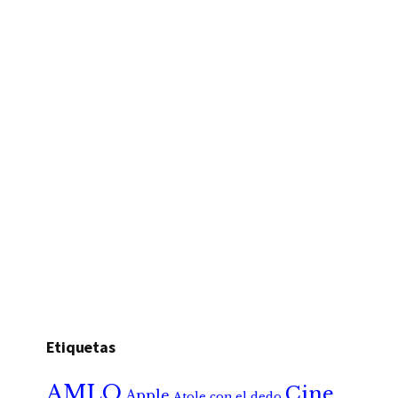
Etiquetas
AMLO
Cine
Apple
Atole con el dedo