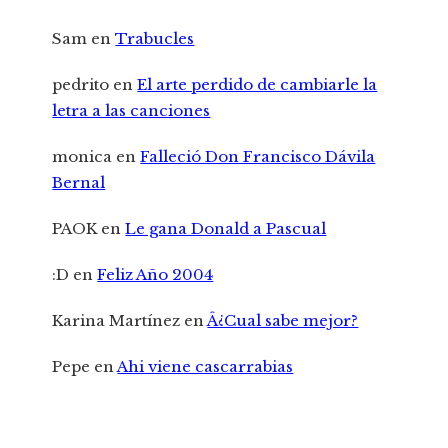
Sam
en
Trabucles
pedrito
en
El arte perdido de cambiarle la
letra a las canciones
monica
en
Falleció Don Francisco Dávila
Bernal
PAOK
en
Le gana Donald a Pascual
:D
en
Feliz Año 2004
Karina Martínez
en
Â¿Cual sabe mejor?
Pepe
en
Ahi viene cascarrabias