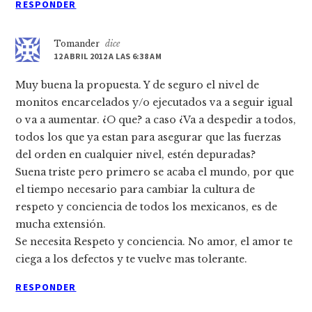
RESPONDER
Tomander
dice
12 ABRIL 2012 A LAS 6:38 AM
Muy buena la propuesta. Y de seguro el nivel de
monitos encarcelados y/o ejecutados va a seguir igual
o va a aumentar. ¿O que? a caso ¿Va a despedir a todos,
todos los que ya estan para asegurar que las fuerzas
del orden en cualquier nivel, estén depuradas?
Suena triste pero primero se acaba el mundo, por que
el tiempo necesario para cambiar la cultura de
respeto y conciencia de todos los mexicanos, es de
mucha extensión.
Se necesita Respeto y conciencia. No amor, el amor te
ciega a los defectos y te vuelve mas tolerante.
RESPONDER