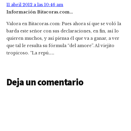
11 abril 2012 a las 10:46 am
Información Bitacoras.com…
Valora en Bitacoras.com: Pues ahora sí que se voló la
barda este señor con sus declaraciones, en fin, así lo
quieren muchos, y así piensa él que va a ganar, a ver
que tal le resulta su fórmula “del amore”. Al viejito
tropicoso. “La repú……
Deja un comentario