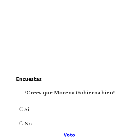
Encuestas
¿Crees que Morena Gobierna bien?
Si
No