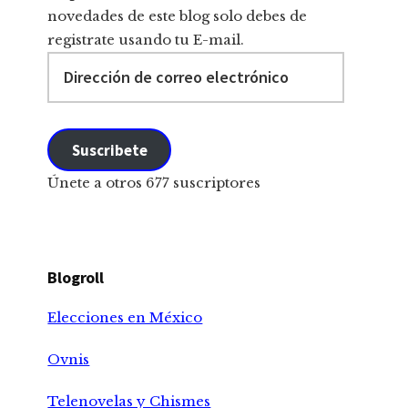
novedades de este blog solo debes de
registrate usando tu E-mail.
Dirección
de
correo
electrónico
Suscribete
Únete a otros 677 suscriptores
Blogroll
Elecciones en México
Ovnis
Telenovelas y Chismes