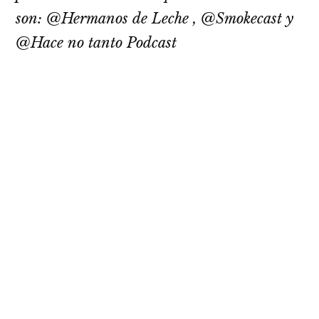
son: @Hermanos de Leche , @Smokecast y
@Hace no tanto Podcast