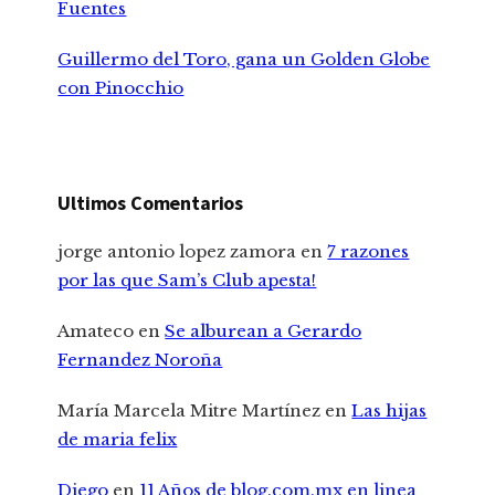
Fuentes
Guillermo del Toro, gana un Golden Globe
con Pinocchio
Ultimos Comentarios
jorge antonio lopez zamora
en
7 razones
por las que Sam’s Club apesta!
Amateco
en
Se alburean a Gerardo
Fernandez Noroña
María Marcela Mitre Martínez
en
Las hijas
de maria felix
Diego
en
11 Años de blog.com.mx en linea