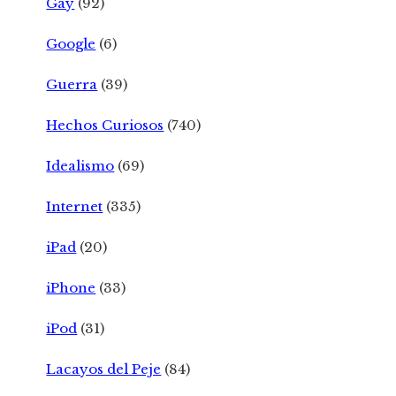
Gay
(92)
Google
(6)
Guerra
(39)
Hechos Curiosos
(740)
Idealismo
(69)
Internet
(335)
iPad
(20)
iPhone
(33)
iPod
(31)
Lacayos del Peje
(84)