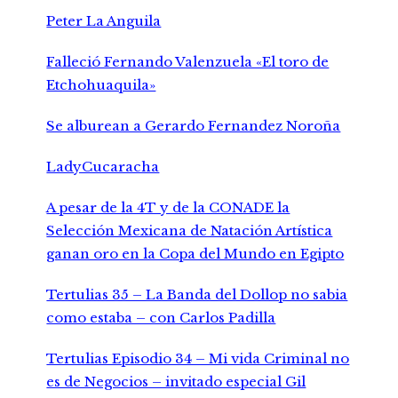
Peter La Anguila
Falleció Fernando Valenzuela «El toro de
Etchohuaquila»
Se alburean a Gerardo Fernandez Noroña
LadyCucaracha
A pesar de la 4T y de la CONADE la
Selección Mexicana de Natación Artística
ganan oro en la Copa del Mundo en Egipto
Tertulias 35 – La Banda del Dollop no sabia
como estaba – con Carlos Padilla
Tertulias Episodio 34 – Mi vida Criminal no
es de Negocios – invitado especial Gil