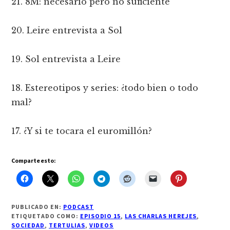
21. 8M: necesario pero no suficiente
20. Leire entrevista a Sol
19. Sol entrevista a Leire
18. Estereotipos y series: ¿todo bien o todo
mal?
17. ¿Y si te tocara el euromillón?
Comparte esto:
PUBLICADO EN:
PODCAST
ETIQUETADO COMO:
EPISODIO 15
,
LAS CHARLAS HEREJES
,
SOCIEDAD
,
TERTULIAS
,
VIDEOS