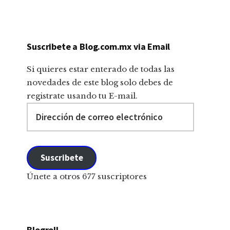
Suscribete a Blog.com.mx via Email
Si quieres estar enterado de todas las
novedades de este blog solo debes de
registrate usando tu E-mail.
Dirección
de
correo
electrónico
Suscribete
Únete a otros 677 suscriptores
Blogroll