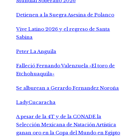
Mundial Soberano 2026
Detienen a la Suegra Asesina de Polanco
Vive Latino 2026 y el regreso de Santa
Sabina
Peter La Anguila
Falleció Fernando Valenzuela «El toro de
Etchohuaquila»
Se alburean a Gerardo Fernandez Noroña
LadyCucaracha
A pesar de la 4T y de la CONADE la
Selección Mexicana de Natación Artística
ganan oro en la Copa del Mundo en Egipto