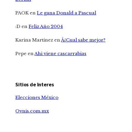
PAOK
en
Le gana Donald a Pascual
:D
en
Feliz Año 2004
Karina Martínez
en
Â¿Cual sabe mejor?
Pepe
en
Ahi viene cascarrabias
Sitios de Interes
Elecciones México
Ovnis.com.mx