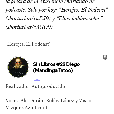
la piedra de la existencia charlando de
podcasts. Solo por hoy: “Herejes: El Podcast”
(shorturl.at/ruEJ9) y “Ellas hablan solas”
(shorturl.at/cAGO9).
“Herejes: El Podcast”
Realizador: Autoproducido
Voces: Ale Durán, Bobby López y Vasco
Vazquez Azpilicueta