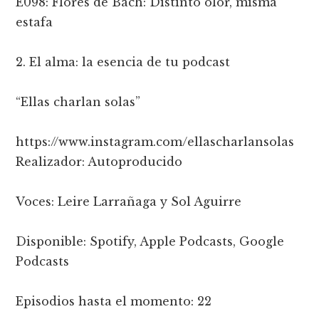
E098: Flores de Bach: Distinto olor, misma
estafa
2. El alma: la esencia de tu podcast
“Ellas charlan solas”
https://www.instagram.com/ellascharlansolas
Realizador: Autoproducido
Voces: Leire Larrañaga y Sol Aguirre
Disponible: Spotify, Apple Podcasts, Google
Podcasts
Episodios hasta el momento: 22