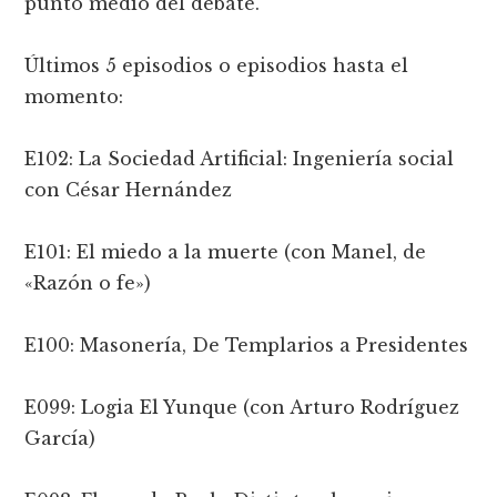
punto medio del debate.
Últimos 5 episodios o episodios hasta el
momento:
E102: La Sociedad Artificial: Ingeniería social
con César Hernández
E101: El miedo a la muerte (con Manel, de
«Razón o fe»)
E100: Masonería, De Templarios a Presidentes
E099: Logia El Yunque (con Arturo Rodríguez
García)