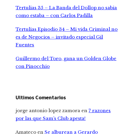
Tertulias 35 – La Banda del Dollop no sabia
como estaba – con Carlos Padilla
Tertulias Episodio 34 – Mi vida Criminal no
es de Negocios – invitado especial Gil
Fuentes
Guillermo del Toro, gana un Golden Globe
con Pinocchio
Ultimos Comentarios
jorge antonio lopez zamora
en
7 razones
por las que Sam’s Club apesta!
Amateco
en
Se alburean a Gerardo