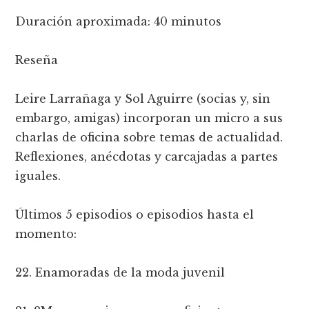
Duración aproximada: 40 minutos
Reseña
Leire Larrañaga y Sol Aguirre (socias y, sin
embargo, amigas) incorporan un micro a sus
charlas de oficina sobre temas de actualidad.
Reflexiones, anécdotas y carcajadas a partes
iguales.
Últimos 5 episodios o episodios hasta el
momento:
22. Enamoradas de la moda juvenil