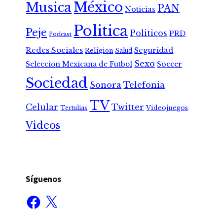
México
Musica
PAN
Noticias
Politica
Peje
Politicos
PRD
Podcast
Redes Sociales
Seguridad
Religion
Salud
Sexo
Seleccion Mexicana de Futbol
Soccer
Sociedad
Sonora
Telefonia
TV
Celular
Twitter
Tertulias
Videojuegos
Videos
Síguenos
Facebook
X