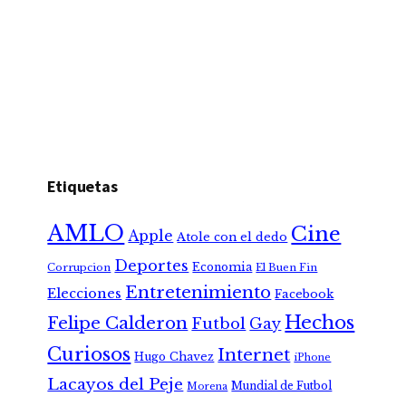
Etiquetas
AMLO
Cine
Apple
Atole con el dedo
Deportes
Economia
Corrupcion
El Buen Fin
Entretenimiento
Elecciones
Facebook
Hechos
Felipe Calderon
Futbol
Gay
Curiosos
Internet
Hugo Chavez
iPhone
Lacayos del Peje
Mundial de Futbol
Morena