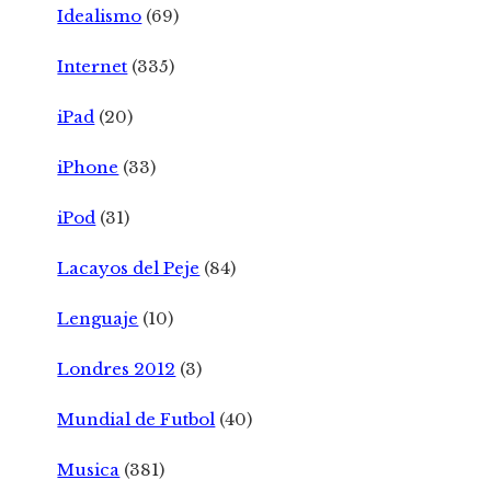
Idealismo
(69)
Internet
(335)
iPad
(20)
iPhone
(33)
iPod
(31)
Lacayos del Peje
(84)
Lenguaje
(10)
Londres 2012
(3)
Mundial de Futbol
(40)
Musica
(381)