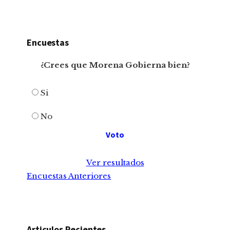
Encuestas
¿Crees que Morena Gobierna bien?
Si
No
Ver resultados
Encuestas Anteriores
Articulos Recientes