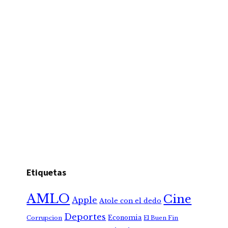
Etiquetas
AMLO
Cine
Apple
Atole con el dedo
Deportes
Economia
Corrupcion
El Buen Fin