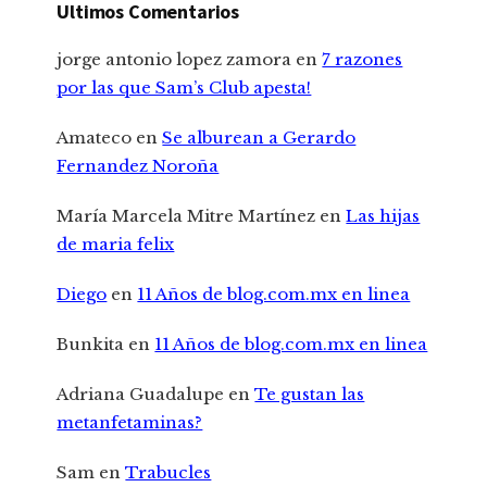
Ultimos Comentarios
jorge antonio lopez zamora
en
7 razones
por las que Sam’s Club apesta!
Amateco
en
Se alburean a Gerardo
Fernandez Noroña
María Marcela Mitre Martínez
en
Las hijas
de maria felix
Diego
en
11 Años de blog.com.mx en linea
Bunkita
en
11 Años de blog.com.mx en linea
Adriana Guadalupe
en
Te gustan las
metanfetaminas?
Sam
en
Trabucles