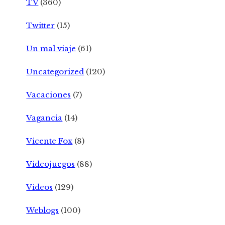
TV
(360)
Twitter
(15)
Un mal viaje
(61)
Uncategorized
(120)
Vacaciones
(7)
Vagancia
(14)
Vicente Fox
(8)
Videojuegos
(88)
Videos
(129)
Weblogs
(100)