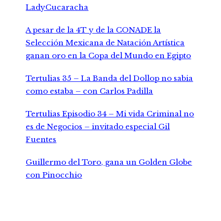
LadyCucaracha
A pesar de la 4T y de la CONADE la
Selección Mexicana de Natación Artística
ganan oro en la Copa del Mundo en Egipto
Tertulias 35 – La Banda del Dollop no sabia
como estaba – con Carlos Padilla
Tertulias Episodio 34 – Mi vida Criminal no
es de Negocios – invitado especial Gil
Fuentes
Guillermo del Toro, gana un Golden Globe
con Pinocchio