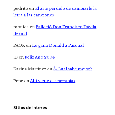
pedrito
en
El arte perdido de cambiarle la
letra a las canciones
monica
en
Falleció Don Francisco Dávila
Bernal
PAOK
en
Le gana Donald a Pascual
:D
en
Feliz Año 2004
Karina Martínez
en
Â¿Cual sabe mejor?
Pepe
en
Ahi viene cascarrabias
Sitios de Interes