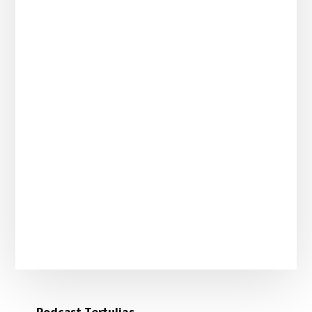
Podcast Tertulias