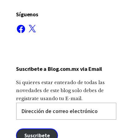
Síguenos
Facebook
X
Suscribete a Blog.com.mx via Email
Si quieres estar enterado de todas las
novedades de este blog solo debes de
registrate usando tu E-mail.
Dirección
de
correo
electrónico
Suscribete