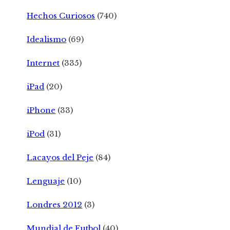
Hechos Curiosos
(740)
Idealismo
(69)
Internet
(335)
iPad
(20)
iPhone
(33)
iPod
(31)
Lacayos del Peje
(84)
Lenguaje
(10)
Londres 2012
(3)
Mundial de Futbol
(40)