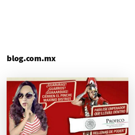
blog.com.mx
blog
de
blogs