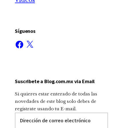
Síguenos
Facebook
X
Suscribete a Blog.com.mx via Email
Si quieres estar enterado de todas las
novedades de este blog solo debes de
registrate usando tu E-mail.
Dirección
de