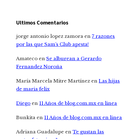
Ultimos Comentarios
jorge antonio lopez zamora
en
7 razones
por las que Sam’s Club apesta!
Amateco
en
Se alburean a Gerardo
Fernandez Noroña
María Marcela Mitre Martínez
en
Las hijas
de maria felix
Diego
en
11 Años de blog.com.mx en linea
Bunkita
en
11 Años de blog.com.mx en linea
Adriana Guadalupe
en
Te gustan las