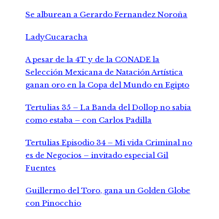
Se alburean a Gerardo Fernandez Noroña
LadyCucaracha
A pesar de la 4T y de la CONADE la
Selección Mexicana de Natación Artística
ganan oro en la Copa del Mundo en Egipto
Tertulias 35 – La Banda del Dollop no sabia
como estaba – con Carlos Padilla
Tertulias Episodio 34 – Mi vida Criminal no
es de Negocios – invitado especial Gil
Fuentes
Guillermo del Toro, gana un Golden Globe
con Pinocchio