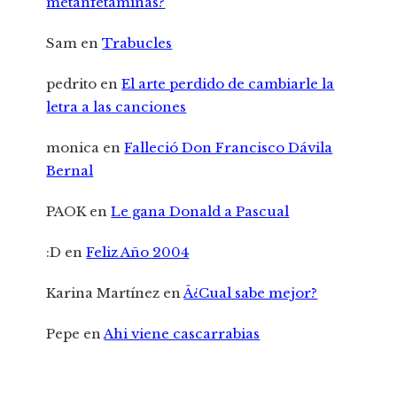
metanfetaminas?
Sam
en
Trabucles
pedrito
en
El arte perdido de cambiarle la
letra a las canciones
monica
en
Falleció Don Francisco Dávila
Bernal
PAOK
en
Le gana Donald a Pascual
:D
en
Feliz Año 2004
Karina Martínez
en
Â¿Cual sabe mejor?
Pepe
en
Ahi viene cascarrabias