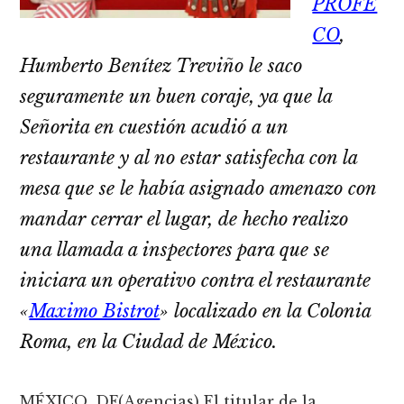
PROFE
CO
,
Humberto Benítez Treviño le saco
seguramente un buen coraje, ya que la
Señorita en cuestión acudió a un
restaurante y al no estar satisfecha con la
mesa que se le había asignado amenazo con
mandar cerrar el lugar, de hecho realizo
una llamada a inspectores para que se
iniciara un operativo contra el restaurante
«
Maximo Bistrot
» localizado en la Colonia
Roma, en la Ciudad de México.
MÉXICO, DF(Agencias) El titular de la