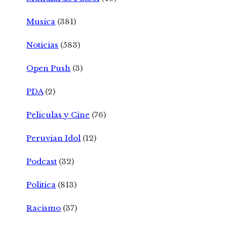
Musica
(381)
Noticias
(583)
Open Push
(3)
PDA
(2)
Peliculas y Cine
(76)
Peruvian Idol
(12)
Podcast
(32)
Politica
(813)
Racismo
(37)