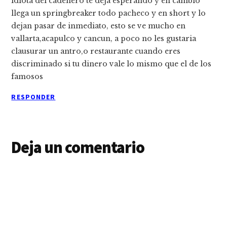
idiota del cadenero te deja esperando y en cambio
llega un springbreaker todo pacheco y en short y lo
dejan pasar de inmediato, esto se ve mucho en
vallarta,acapulco y cancun, a poco no les gustaria
clausurar un antro,o restaurante cuando eres
discriminado si tu dinero vale lo mismo que el de los
famosos
RESPONDER
Deja un comentario