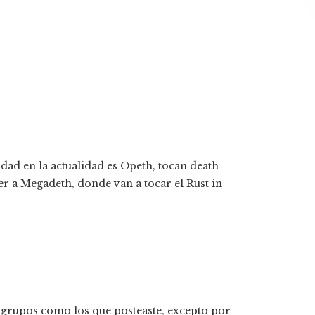
dad en la actualidad es Opeth, tocan death
er a Megadeth, donde van a tocar el Rust in
 grupos como los que posteaste, excepto por