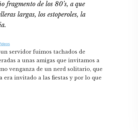
ño fragmento de los 80’s, a que
leras largas, los estoperoles, la
ia.
Videos
 un servidor fuimos tachados de
teradas a unas amigas que invitamos a
omo venganza de un nerd solitario, que
era invitado a las fiestas y por lo que