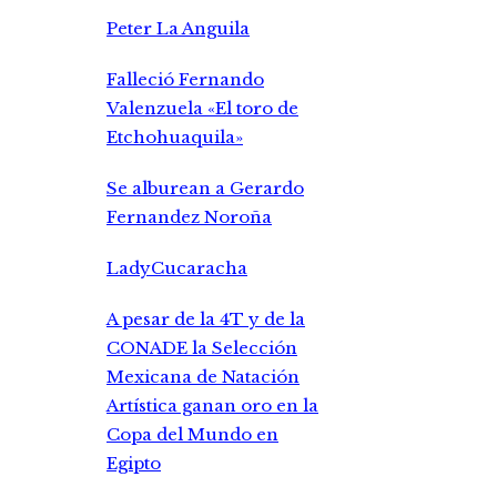
Peter La Anguila
Falleció Fernando
Valenzuela «El toro de
Etchohuaquila»
Se alburean a Gerardo
Fernandez Noroña
LadyCucaracha
A pesar de la 4T y de la
CONADE la Selección
Mexicana de Natación
Artística ganan oro en la
Copa del Mundo en
Egipto