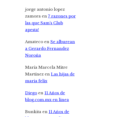
jorge antonio lopez
zamora
en
7 razones por
las que Sam’s Club
apesta!
Amateco
en
Se alburean
a Gerardo Fernandez
Noroña
María Marcela Mitre
Martínez
en
Las hijas de
maria felix
Diego
en
11 Años de
blog.com.mx en linea
Bunkita
en
11 Años de