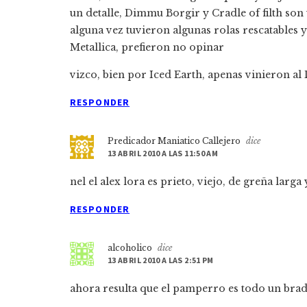
un detalle, Dimmu Borgir y Cradle of filth so
alguna vez tuvieron algunas rolas rescatables
Metallica, prefieron no opinar
vizco, bien por Iced Earth, apenas vinieron al
RESPONDER
Predicador Maniatico Callejero
dice
13 ABRIL 2010 A LAS 11:50 AM
nel el alex lora es prieto, viejo, de greña larg
RESPONDER
alcoholico
dice
13 ABRIL 2010 A LAS 2:51 PM
ahora resulta que el pamperro es todo un brad pit