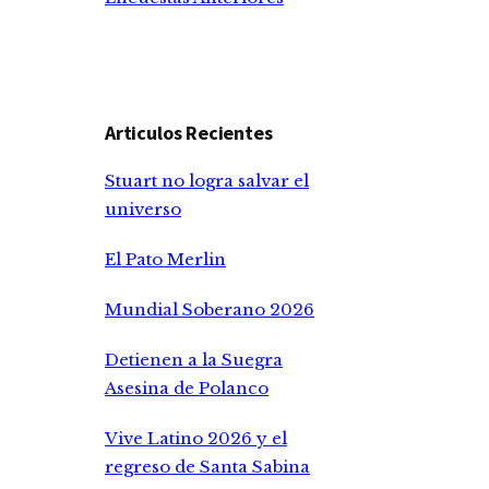
Articulos Recientes
Stuart no logra salvar el
universo
El Pato Merlin
Mundial Soberano 2026
Detienen a la Suegra
Asesina de Polanco
Vive Latino 2026 y el
regreso de Santa Sabina