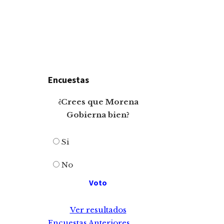
Encuestas
¿Crees que Morena
Gobierna bien?
Si
No
Ver resultados
Encuestas Anteriores