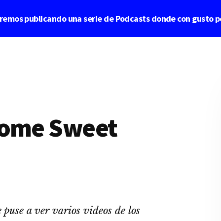
aremos publicando una serie de Podcasts donde con gusto p
Home Sweet
use a ver varios videos de los