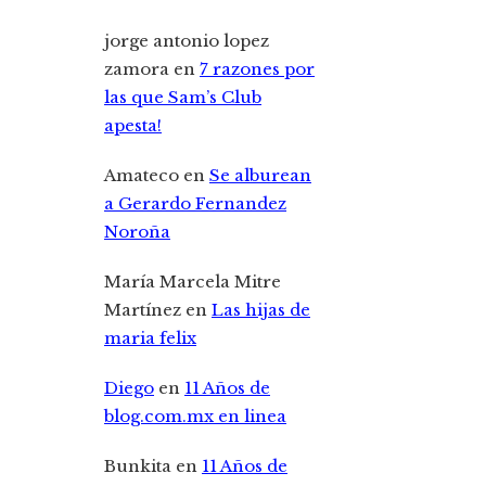
jorge antonio lopez
zamora
en
7 razones por
las que Sam’s Club
apesta!
Amateco
en
Se alburean
a Gerardo Fernandez
Noroña
María Marcela Mitre
Martínez
en
Las hijas de
maria felix
Diego
en
11 Años de
blog.com.mx en linea
Bunkita
en
11 Años de