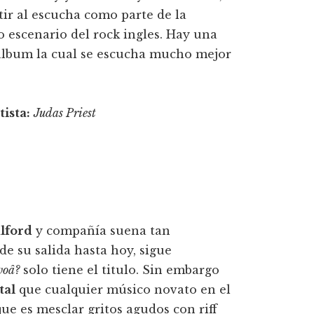
ir al escucha como parte de la
o escenario del rock ingles. Hay una
 álbum la cual se escucha mucho mejor
tista:
Judas Priest
lford
y compañí­a suena tan
e su salida hasta hoy, sigue
oâ?
solo tiene el titulo. Sin embargo
tal
que cualquier músico novato en el
ue es mesclar gritos agudos con riff