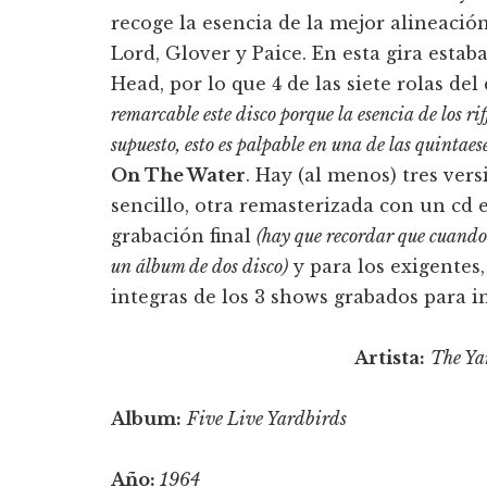
recoge la esencia de la mejor alineació
Lord, Glover y Paice. En esta gira est
Head, por lo que 4 de las siete rolas de
remarcable este disco porque la esencia de los ri
supuesto, esto es palpable en una de las quintae
On The Water
. Hay (al menos) tres ver
sencillo, otra remasterizada con un cd 
grabación final
(hay que recordar que cuando 
un álbum de dos disco)
y para los exigentes
integras de los 3 shows grabados para i
Artista:
The Ya
Album:
Five Live Yardbirds
Año:
1964