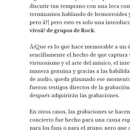
discutir tan temprano con una loca com
terminamos hablando de hemorroides y o
pero â?¦ pero esto es solo una introduc
vivoâ? de grupos de Rock.
Â¿Que es lo que hace memorable a un d
sencillamente el hecho de que captura 
virtuosismo y el arte del músico, el int
manera genuina y gracias a las habilid
de audio, queda plasmado ese momento p
fueron testigos directos de la grabación
después adquirirán las grabaciones.
En otros casos, las grabaciones se hace
concierto fue hecho para una causa es
para los fans o para el grupo; pero que a