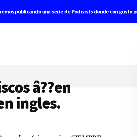
aremos publicando una serie de Podcasts donde con gusto p
iscos â??en
en ingles.