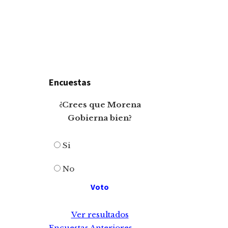
Encuestas
¿Crees que Morena
Gobierna bien?
Si
No
Ver resultados
Encuestas Anteriores