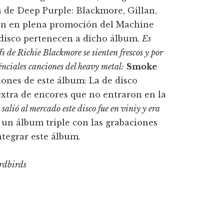
n de Deep Purple: Blackmore, Gillan,
aban en plena promoción del Machine
l disco pertenecen a dicho álbum.
Es
ffs de Richie Blackmore se sienten frescos y por
sénciales canciones del heavy metal:
Smoke
siones de este álbum: La de disco
extra de encores que no entraron en la
salió al mercado este disco fue en viniy y era
, un álbum triple con las grabaciones
ntegrar este álbum.
rdbirds