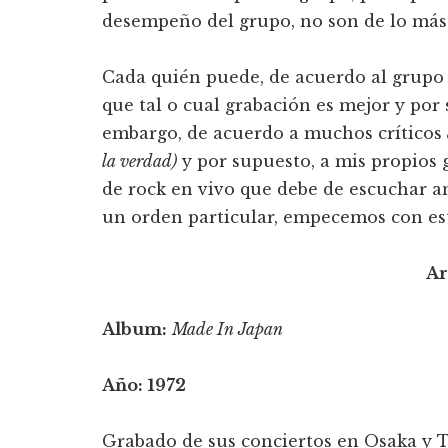
desempeño del grupo, no son de lo más 
Cada quién puede, de acuerdo al grupo o
que tal o cual grabación es mejor y por 
embargo, de acuerdo a muchos crí­ticos
la verdad)
y por supuesto, a mis propios g
de rock en vivo que debe de escuchar ant
un orden particular, empecemos con es
Ar
Album:
Made In Japan
Año:
1972
Grabado de sus conciertos en Osaka y T