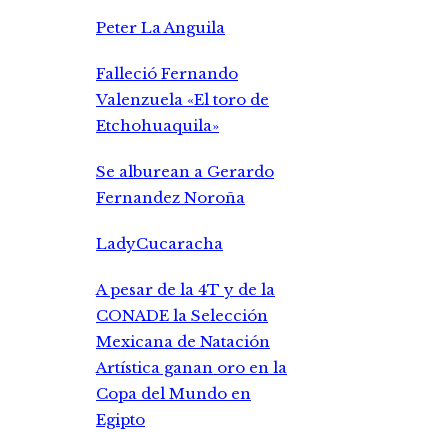
Peter La Anguila
Falleció Fernando
Valenzuela «El toro de
Etchohuaquila»
Se alburean a Gerardo
Fernandez Noroña
LadyCucaracha
A pesar de la 4T y de la
CONADE la Selección
Mexicana de Natación
Artística ganan oro en la
Copa del Mundo en
Egipto