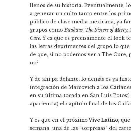
llenos de su historia. Eventualmente, l
a generar un culto tanto entre los pri
público de clase media mexicana, ya fa
grupos como
Bauhaus, The Sisters of Mercy,
Cure
. Y es que es precisamente el look t
las letras deprimentes del grupo lo que 
de que, si no podemos ver a The Cure, 
no?
Y de ahí pa delante, lo demás es ya hist
integración de Marcovich a los Caifanes
en su última tocada en San Luis Potosí 
apariencia) el capítulo final de los Caif
Y es que en el próximo
Vive Latino
, que
semana, una de las “sorpresas” del carte