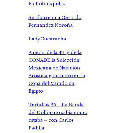
Etchohuaquila»
Se alburean a Gerardo
Fernandez Noroña
LadyCucaracha
A pesar de la 4T y de la
CONADE la Selección
Mexicana de Natación
Artística ganan oro en la
Copa del Mundo en
Egipto
Tertulias 35 – La Banda
del Dollop no sabia como
estaba – con Carlos
Padilla