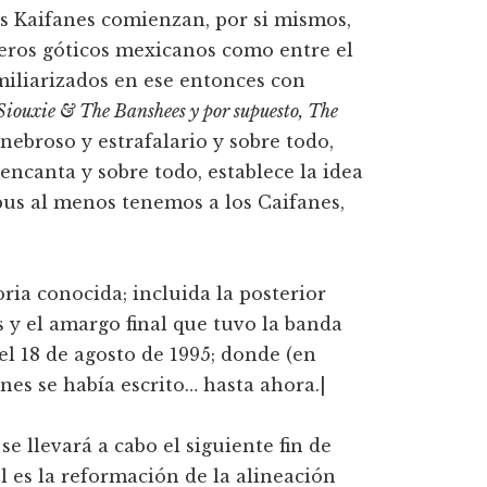
os Kaifanes comienzan, por si mismos,
meros góticos mexicanos como entre el
miliarizados en ese entonces con
 Siouxie & The Banshees y por supuesto, The
enebroso y estrafalario y sobre todo,
encanta y sobre todo, establece la idea
pus al menos tenemos a los Caifanes,
oria conocida; incluida la posterior
 y el amargo final que tuvo la banda
el 18 de agosto de 1995; donde (en
anes se había escrito… hasta ahora.|
 se llevará a cabo el siguiente fin de
l es la reformación de la alineación