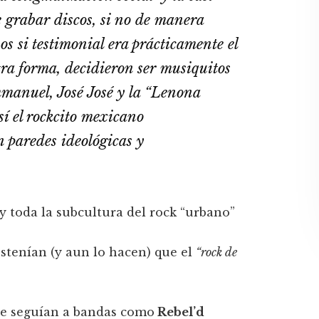
e grabar discos, si no de manera
os si testimonial era prácticamente el
tra forma, decidieron ser musiquitos
anuel, José José
y la
“Lenona
 sí el rockcito mexicano
n paredes ideológicas y
y toda la subcultura del rock “urbano”
ostenían (y aun lo hacen) que el
“rock de
ue seguían a bandas como
Rebel’d