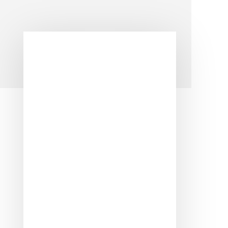
Barra
lateral
principal