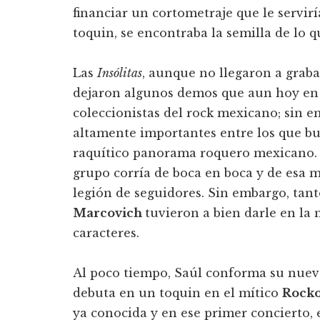
financiar un cortometraje que le serviría
toquin, se encontraba la semilla de lo 
Las
Insólitas
, aunque no llegaron a grab
dejaron algunos demos que aun hoy en 
coleccionistas del rock mexicano; sin e
altamente importantes entre los que b
raquítico panorama roquero mexicano. A 
grupo corría de boca en boca y de esa 
legión de seguidores. Sin embargo, tan
Marcovich
tuvieron a bien darle en la 
caracteres.
Al poco tiempo, Saúl conforma su nuev
debuta en un toquin en el mítico
Rocko
ya conocida y en ese primer concierto,