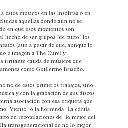
 estos músicos en las Insólitas o en
ncluidas aquellas donde aún no se
rdo en que esos momentos son
el hecho de ser grupos “de culto” los
onestos (aun a pesar de que, aunque lo
ido e imagen a The Cure) y
a irritante cauda de músicos que
 mamones como Guillermo Briseño.
no no de estos primeros trabajos, sino
música y con la grabación de sus discos
terna asociación con esa etiqueta que
mo “Viento” o la horrenda “La célula
mito en recopilaciones de “lo mejor del
la transgeneracional de no lo mejor