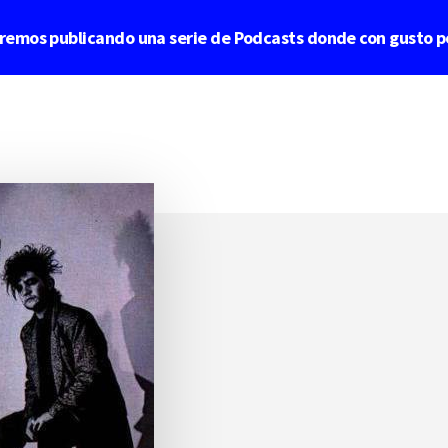
aremos publicando una serie de Podcasts donde con gusto p