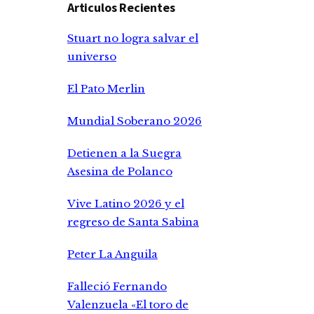
Articulos Recientes
Stuart no logra salvar el
universo
El Pato Merlin
Mundial Soberano 2026
Detienen a la Suegra
Asesina de Polanco
Vive Latino 2026 y el
regreso de Santa Sabina
Peter La Anguila
Falleció Fernando
Valenzuela «El toro de