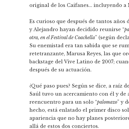
original de los Caifanes… incluyendo a 
Es curioso que después de tantos años de
y Alejandro hayan decidido reunirse “
pa
otra, en el Festival de Coachella
” (según decl
Su enemistad era tan sabida que se rum
retetranzante, Marusa Reyes, las que o
backstage del Vive Latino de 2007; cuan
después de su actuación.
¿Qué paso pues? Según se dice, a raíz d
Saúl tuvo un acercamiento con él y de a
reencuentro para un solo “
palomazo
” y 
hecho, está enlatado el primer disco so
apariencia que no hay planes posteriore
allá de estos dos conciertos.