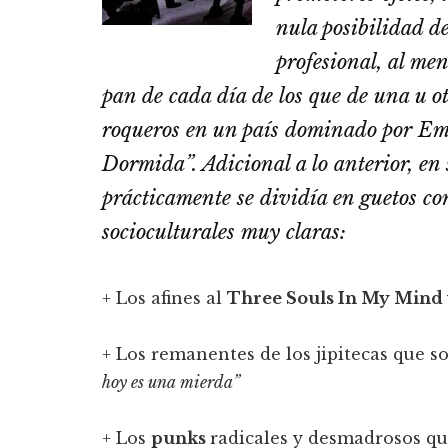
nula posibilidad d
profesional, al men
pan de cada día de los que de una u o
roqueros en un país dominado por
Emm
Dormida”
. Adicional a lo anterior, en
prácticamente se dividía en guetos co
socioculturales muy claras:
+ Los afines al
Three Souls In My Mind
+ Los remanentes de los jipitecas que s
hoy es una mierda”
+ Los
punks
radicales y desmadrosos q