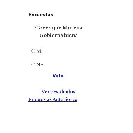
Encuestas
¿Crees que Morena
Gobierna bien?
Si
No
Ver resultados
Encuestas Anteriores