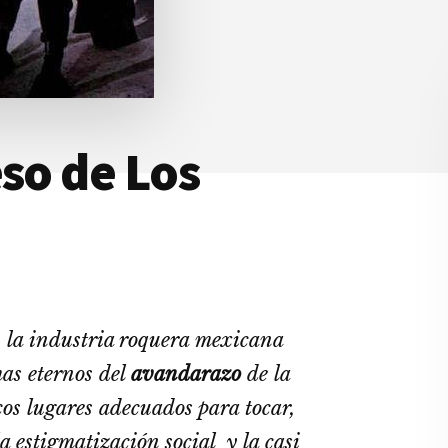
eso de Los
, la industria roquera mexicana
mas eternos del
avandarazo
de la
os lugares adecuados para tocar,
la estigmatización social y la casi