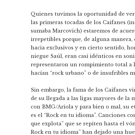
Quienes tuvimos la oportunidad de ver a
las primeras tocadas de los Caifanes (i
sumaba Marcovich) estaremos de acue
irrepetibles porque, de alguna manera, 
hacia exclusivos y en cierto sentido, h
niegue Saúl, eran casi idénticos en son
representaron un rompimiento total a l
hacían “rock urbano” o de insufribles
Sin embargo, la fama de los Caifanes vi
de su llegada a las ligas mayores de la 
con BMG/Ariola y para bien o mal, su e
es el “Rock en tu idioma”. Canciones co
que explota” que se repiten hasta el vó
Rock en tu idioma” han dejado una huel