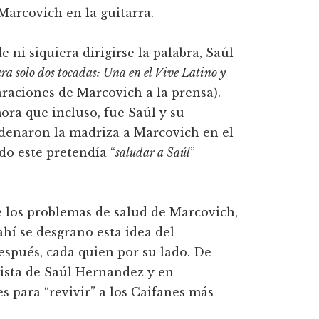
Marcovich en la guitarra.
 ni siquiera dirigirse la palabra, Saúl
ra solo dos tocadas: Una en el Vive Latino y
araciones de Marcovich a la prensa).
ora que incluso, fue Saúl y su
rdenaron la madriza a Marcovich en el
do este pretendía “
saludar a Saúl
”
e los problemas de salud de Marcovich,
hí se desgrano esta idea del
después, cada quien por su lado. De
lista de Saúl Hernandez y en
s para “revivir” a los Caifanes más