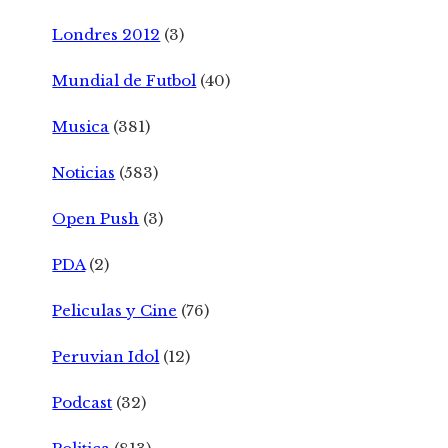
Londres 2012
(3)
Mundial de Futbol
(40)
Musica
(381)
Noticias
(583)
Open Push
(3)
PDA
(2)
Peliculas y Cine
(76)
Peruvian Idol
(12)
Podcast
(32)