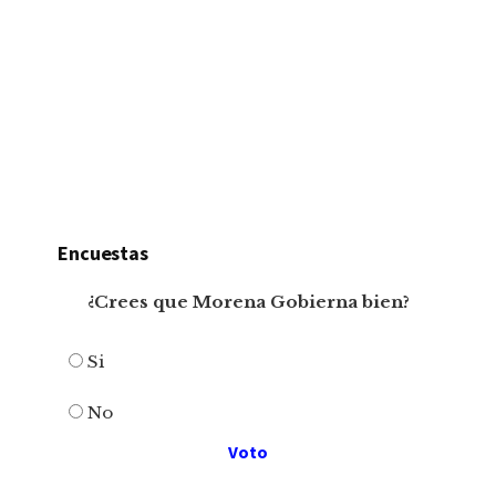
Encuestas
¿Crees que Morena Gobierna bien?
Si
No