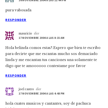
16 NOVIEMBRE 2004 A LAS 12:44 PM
pura vabosada
RESPONDER
mauricio
dice
17 NOVIEMBRE 2004 A LAS 8:15 AM
Hola belinda comos estas?.Espero que bien te escribo
para decirte que me escantas mucho sos demaciado
linda y me encantan tus canciones una solamente te
digo que te amoooooo contestame por favor
RESPONDER
joel castro
dice
17 NOVIEMBRE 2004 A LAS 4:48 PM
hola cuates musicos y cantantes, soy de pachuca