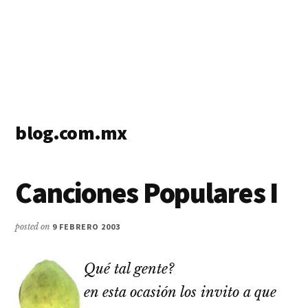
blog.com.mx
blog
de
Canciones Populares I
blogs
posted on
9 FEBRERO 2003
Qué tal gente?
en esta ocasión los invito a que