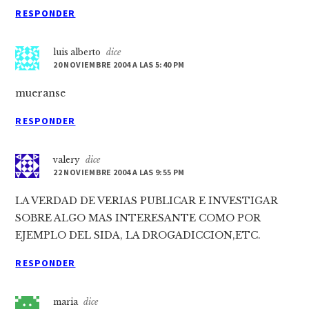
RESPONDER
luis alberto
dice
20 NOVIEMBRE 2004 A LAS 5:40 PM
mueranse
RESPONDER
valery
dice
22 NOVIEMBRE 2004 A LAS 9:55 PM
LA VERDAD DE VERIAS PUBLICAR E INVESTIGAR
SOBRE ALGO MAS INTERESANTE COMO POR
EJEMPLO DEL SIDA, LA DROGADICCION,ETC.
RESPONDER
maria
dice