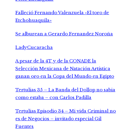
Falleció Fernando Valenzuela «El toro de
Etchohuaquila»
Se alburean a Gerardo Fernandez Noroña
LadyCucaracha
A pesar de la 4T y de la CONADE la
Selección Mexicana de Natación Artística
ganan oro en la Copa del Mundo en Egipto
Tertulias 35 – La Banda del Dollop no sabia
como estaba – con Carlos Padilla
Tertulias Episodio 34 – Mi vida Criminal no
es de Negocios – invitado especial Gil
Fuentes