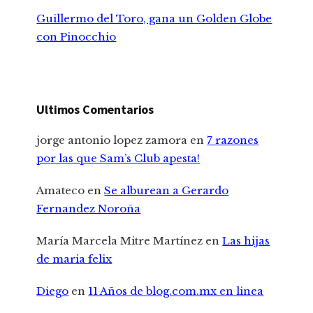
Guillermo del Toro, gana un Golden Globe
con Pinocchio
Ultimos Comentarios
jorge antonio lopez zamora
en
7 razones
por las que Sam’s Club apesta!
Amateco
en
Se alburean a Gerardo
Fernandez Noroña
María Marcela Mitre Martínez
en
Las hijas
de maria felix
Diego
en
11 Años de blog.com.mx en linea