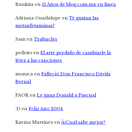
Bunkita
en
11 Años de blog.com.mx en linea
Adriana Guadalupe
en
Te gustan las
metanfetaminas?
Sam
en
Trabucles
pedrito
en
El arte perdido de cambiarle la
letra a las canciones
monica
en
Falleció Don Francisco Dávila
Bernal
PAOK
en
Le gana Donald a Pascual
:D
en
Feliz Año 2004
Karina Martínez
en
Â¿Cual sabe mejor?