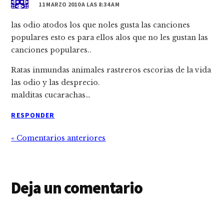
11 MARZO 2010 A LAS 8:34 AM
las odio atodos los que noles gusta las canciones
populares esto es para ellos alos que no les gustan las
canciones populares..
Ratas inmundas animales rastreros escorias de la vida
las odio y las desprecio.
malditas cucarachas…
RESPONDER
« Comentarios anteriores
Deja un comentario