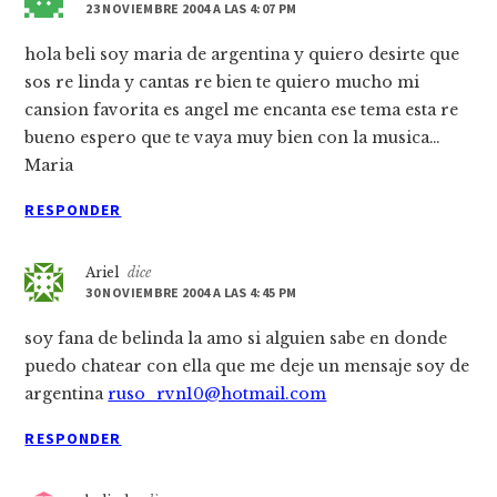
23 NOVIEMBRE 2004 A LAS 4:07 PM
hola beli soy maria de argentina y quiero desirte que
sos re linda y cantas re bien te quiero mucho mi
cansion favorita es angel me encanta ese tema esta re
bueno espero que te vaya muy bien con la musica…
Maria
RESPONDER
Ariel
dice
30 NOVIEMBRE 2004 A LAS 4:45 PM
soy fana de belinda la amo si alguien sabe en donde
puedo chatear con ella que me deje un mensaje soy de
argentina
ruso_rvn10@hotmail.com
RESPONDER