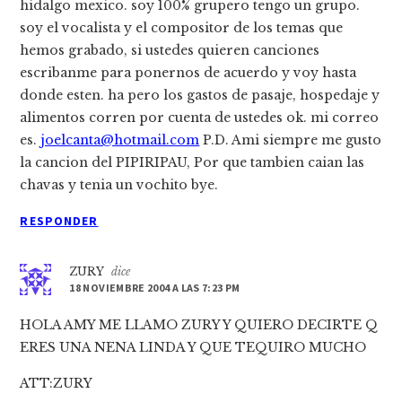
hidalgo mexico. soy 100% grupero tengo un grupo.
soy el vocalista y el compositor de los temas que
hemos grabado, si ustedes quieren canciones
escribanme para ponernos de acuerdo y voy hasta
donde esten. ha pero los gastos de pasaje, hospedaje y
alimentos corren por cuenta de ustedes ok. mi correo
es.
joelcanta@hotmail.com
P.D. Ami siempre me gusto
la cancion del PIPIRIPAU, Por que tambien caian las
chavas y tenia un vochito bye.
RESPONDER
ZURY
dice
18 NOVIEMBRE 2004 A LAS 7:23 PM
HOLA AMY ME LLAMO ZURY Y QUIERO DECIRTE Q
ERES UNA NENA LINDA Y QUE TEQUIRO MUCHO
ATT:ZURY