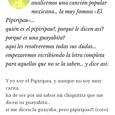
analicemos una canción popular
mexicana… la muy famosa «El
Pipiripau»…
quién es el pipiripau?, porqué le dicen así­?
porqué es una guayabita?
aquí­ les resolveremos todas sus dudas…
empezaremos escribiendo la letra completa
para aquellos que no se la saben… y dice asi:
Y yo soy el Pipiripau, y aunque no soy muy
carita,
ha de ser por mi sabor mi chiquitita que me
dicen tu guayabita…
si me dicen la guayaba, pero pipiripau!!! (coro)