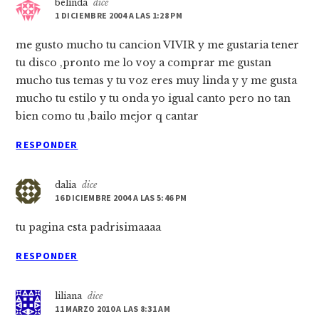
belinda
dice
1 DICIEMBRE 2004 A LAS 1:28 PM
me gusto mucho tu cancion VIVIR y me gustaria tener
tu disco ,pronto me lo voy a comprar me gustan
mucho tus temas y tu voz eres muy linda y y me gusta
mucho tu estilo y tu onda yo igual canto pero no tan
bien como tu ,bailo mejor q cantar
RESPONDER
dalia
dice
16 DICIEMBRE 2004 A LAS 5:46 PM
tu pagina esta padrisimaaaa
RESPONDER
liliana
dice
11 MARZO 2010 A LAS 8:31 AM