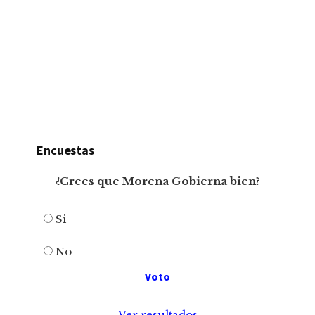
Encuestas
¿Crees que Morena Gobierna bien?
Si
No
Ver resultados