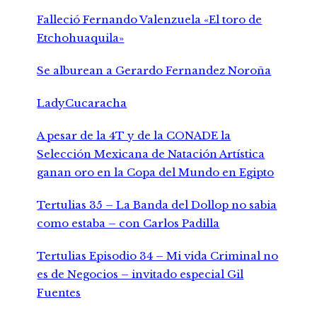
Falleció Fernando Valenzuela «El toro de
Etchohuaquila»
Se alburean a Gerardo Fernandez Noroña
LadyCucaracha
A pesar de la 4T y de la CONADE la
Selección Mexicana de Natación Artística
ganan oro en la Copa del Mundo en Egipto
Tertulias 35 – La Banda del Dollop no sabia
como estaba – con Carlos Padilla
Tertulias Episodio 34 – Mi vida Criminal no
es de Negocios – invitado especial Gil
Fuentes