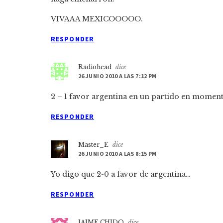
VIVAAA MEXICOOOOO.
RESPONDER
Radiohead
dice
26 JUNIO 2010 A LAS 7:12 PM
2 – 1 favor argentina en un partido en momen
RESPONDER
Master_E
dice
26 JUNIO 2010 A LAS 8:15 PM
Yo digo que 2-0 a favor de argentina…
RESPONDER
JAIME CHIDO
dice