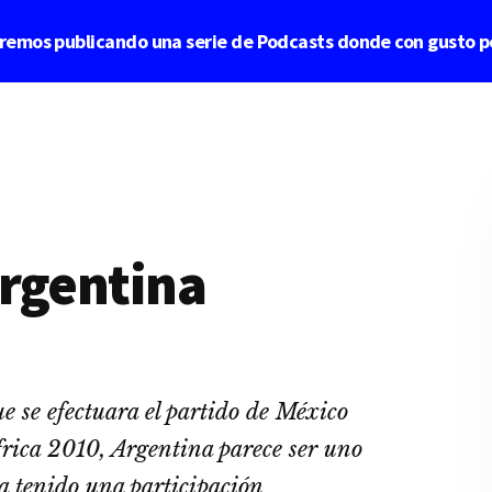
aremos publicando una serie de Podcasts donde con gusto p
Argentina
ue se efectuara el partido de México
rica 2010, Argentina parece ser uno
ha tenido una participación