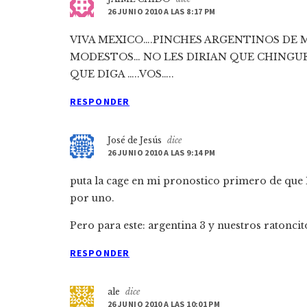
26 JUNIO 2010 A LAS 8:17 PM
VIVA MEXICO….PINCHES ARGENTINOS DE M
MODESTOS… NO LES DIRIAN QUE CHINGUE
QUE DIGA …..VOS…..
RESPONDER
José de Jesús
dice
26 JUNIO 2010 A LAS 9:14 PM
puta la cage en mi pronostico primero de que 
por uno.
Pero para este: argentina 3 y nuestros ratoncito
RESPONDER
ale
dice
26 JUNIO 2010 A LAS 10:01 PM