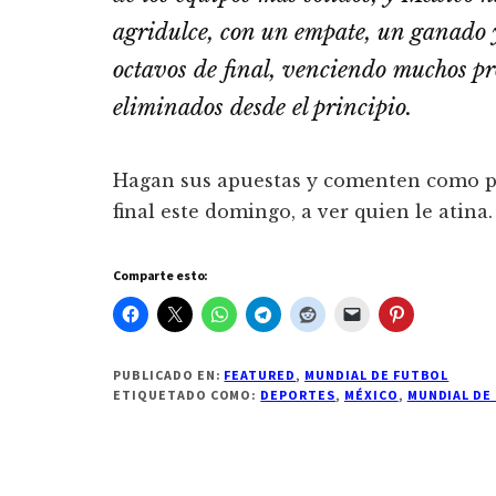
agridulce, con un empate, un ganado y
octavos de final, venciendo muchos p
eliminados desde el principio.
Hagan sus apuestas y comenten como p
final este domingo, a ver quien le atina.
Comparte esto:
PUBLICADO EN:
FEATURED
,
MUNDIAL DE FUTBOL
ETIQUETADO COMO:
DEPORTES
,
MÉXICO
,
MUNDIAL DE