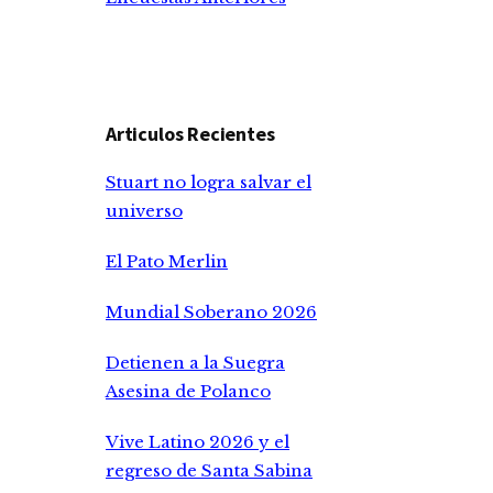
Articulos Recientes
Stuart no logra salvar el
universo
El Pato Merlin
Mundial Soberano 2026
Detienen a la Suegra
Asesina de Polanco
Vive Latino 2026 y el
regreso de Santa Sabina