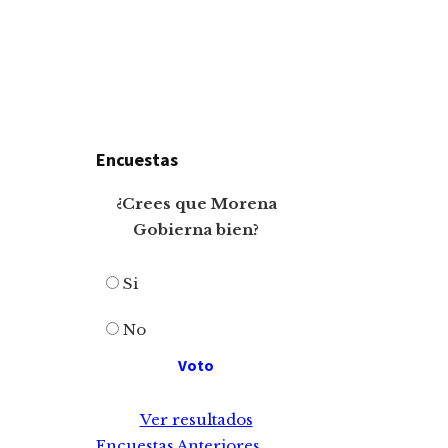
Encuestas
¿Crees que Morena
Gobierna bien?
Si
No
Ver resultados
Encuestas Anteriores