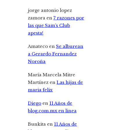
jorge antonio lopez
zamora
en
7 razones por
las que Sam’s Club
apesta!
Amateco
en
Se alburean
a Gerardo Fernandez
Noroña
María Marcela Mitre
Martínez
en
Las hijas de
maria felix
Diego
en
11 Años de
blog.com.mx en linea
Bunkita
en
11 Años de