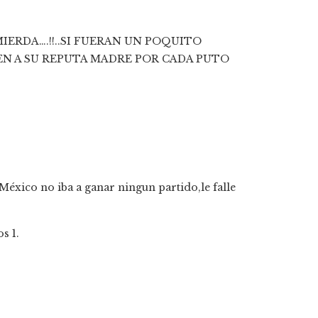
IERDA….!!..SI FUERAN UN POQUITO
N A SU REPUTA MADRE POR CADA PUTO
México no iba a ganar ningun partido,le falle
s 1.