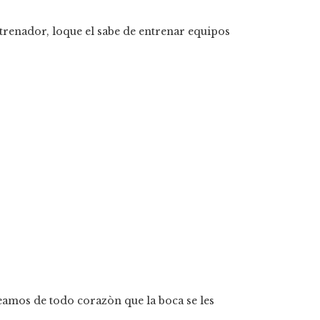
ntrenador, loque el sabe de entrenar equipos
eamos de todo corazòn que la boca se les