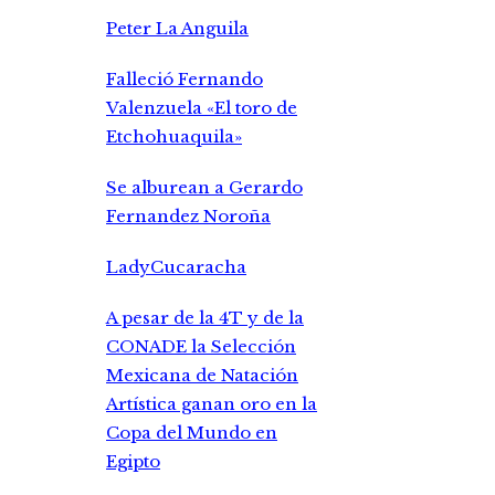
Peter La Anguila
Falleció Fernando
Valenzuela «El toro de
Etchohuaquila»
Se alburean a Gerardo
Fernandez Noroña
LadyCucaracha
A pesar de la 4T y de la
CONADE la Selección
Mexicana de Natación
Artística ganan oro en la
Copa del Mundo en
Egipto