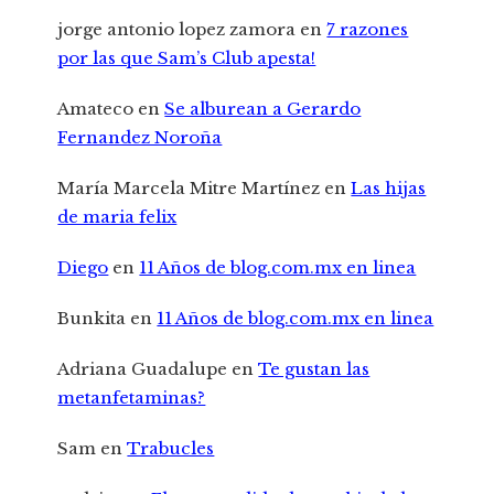
jorge antonio lopez zamora
en
7 razones
por las que Sam’s Club apesta!
Amateco
en
Se alburean a Gerardo
Fernandez Noroña
María Marcela Mitre Martínez
en
Las hijas
de maria felix
Diego
en
11 Años de blog.com.mx en linea
Bunkita
en
11 Años de blog.com.mx en linea
Adriana Guadalupe
en
Te gustan las
metanfetaminas?
Sam
en
Trabucles