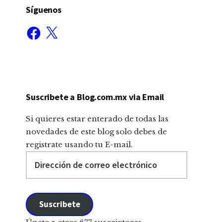
Síguenos
Facebook
X
Suscribete a Blog.com.mx via Email
Si quieres estar enterado de todas las
novedades de este blog solo debes de
registrate usando tu E-mail.
Dirección
de
correo
electrónico
Suscribete