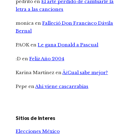
pedrito
en
El arte perdido de cambiarle la
letra a las canciones
monica
en
Falleció Don Francisco Dávila
Bernal
PAOK
en
Le gana Donald a Pascual
:D
en
Feliz Año 2004
Karina Martínez
en
Â¿Cual sabe mejor?
Pepe
en
Ahi viene cascarrabias
Sitios de Interes
Elecciones México