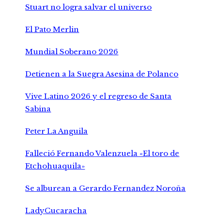
Stuart no logra salvar el universo
El Pato Merlin
Mundial Soberano 2026
Detienen a la Suegra Asesina de Polanco
Vive Latino 2026 y el regreso de Santa
Sabina
Peter La Anguila
Falleció Fernando Valenzuela «El toro de
Etchohuaquila»
Se alburean a Gerardo Fernandez Noroña
LadyCucaracha