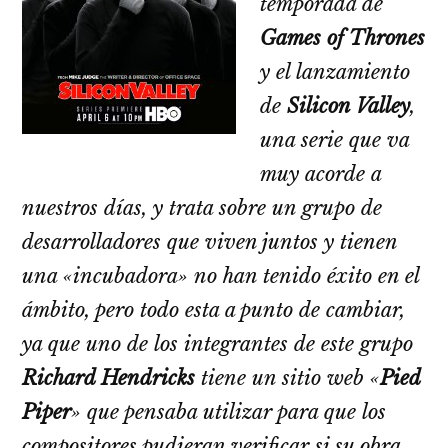
temporada de
Games of Thrones
y el lanzamiento
de
Silicon Valley
,
una serie que va
muy acorde a
nuestros días, y trata sobre un grupo de
desarrolladores que viven juntos y tienen
una «incubadora» no han tenido éxito en el
ámbito, pero todo esta a punto de cambiar,
ya que uno de los integrantes de este grupo
Richard Hendricks
tiene un sitio web «
Pied
Piper
» que pensaba utilizar para que los
compositores pudieran verificar si su obra