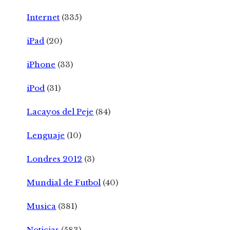
Internet
(335)
iPad
(20)
iPhone
(33)
iPod
(31)
Lacayos del Peje
(84)
Lenguaje
(10)
Londres 2012
(3)
Mundial de Futbol
(40)
Musica
(381)
Noticias
(583)