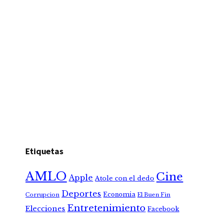
Etiquetas
AMLO
Cine
Apple
Atole con el dedo
Deportes
Economia
Corrupcion
El Buen Fin
Entretenimiento
Elecciones
Facebook