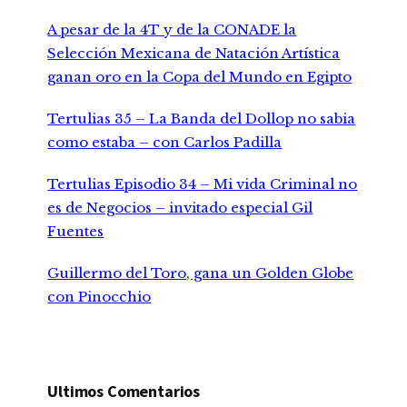
A pesar de la 4T y de la CONADE la
Selección Mexicana de Natación Artística
ganan oro en la Copa del Mundo en Egipto
Tertulias 35 – La Banda del Dollop no sabia
como estaba – con Carlos Padilla
Tertulias Episodio 34 – Mi vida Criminal no
es de Negocios – invitado especial Gil
Fuentes
Guillermo del Toro, gana un Golden Globe
con Pinocchio
Ultimos Comentarios