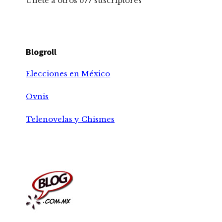
Únete a otros 677 suscriptores
Blogroll
Elecciones en México
Ovnis
Telenovelas y Chismes