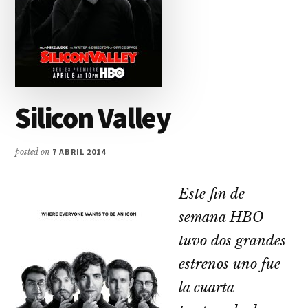
Silicon Valley
posted on
7 ABRIL 2014
Este fin de
semana HBO
tuvo dos grandes
estrenos uno fue
la cuarta