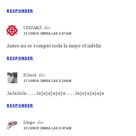
RESPONDER
LEIZARZ
dice
17 JUNIO 2008 A LAS 1:07 AM
Antes no se rompió toda la maye el infeliz
RESPONDER
IOezel
dice
17 JUNIO 2008 A LAS 1:24 AM
JaJaJaJa....Jajajajajaja....Jajajajajaja
RESPONDER
Diego
dice
17 JUNIO 2008 A LAS 3:47 AM