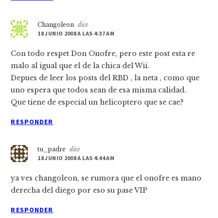
Changoleon
dice
18 JUNIO 2008 A LAS 4:37 AM
Con todo respet Don Onofre, pero este post esta re
malo al igual que el de la chica del Wii.
Depues de leer los posts del RBD , la neta , como que
uno espera que todos sean de esa misma calidad.
Que tiene de especial un helicoptero que se cae?
RESPONDER
tu_padre
dice
18 JUNIO 2008 A LAS 4:44 AM
ya ves changoleon, se rumora que el onofre es mano
derecha del diego por eso su pase VIP
RESPONDER