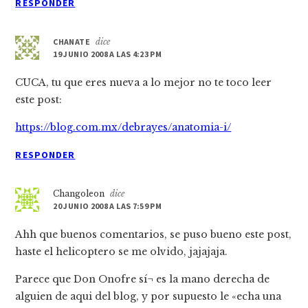
RESPONDER
CHANATE
dice
19 JUNIO 2008 A LAS 4:23 PM
CUCA, tu que eres nueva a lo mejor no te toco leer
este post:
https://blog.com.mx/debrayes/anatomia-i/
RESPONDER
Changoleon
dice
20 JUNIO 2008 A LAS 7:59 PM
Ahh que buenos comentarios, se puso bueno este post,
haste el helicoptero se me olvido, jajajaja.
Parece que Don Onofre sí¬ es la mano derecha de
alguien de aqui del blog, y por supuesto le «echa una