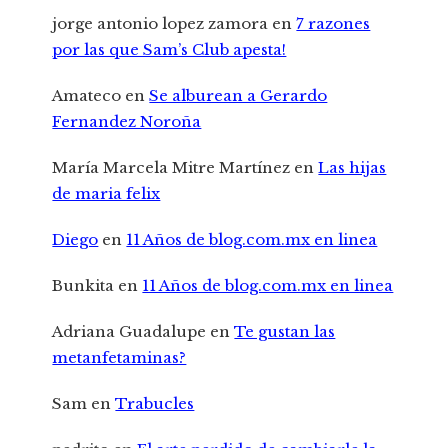
jorge antonio lopez zamora
en
7 razones
por las que Sam’s Club apesta!
Amateco
en
Se alburean a Gerardo
Fernandez Noroña
María Marcela Mitre Martínez
en
Las hijas
de maria felix
Diego
en
11 Años de blog.com.mx en linea
Bunkita
en
11 Años de blog.com.mx en linea
Adriana Guadalupe
en
Te gustan las
metanfetaminas?
Sam
en
Trabucles