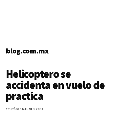
blog.com.mx
blog
de
Helicoptero se
blogs
accidenta en vuelo de
practica
posted on
16 JUNIO 2008