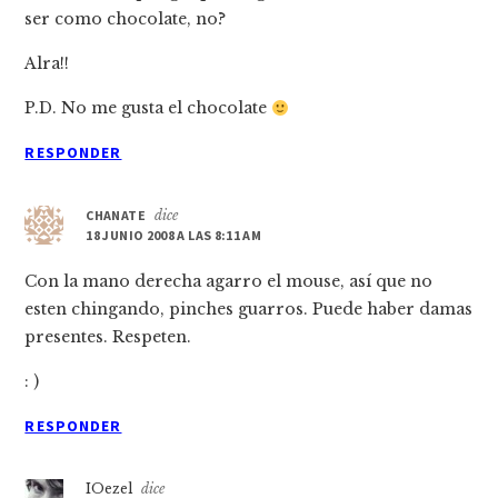
ser como chocolate, no?
Alra!!
P.D. No me gusta el chocolate
RESPONDER
CHANATE
dice
18 JUNIO 2008 A LAS 8:11 AM
Con la mano derecha agarro el mouse, así­ que no
esten chingando, pinches guarros. Puede haber damas
presentes. Respeten.
: )
RESPONDER
IOezel
dice