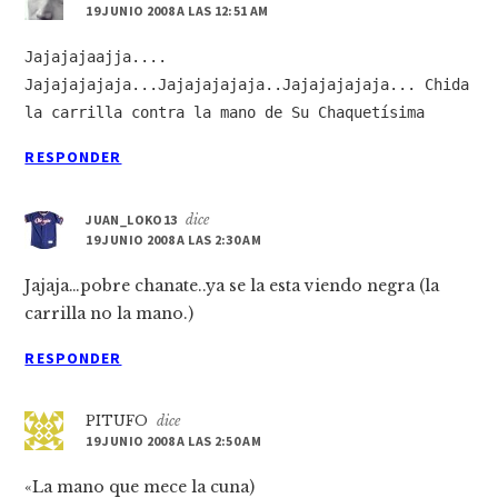
19 JUNIO 2008 A LAS 12:51 AM
Jajajajaajja....
Jajajajajaja...Jajajajajaja..Jajajajajaja... Chida
la carrilla contra la mano de Su Chaquetí­sima
RESPONDER
JUAN_LOKO13
dice
19 JUNIO 2008 A LAS 2:30 AM
Jajaja…pobre chanate..ya se la esta viendo negra (la
carrilla no la mano.)
RESPONDER
PITUFO
dice
19 JUNIO 2008 A LAS 2:50 AM
«La mano que mece la cuna)