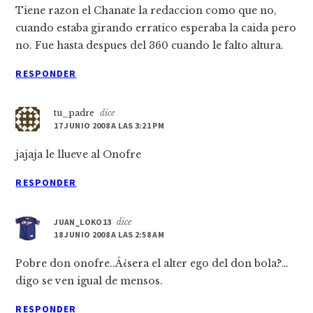
Tiene razon el Chanate la redaccion como que no,
cuando estaba girando erratico esperaba la caida pero
no. Fue hasta despues del 360 cuando le falto altura.
RESPONDER
tu_padre
dice
17 JUNIO 2008 A LAS 3:21 PM
jajaja le llueve al Onofre
RESPONDER
JUAN_LOKO13
dice
18 JUNIO 2008 A LAS 2:58 AM
Pobre don onofre..Â¿sera el alter ego del don bola?…
digo se ven igual de mensos.
RESPONDER