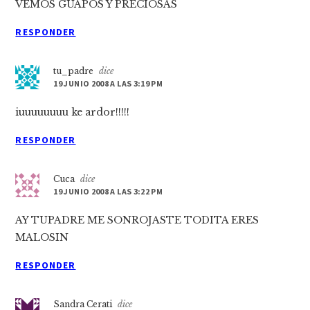
VEMOS GUAPOS Y PRECIOSAS
RESPONDER
tu_padre
dice
19 JUNIO 2008 A LAS 3:19 PM
iuuuuuuuu ke ardor!!!!!
RESPONDER
Cuca
dice
19 JUNIO 2008 A LAS 3:22 PM
AY TUPADRE ME SONROJASTE TODITA ERES
MALOSIN
RESPONDER
Sandra Cerati
dice