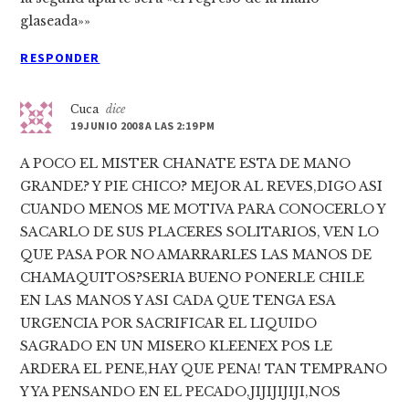
glaseada»»
RESPONDER
Cuca
dice
19 JUNIO 2008 A LAS 2:19 PM
A POCO EL MISTER CHANATE ESTA DE MANO
GRANDE? Y PIE CHICO? MEJOR AL REVES,DIGO ASI
CUANDO MENOS ME MOTIVA PARA CONOCERLO Y
SACARLO DE SUS PLACERES SOLITARIOS, VEN LO
QUE PASA POR NO AMARRARLES LAS MANOS DE
CHAMAQUITOS?SERIA BUENO PONERLE CHILE
EN LAS MANOS Y ASI CADA QUE TENGA ESA
URGENCIA POR SACRIFICAR EL LIQUIDO
SAGRADO EN UN MISERO KLEENEX POS LE
ARDERA EL PENE,HAY QUE PENA! TAN TEMPRANO
Y YA PENSANDO EN EL PECADO,JIJIJIJIJI,NOS