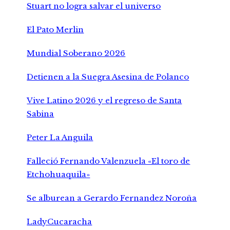
Stuart no logra salvar el universo
El Pato Merlin
Mundial Soberano 2026
Detienen a la Suegra Asesina de Polanco
Vive Latino 2026 y el regreso de Santa
Sabina
Peter La Anguila
Falleció Fernando Valenzuela «El toro de
Etchohuaquila»
Se alburean a Gerardo Fernandez Noroña
LadyCucaracha