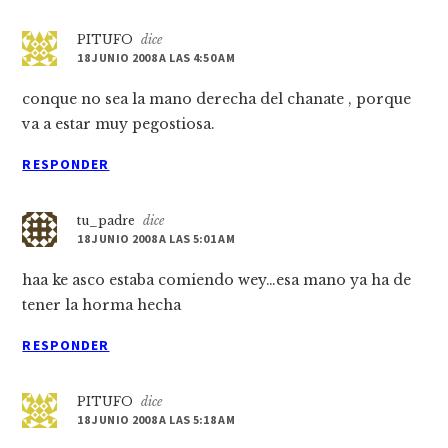
PITUFO
dice
18 JUNIO 2008 A LAS 4:50 AM
conque no sea la mano derecha del chanate , porque
va a estar muy pegostiosa.
RESPONDER
tu_padre
dice
18 JUNIO 2008 A LAS 5:01 AM
haa ke asco estaba comiendo wey…esa mano ya ha de
tener la horma hecha
RESPONDER
PITUFO
dice
18 JUNIO 2008 A LAS 5:18 AM