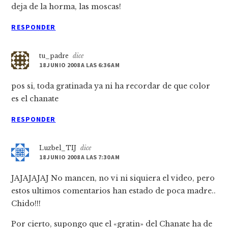
deja de la horma, las moscas!
RESPONDER
tu_padre
dice
18 JUNIO 2008 A LAS 6:36 AM
pos si, toda gratinada ya ni ha recordar de que color
es el chanate
RESPONDER
Luzbel_TIJ
dice
18 JUNIO 2008 A LAS 7:30 AM
JAJAJAJAJ No mancen, no vi ni siquiera el video, pero
estos ultimos comentarios han estado de poca madre..
Chido!!!
Por cierto, supongo que el «gratin» del Chanate ha de