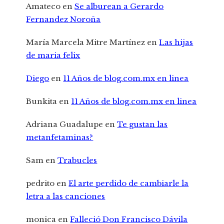
Amateco
en
Se alburean a Gerardo
Fernandez Noroña
María Marcela Mitre Martínez
en
Las hijas
de maria felix
Diego
en
11 Años de blog.com.mx en linea
Bunkita
en
11 Años de blog.com.mx en linea
Adriana Guadalupe
en
Te gustan las
metanfetaminas?
Sam
en
Trabucles
pedrito
en
El arte perdido de cambiarle la
letra a las canciones
monica
en
Falleció Don Francisco Dávila