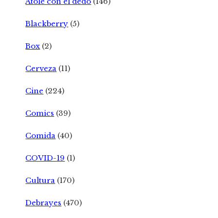
Atole con el dedo
(146)
Blackberry
(5)
Box
(2)
Cerveza
(11)
Cine
(224)
Comics
(39)
Comida
(40)
COVID-19
(1)
Cultura
(170)
Debrayes
(470)