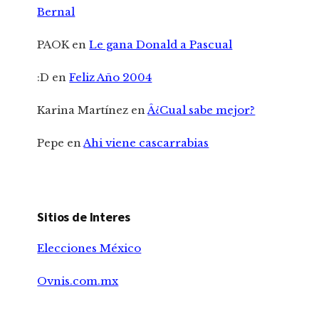
Bernal
PAOK
en
Le gana Donald a Pascual
:D
en
Feliz Año 2004
Karina Martínez
en
Â¿Cual sabe mejor?
Pepe
en
Ahi viene cascarrabias
Sitios de Interes
Elecciones México
Ovnis.com.mx