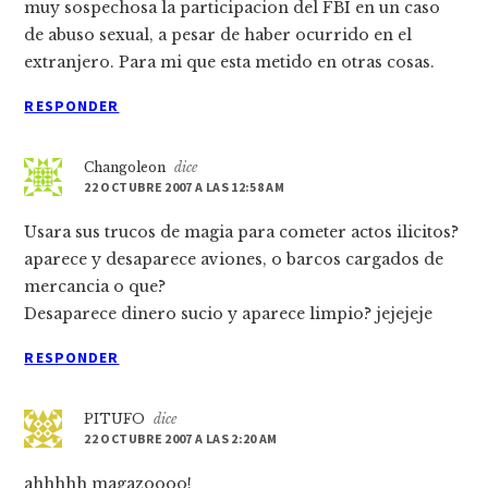
muy sospechosa la participacion del FBI en un caso
de abuso sexual, a pesar de haber ocurrido en el
extranjero. Para mi que esta metido en otras cosas.
RESPONDER
Changoleon
dice
22 OCTUBRE 2007 A LAS 12:58 AM
Usara sus trucos de magia para cometer actos ilicitos?
aparece y desaparece aviones, o barcos cargados de
mercancia o que?
Desaparece dinero sucio y aparece limpio? jejejeje
RESPONDER
PITUFO
dice
22 OCTUBRE 2007 A LAS 2:20 AM
ahhhhh magazoooo!