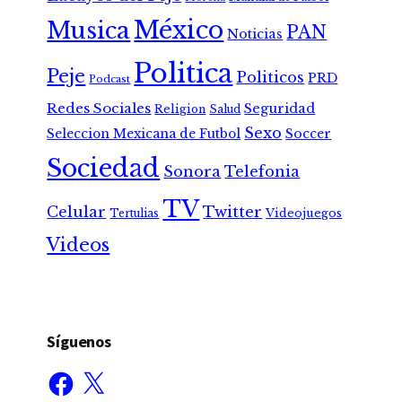
México
Musica
PAN
Noticias
Politica
Peje
Politicos
PRD
Podcast
Redes Sociales
Seguridad
Religion
Salud
Sexo
Seleccion Mexicana de Futbol
Soccer
Sociedad
Sonora
Telefonia
TV
Celular
Twitter
Tertulias
Videojuegos
Videos
Síguenos
Facebook
X