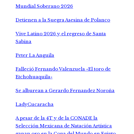
Mundial Soberano 2026
Detienen a la Suegra Asesina de Polanco
Vive Latino 2026 y el regreso de Santa
Sabina
Peter La Anguila
Falleció Fernando Valenzuela «El toro de
Etchohuaquila»
Se alburean a Gerardo Fernandez Noroña
LadyCucaracha
A pesar de la 4T y de la CONADE la
Selección Mexicana de Natación Artística
ganan oro en la Copa del Mundo en Egipto