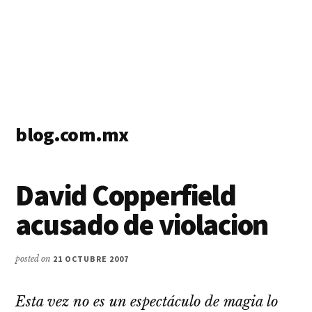
blog.com.mx
blog
de
David Copperfield
blogs
acusado de violacion
posted on
21 OCTUBRE 2007
Esta vez no es un espectáculo de magia lo