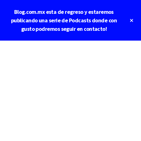
Saltar
Saltar
Blog.com.mx esta de regreso y estaremos
al
a
contenido
la
Cl
publicando una serie de Podcasts donde con
To
principal
barra
gusto podremos seguir en contacto!
Ba
lateral
principal
Additional
menu