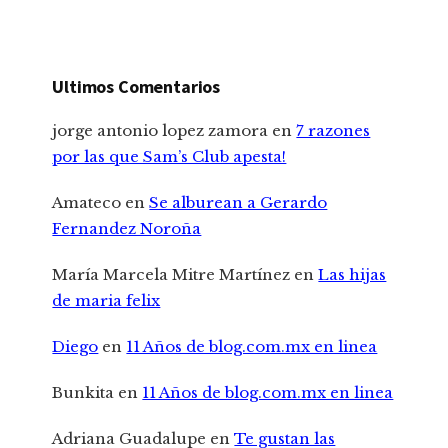
Ultimos Comentarios
jorge antonio lopez zamora
en
7 razones
por las que Sam’s Club apesta!
Amateco
en
Se alburean a Gerardo
Fernandez Noroña
María Marcela Mitre Martínez
en
Las hijas
de maria felix
Diego
en
11 Años de blog.com.mx en linea
Bunkita
en
11 Años de blog.com.mx en linea
Adriana Guadalupe
en
Te gustan las