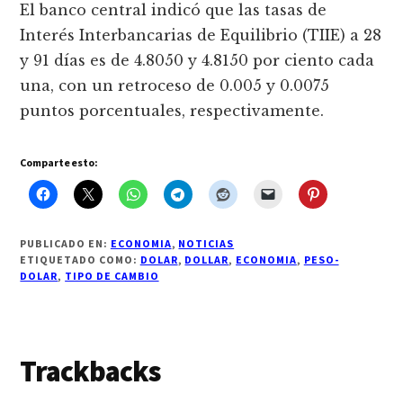
El banco central indicó que las tasas de
Interés Interbancarias de Equilibrio (TIIE) a 28
y 91 días es de 4.8050 y 4.8150 por ciento cada
una, con un retroceso de 0.005 y 0.0075
puntos porcentuales, respectivamente.
Comparte esto:
PUBLICADO EN:
ECONOMIA
,
NOTICIAS
ETIQUETADO COMO:
DOLAR
,
DOLLAR
,
ECONOMIA
,
PESO-
DOLAR
,
TIPO DE CAMBIO
Interacciones
Trackbacks
con