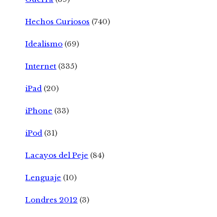
Hechos Curiosos
(740)
Idealismo
(69)
Internet
(335)
iPad
(20)
iPhone
(33)
iPod
(31)
Lacayos del Peje
(84)
Lenguaje
(10)
Londres 2012
(3)