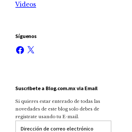
Videos
Síguenos
Facebook
X
Suscribete a Blog.com.mx via Email
Si quieres estar enterado de todas las
novedades de este blog solo debes de
registrate usando tu E-mail.
Dirección
de