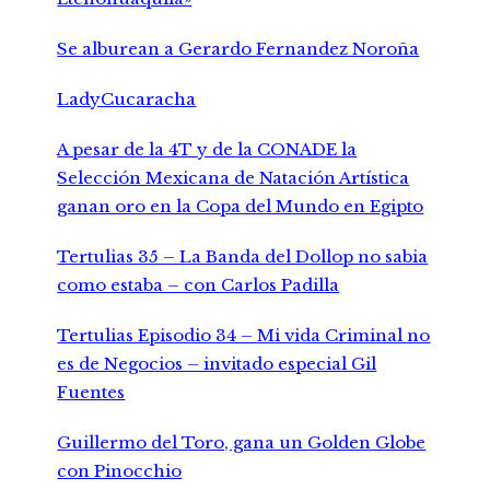
Se alburean a Gerardo Fernandez Noroña
LadyCucaracha
A pesar de la 4T y de la CONADE la
Selección Mexicana de Natación Artística
ganan oro en la Copa del Mundo en Egipto
Tertulias 35 – La Banda del Dollop no sabia
como estaba – con Carlos Padilla
Tertulias Episodio 34 – Mi vida Criminal no
es de Negocios – invitado especial Gil
Fuentes
Guillermo del Toro, gana un Golden Globe
con Pinocchio