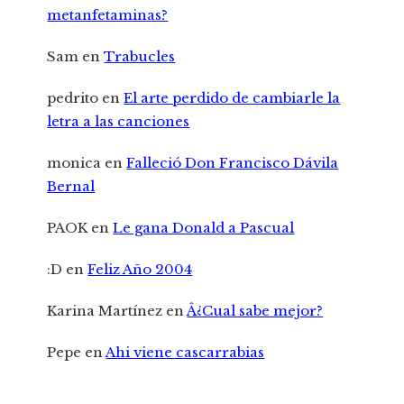
metanfetaminas?
Sam
en
Trabucles
pedrito
en
El arte perdido de cambiarle la
letra a las canciones
monica
en
Falleció Don Francisco Dávila
Bernal
PAOK
en
Le gana Donald a Pascual
:D
en
Feliz Año 2004
Karina Martínez
en
Â¿Cual sabe mejor?
Pepe
en
Ahi viene cascarrabias