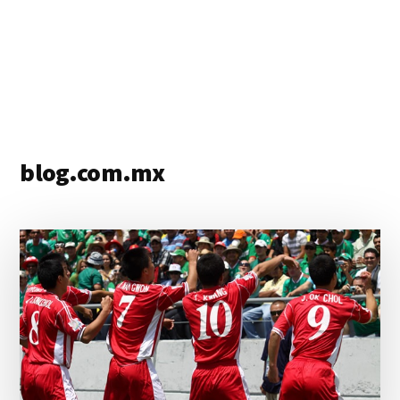
blog.com.mx
blog
de
blogs