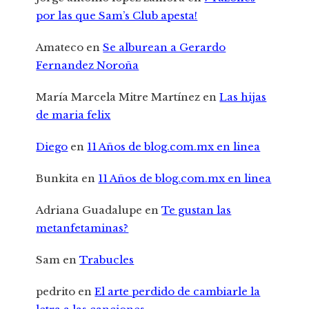
por las que Sam’s Club apesta!
Amateco
en
Se alburean a Gerardo
Fernandez Noroña
María Marcela Mitre Martínez
en
Las hijas
de maria felix
Diego
en
11 Años de blog.com.mx en linea
Bunkita
en
11 Años de blog.com.mx en linea
Adriana Guadalupe
en
Te gustan las
metanfetaminas?
Sam
en
Trabucles
pedrito
en
El arte perdido de cambiarle la