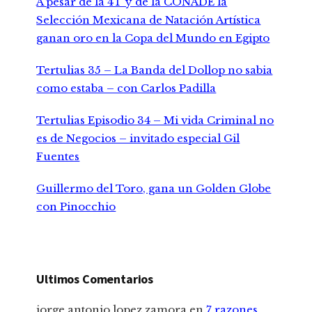
A pesar de la 4T y de la CONADE la
Selección Mexicana de Natación Artística
ganan oro en la Copa del Mundo en Egipto
Tertulias 35 – La Banda del Dollop no sabia
como estaba – con Carlos Padilla
Tertulias Episodio 34 – Mi vida Criminal no
es de Negocios – invitado especial Gil
Fuentes
Guillermo del Toro, gana un Golden Globe
con Pinocchio
Ultimos Comentarios
jorge antonio lopez zamora
en
7 razones