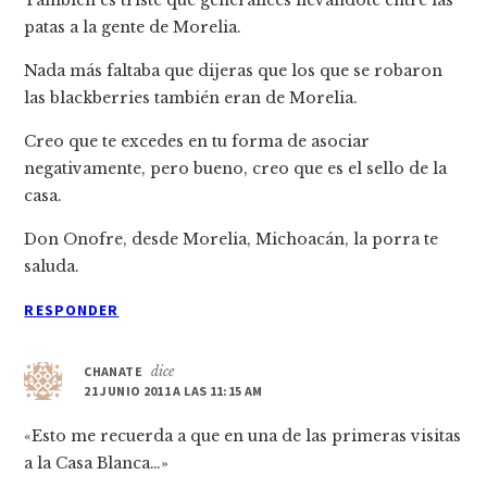
patas a la gente de Morelia.
Nada más faltaba que dijeras que los que se robaron
las blackberries también eran de Morelia.
Creo que te excedes en tu forma de asociar
negativamente, pero bueno, creo que es el sello de la
casa.
Don Onofre, desde Morelia, Michoacán, la porra te
saluda.
RESPONDER
CHANATE
dice
21 JUNIO 2011 A LAS 11:15 AM
«Esto me recuerda a que en una de las primeras visitas
a la Casa Blanca…»