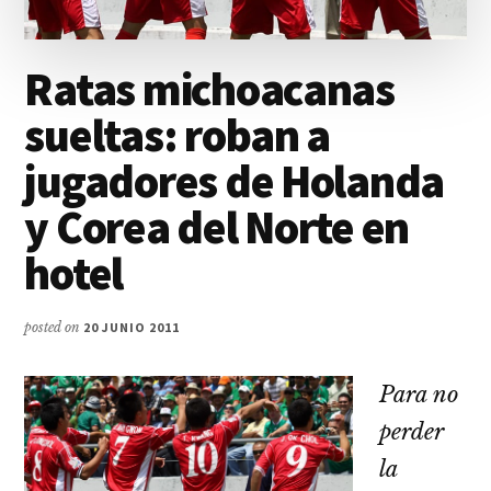
Ratas michoacanas
sueltas: roban a
jugadores de Holanda
y Corea del Norte en
hotel
posted on
20 JUNIO 2011
Para no
perder
la