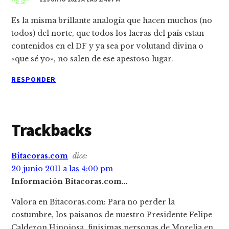
Es la misma brillante analogía que hacen muchos (no
todos) del norte, que todos los lacras del país estan
contenidos en el DF y ya sea por volutand divina o
«que sé yo», no salen de ese apestoso lugar.
RESPONDER
Trackbacks
Bitacoras.com
dice:
20 junio 2011 a las 4:00 pm
Información Bitacoras.com…
Valora en Bitacoras.com: Para no perder la
costumbre, los paisanos de nuestro Presidente Felipe
Calderon Hinojosa, finisimas personas de Morelia en