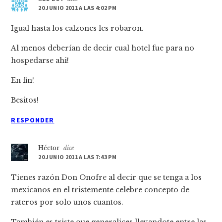
los
20 JUNIO 2011 A LAS 4:02 PM
lectores
Igual hasta los calzones les robaron.
Al menos deberían de decir cual hotel fue para no
hospedarse ahi!
En fin!
Besitos!
RESPONDER
Héctor
dice
20 JUNIO 2011 A LAS 7:43 PM
Tienes razón Don Onofre al decir que se tenga a los
mexicanos en el tristemente celebre concepto de
rateros por solo unos cuantos.
También es triste que generalices llevandote entre las