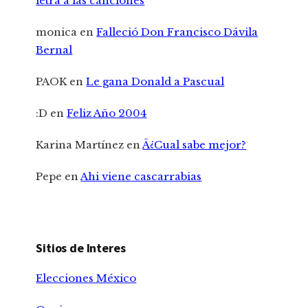
letra a las canciones
monica
en
Falleció Don Francisco Dávila
Bernal
PAOK
en
Le gana Donald a Pascual
:D
en
Feliz Año 2004
Karina Martínez
en
Â¿Cual sabe mejor?
Pepe
en
Ahi viene cascarrabias
Sitios de Interes
Elecciones México