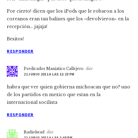
Por cierto! dicen que los iPods que le robaron a los
coreanos eran tan balines que los «devolvieron» en la
recepción… jajaja!
Besitos!
RESPONDER
Predicador Maniatico Callejero
dice
21 JUNIO 2011 A LAS 12:23 PM
habra que ver quien gobierna michoacan que no? uno
de los partidos en mexico que estan en la
internacional socilista
RESPONDER
Radiohead
dice
21 JUNIO 2011 A LAS 1:48 PM