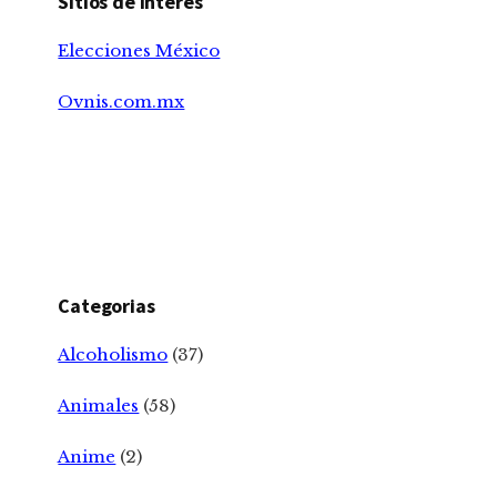
Sitios de Interes
Elecciones México
Ovnis.com.mx
Categorias
Alcoholismo
(37)
Animales
(58)
Anime
(2)