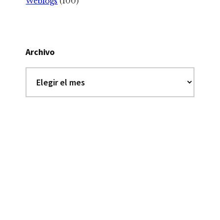
Weblogs
(100)
Archivo
Archivo