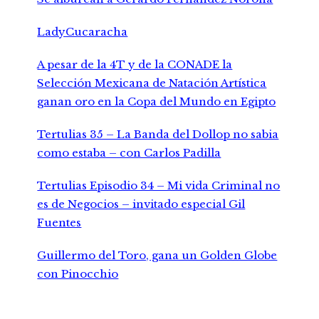
LadyCucaracha
A pesar de la 4T y de la CONADE la
Selección Mexicana de Natación Artística
ganan oro en la Copa del Mundo en Egipto
Tertulias 35 – La Banda del Dollop no sabia
como estaba – con Carlos Padilla
Tertulias Episodio 34 – Mi vida Criminal no
es de Negocios – invitado especial Gil
Fuentes
Guillermo del Toro, gana un Golden Globe
con Pinocchio