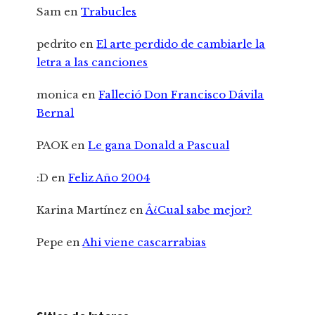
Sam
en
Trabucles
pedrito
en
El arte perdido de cambiarle la
letra a las canciones
monica
en
Falleció Don Francisco Dávila
Bernal
PAOK
en
Le gana Donald a Pascual
:D
en
Feliz Año 2004
Karina Martínez
en
Â¿Cual sabe mejor?
Pepe
en
Ahi viene cascarrabias