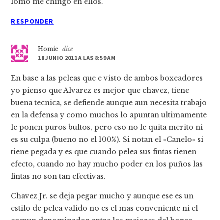
lomo me chingo en ellos.
RESPONDER
Homie
dice
18 JUNIO 2011 A LAS 8:59 AM
En base a las peleas que e visto de ambos boxeadores
yo pienso que Alvarez es mejor que chavez, tiene
buena tecnica, se defiende aunque aun necesita trabajo
en la defensa y como muchos lo apuntan ultimamente
le ponen puros bultos, pero eso no le quita merito ni
es su culpa (bueno no el 100%). Si notan el «Canelo» si
tiene pegada y es que cuando pelea sus fintas tienen
efecto, cuando no hay mucho poder en los puños las
fintas no son tan efectivas.
Chavez Jr. se deja pegar mucho y aunque ese es un
estilo de pelea valido no es el mas conveniente ni el