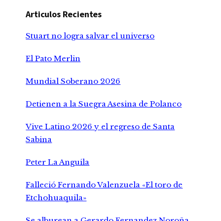
Articulos Recientes
Stuart no logra salvar el universo
El Pato Merlin
Mundial Soberano 2026
Detienen a la Suegra Asesina de Polanco
Vive Latino 2026 y el regreso de Santa
Sabina
Peter La Anguila
Falleció Fernando Valenzuela «El toro de
Etchohuaquila»
Se alburean a Gerardo Fernandez Noroña