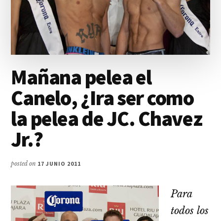
Mañana pelea el
Canelo, ¿Ira ser como
la pelea de JC. Chavez
Jr.?
posted on
17 JUNIO 2011
Para
todos los