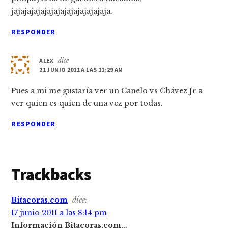
jajajajajajajajajajajajajajaja.
RESPONDER
ALEX
dice
21 JUNIO 2011 A LAS 11:29 AM
Pues a mi me gustaría ver un Canelo vs Chávez Jr a
ver quien es quien de una vez por todas.
RESPONDER
Trackbacks
Bitacoras.com
dice:
17 junio 2011 a las 8:14 pm
Información Bitacoras.com…