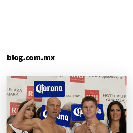
blog.com.mx
blog
de
blogs