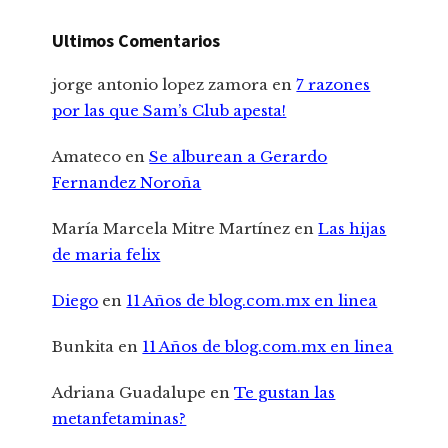
Ultimos Comentarios
jorge antonio lopez zamora
en
7 razones
por las que Sam’s Club apesta!
Amateco
en
Se alburean a Gerardo
Fernandez Noroña
María Marcela Mitre Martínez
en
Las hijas
de maria felix
Diego
en
11 Años de blog.com.mx en linea
Bunkita
en
11 Años de blog.com.mx en linea
Adriana Guadalupe
en
Te gustan las
metanfetaminas?