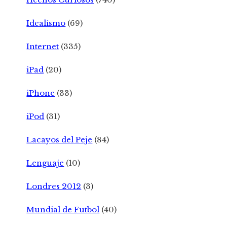
Idealismo
(69)
Internet
(335)
iPad
(20)
iPhone
(33)
iPod
(31)
Lacayos del Peje
(84)
Lenguaje
(10)
Londres 2012
(3)
Mundial de Futbol
(40)