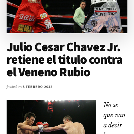
Julio Cesar Chavez Jr.
retiene el titulo contra
el Veneno Rubio
posted on
5 FEBRERO 2012
No se
que van
a decir