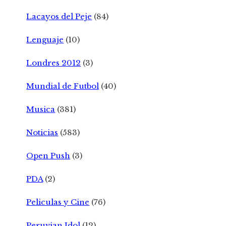
Lacayos del Peje
(84)
Lenguaje
(10)
Londres 2012
(3)
Mundial de Futbol
(40)
Musica
(381)
Noticias
(583)
Open Push
(3)
PDA
(2)
Peliculas y Cine
(76)
Peruvian Idol
(12)