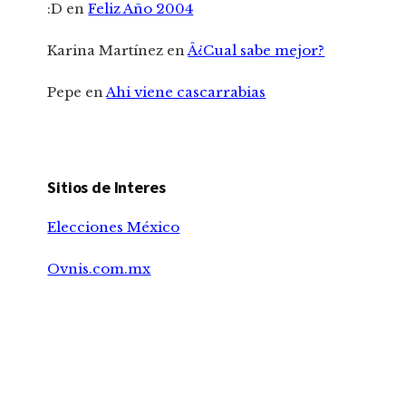
:D
en
Feliz Año 2004
Karina Martínez
en
Â¿Cual sabe mejor?
Pepe
en
Ahi viene cascarrabias
Sitios de Interes
Elecciones México
Ovnis.com.mx