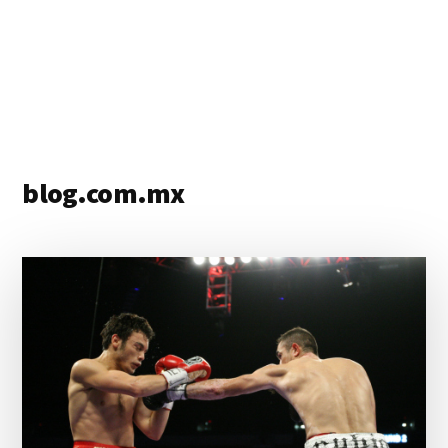
blog.com.mx
blog
de
blogs