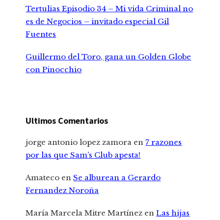
Tertulias Episodio 34 – Mi vida Criminal no
es de Negocios – invitado especial Gil
Fuentes
Guillermo del Toro, gana un Golden Globe
con Pinocchio
Ultimos Comentarios
jorge antonio lopez zamora
en
7 razones
por las que Sam’s Club apesta!
Amateco
en
Se alburean a Gerardo
Fernandez Noroña
María Marcela Mitre Martínez
en
Las hijas