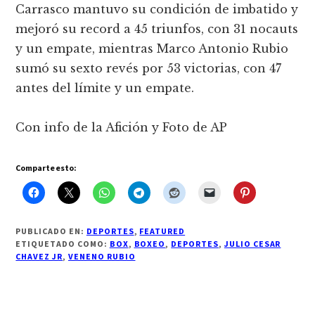
Carrasco mantuvo su condición de imbatido y
mejoró su record a 45 triunfos, con 31 nocauts
y un empate, mientras Marco Antonio Rubio
sumó su sexto revés por 53 victorias, con 47
antes del límite y un empate.
Con info de la Afición y Foto de AP
Comparte esto:
PUBLICADO EN:
DEPORTES
,
FEATURED
ETIQUETADO COMO:
BOX
,
BOXEO
,
DEPORTES
,
JULIO CESAR
CHAVEZ JR
,
VENENO RUBIO