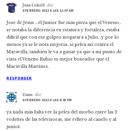
Juan Loko13
dice
6 FEBRERO 2012 A LAS 12:07 AM
Jose de Jesus …el Junior fue mas pieza que el Veneno…
se notaba la diferencia en estatura y fortaleza, estaba
dificil que con ese golpeo noqueara a Julio…y por lo
menos ya se le nota mejoria…si pelea asi contra el
Maravilla, tambien le va a ganar ya que a mi punto de
vista el Veneno Rubio es mejor boxeador que el
Maravilla Martinez.
RESPONDER
Dann
dice
6 FEBRERO 2012 A LAS 9:45 PM
ya nada más falta ver la pelea del morbo entre las 2
vedettes de las televisoras, me refiero al canelo y al
junior.