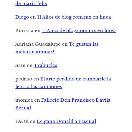
de maria felix
Diego
en
11 Años de blog.com.mx en linea
Bunkita
en
11 Años de blog.com.mx en linea
Adriana Guadalupe
en
Te gustan las
metanfetaminas?
Sam
en
Trabucles
pedrito
en
El arte perdido de cambiarle la
letra a las canciones
monica
en
Falleció Don Francisco Dávila
Bernal
PAOK
en
Le gana Donald a Pascual