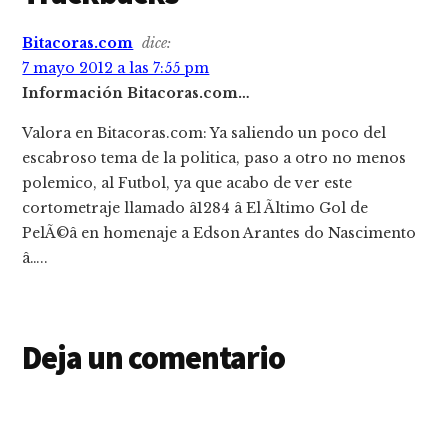
Bitacoras.com
dice:
7 mayo 2012 a las 7:55 pm
Información Bitacoras.com…
Valora en Bitacoras.com: Ya saliendo un poco del
escabroso tema de la politica, paso a otro no menos
polemico, al Futbol, ya que acabo de ver este
cortometraje llamado â1284 â El Ãltimo Gol de
PelÃ©â en homenaje a Edson Arantes do Nascimento
â…..
Deja un comentario