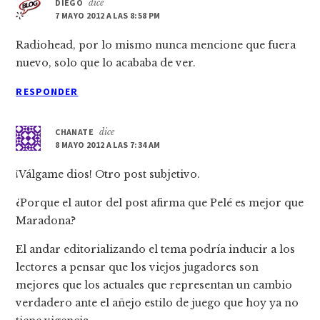
DIEGO
dice
7 MAYO 2012 A LAS 8:58 PM
Radiohead, por lo mismo nunca mencione que fuera
nuevo, solo que lo acababa de ver.
RESPONDER
CHANATE
dice
8 MAYO 2012 A LAS 7:34 AM
¡Válgame dios! Otro post subjetivo.
¿Porque el autor del post afirma que Pelé es mejor que
Maradona?
El andar editorializando el tema podría inducir a los
lectores a pensar que los viejos jugadores son
mejores que los actuales que representan un cambio
verdadero ante el añejo estilo de juego que hoy ya no