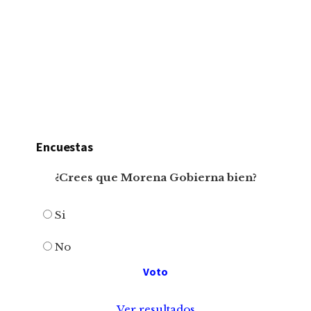
Encuestas
¿Crees que Morena Gobierna bien?
Si
No
Ver resultados