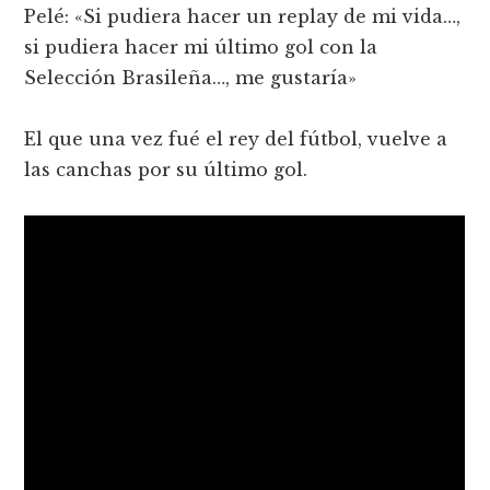
Pelé: «Si pudiera hacer un replay de mi vida…,
si pudiera hacer mi último gol con la
Selección Brasileña…, me gustaría»
El que una vez fué el rey del fútbol, vuelve a
las canchas por su último gol.