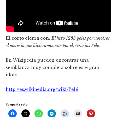
El corto cierra con:
El hizo 1283 goles por nosotros,
el merecia que hicieramos este por el, Gracias Pelé.
En Wikipedia pueden encontrar una
semblanza muy completa sobre este gran
idolo.
http://es.wikipedia.org/wiki/Pelé
Comparte esto: