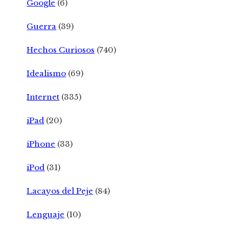
Google
(6)
Guerra
(39)
Hechos Curiosos
(740)
Idealismo
(69)
Internet
(335)
iPad
(20)
iPhone
(33)
iPod
(31)
Lacayos del Peje
(84)
Lenguaje
(10)