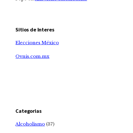
Sitios de Interes
Elecciones México
Ovnis.com.mx
Categorias
Alcoholismo
(37)