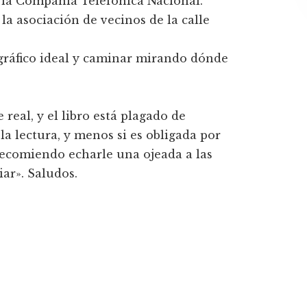
 la Compañí­a Telefónica Nacional.
la asociación de vecinos de la calle
gráfico ideal y caminar mirando dónde
 real, y el libro está plagado de
a lectura, y menos si es obligada por
recomiendo echarle una ojeada a las
iar». Saludos.