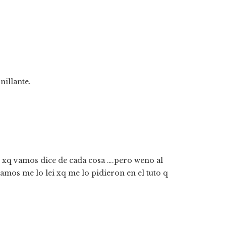
nillante.
n xq vamos dice de cada cosa ….pero weno al
vamos me lo lei xq me lo pidieron en el tuto q