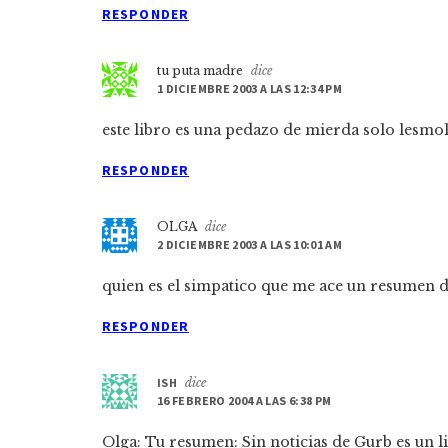
RESPONDER
tu puta madre
dice
1 DICIEMBRE 2003 A LAS 12:34 PM
este libro es una pedazo de mierda solo lesmol
RESPONDER
OLGA
dice
2 DICIEMBRE 2003 A LAS 10:01 AM
quien es el simpatico que me ace un resumen del li
RESPONDER
ISH
dice
16 FEBRERO 2004 A LAS 6:38 PM
Olga: Tu resumen: Sin noticias de Gurb es un l