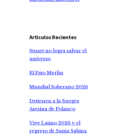
Articulos Recientes
Stuart no logra salvar el
universo
El Pato Merlin
Mundial Soberano 2026
Detienen a la Suegra
Asesina de Polanco
Vive Latino 2026 y el
regreso de Santa Sabina