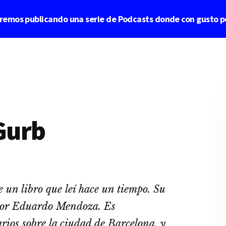
aremos publicando una serie de Podcasts donde con gusto p
 Gurb
 un libro que leí­ hace un tiempo. Su
tor
Eduardo Mendoza
. Es
rios sobre la ciudad de Barcelona, y