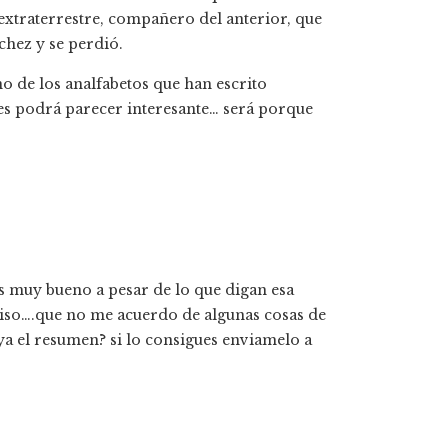
xtraterrestre, compañero del anterior, que
chez y se perdió.
no de los analfabetos que han escrito
es podrá parecer interesante… será porque
es muy bueno a pesar de lo que digan esa
eciso….que no me acuerdo de algunas cosas de
a el resumen? si lo consigues enviamelo a