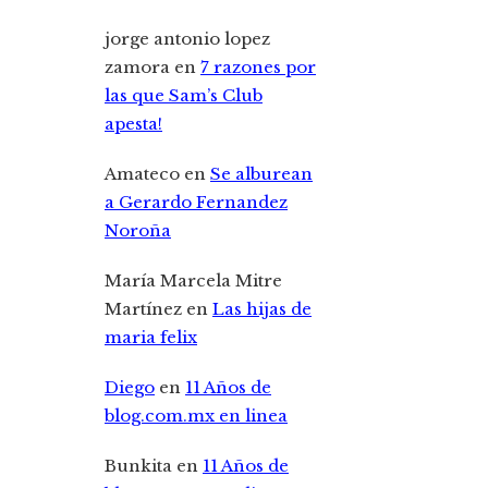
jorge antonio lopez
zamora
en
7 razones por
las que Sam’s Club
apesta!
Amateco
en
Se alburean
a Gerardo Fernandez
Noroña
María Marcela Mitre
Martínez
en
Las hijas de
maria felix
Diego
en
11 Años de
blog.com.mx en linea
Bunkita
en
11 Años de