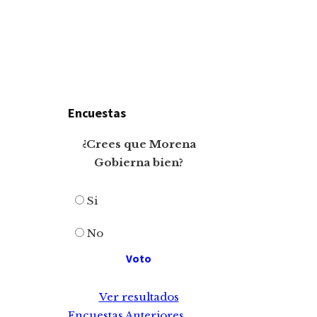
Encuestas
¿Crees que Morena
Gobierna bien?
Si
No
Ver resultados
Encuestas Anteriores