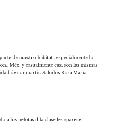
 parte de nuestro habitat , especialmente lo
Son., Méx. y casualmente casi son las mismas
idad de compartir. Saludos Rosa Marí­a
o a los pelotas d la clase les «parece
s