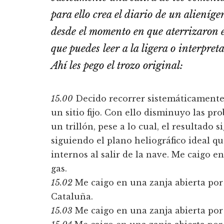
para ello crea el diario de un aliení­
desde el momento en que aterrizaron e
que puedes leer a la ligera o interpreta
Ahí­ les pego el trozo original:
15.00
Decido recorrer sistemáticamente
un sitio fijo. Con ello disminuyo las p
un trillón, pese a lo cual, el resultado
siguiendo el plano heliográfico ideal q
internos al salir de la nave. Me caigo e
gas.
15.02
Me caigo en una zanja abierta por
Cataluña.
15.03
Me caigo en una zanja abierta por