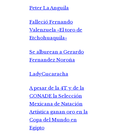
Peter La Anguila
Falleció Fernando
Valenzuela «El toro de
Etchohuaquila»
Se alburean a Gerardo
Fernandez Noroña
LadyCucaracha
A pesar de la 4T y de la
CONADE la Selección
Mexicana de Natación
Artística ganan oro en la
Copa del Mundo en
Egipto