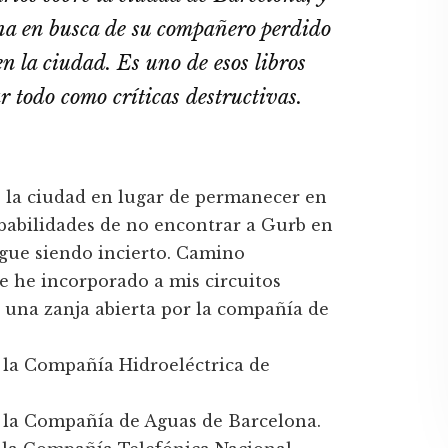
gena en busca de su compañero perdido
n la ciudad. Es uno de esos libros
r todo como crí­ticas destructivas.
 la ciudad en lugar de permanecer en
robabilidades de no encontrar a Gurb en
 sigue siendo incierto. Camino
ue he incorporado a mis circuitos
n una zanja abierta por la compañí­a de
 la Compañí­a Hidroeléctrica de
 la Compañí­a de Aguas de Barcelona.