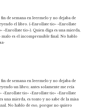
n fin de semana en leermelo y no dejaba de
eyendo el libro. («Enrollate tio» «Enrollate
io» «Enrollate tio»). Quien diga es una mierda,
o malo es el incomprensible final. No hablo
sa-
n fin de semana en leermelo y no dejaba de
leyendo un libro; antes solamente me reí­a
 «Enrollate tio» «Enrollate tio» «Enrollate
 es una mierda, es tonto y no sabe de la misa
inal. No hablo de eso, porque no quiero