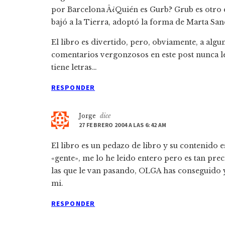
por Barcelona Â¿Quién es Gurb? Grub es otro e
bajó a la Tierra, adoptó la forma de Marta San
El libro es divertido, pero, obviamente, a algu
comentarios vergonzosos en este post nunca l
tiene letras…
RESPONDER
Jorge
dice
27 FEBRERO 2004 A LAS 6:42 AM
El libro es un pedazo de libro y su contenido 
«gente», me lo he leido entero pero es tan pr
las que le van pasando, OLGA has conseguido y
mi.
RESPONDER