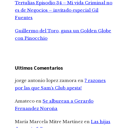
Tertulias Episodio 34 – Mi vida Criminal no
es de Negocios – invitado especial Gil
Fuentes
Guillermo del Toro, gana un Golden Globe
con Pinocchio
Ultimos Comentarios
jorge antonio lopez zamora
en
7 razones
por las que Sam’s Club apesta!
Amateco
en
Se alburean a Gerardo
Fernandez Noroña
María Marcela Mitre Martínez
en
Las hijas