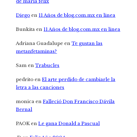
de maria felix
Diego
en
11 Años de blog.com.mx en linea
Bunkita
en
11 Años de blog.com.mx en linea
Adriana Guadalupe
en
Te gustan las
metanfetaminas?
Sam
en
Trabucles
pedrito
en
El arte perdido de cambiarle la
letra a las canciones
monica
en
Falleció Don Francisco Dávila
Bernal
PAOK
en
Le gana Donald a Pascual