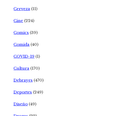
Cerveza
(11)
Cine
(224)
Comics
(39)
Comida
(40)
COVID-19
(1)
Cultura
(170)
Debrayes
(470)
Deportes
(249)
Diseño
(49)
Drogas
(22)