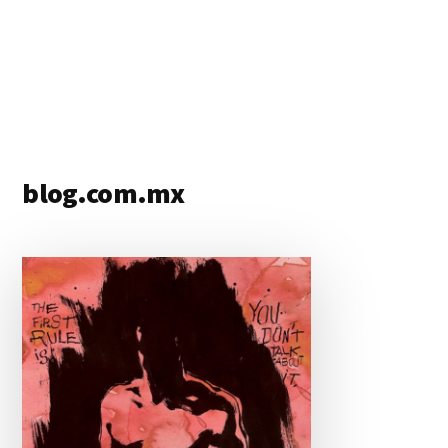
blog.com.mx
blog
de
blogs