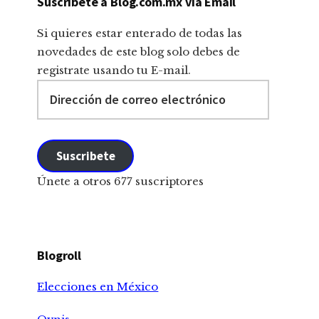
Suscribete a Blog.com.mx via Email
Si quieres estar enterado de todas las
novedades de este blog solo debes de
registrate usando tu E-mail.
Dirección
de
correo
electrónico
Suscribete
Únete a otros 677 suscriptores
Blogroll
Elecciones en México