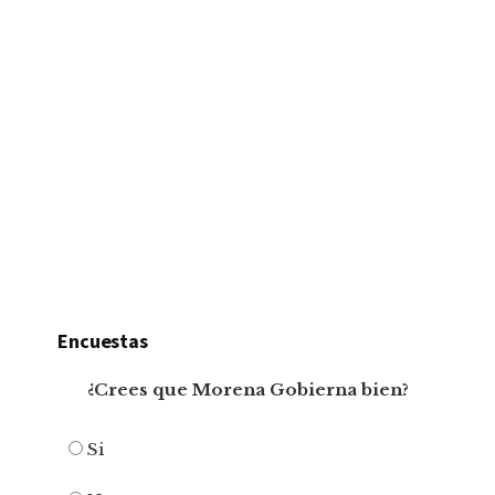
Encuestas
¿Crees que Morena Gobierna bien?
Si