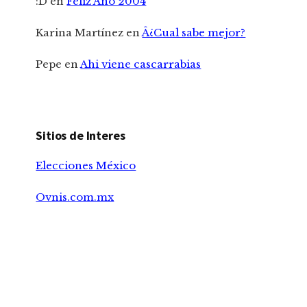
:D
en
Feliz Año 2004
Karina Martínez
en
Â¿Cual sabe mejor?
Pepe
en
Ahi viene cascarrabias
Sitios de Interes
Elecciones México
Ovnis.com.mx