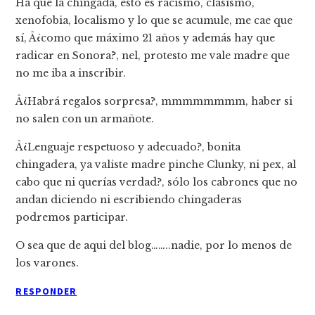
Ha que la chingada, esto es racismo, clasismo,
xenofobia, localismo y lo que se acumule, me cae que
sí­, Â¿como que máximo 21 años y además hay que
radicar en Sonora?, nel, protesto me vale madre que
no me iba a inscribir.
Â¿Habrá regalos sorpresa?, mmmmmmmm, haber si
no salen con un armañote.
Â¿Lenguaje respetuoso y adecuado?, bonita
chingadera, ya valiste madre pinche Clunky, ni pex, al
cabo que ni querí­as verdad?, sólo los cabrones que no
andan diciendo ni escribiendo chingaderas
podremos participar.
O sea que de aqui del blog……..nadie, por lo menos de
los varones.
RESPONDER