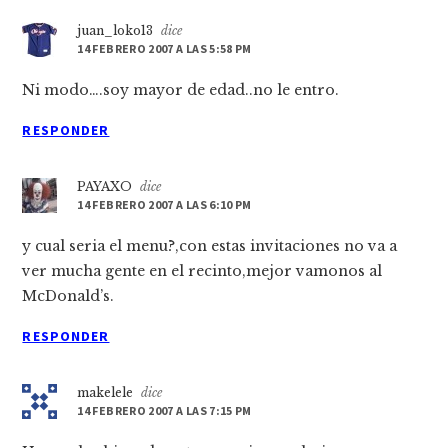
juan_loko13
dice
14 FEBRERO 2007 A LAS 5:58 PM
Ni modo….soy mayor de edad..no le entro.
RESPONDER
PAYAXO
dice
14 FEBRERO 2007 A LAS 6:10 PM
y cual seria el menu?,con estas invitaciones no va a
ver mucha gente en el recinto,mejor vamonos al
McDonald’s.
RESPONDER
makelele
dice
14 FEBRERO 2007 A LAS 7:15 PM