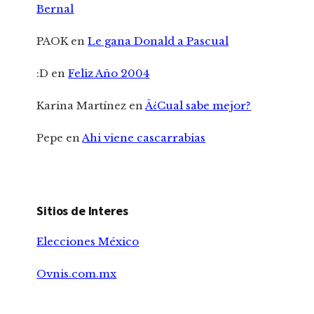
Bernal
PAOK
en
Le gana Donald a Pascual
:D
en
Feliz Año 2004
Karina Martínez
en
Â¿Cual sabe mejor?
Pepe
en
Ahi viene cascarrabias
Sitios de Interes
Elecciones México
Ovnis.com.mx