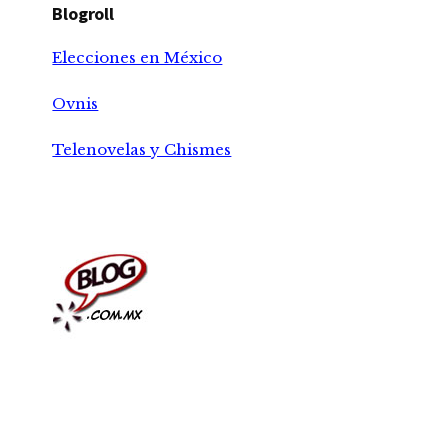
Blogroll
Elecciones en México
Ovnis
Telenovelas y Chismes