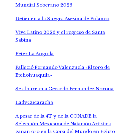
Mundial Soberano 2026
Detienen a la Suegra Asesina de Polanco
Vive Latino 2026 y el regreso de Santa
Sabina
Peter La Anguila
Falleció Fernando Valenzuela «El toro de
Etchohuaquila»
Se alburean a Gerardo Fernandez Noroña
LadyCucaracha
A pesar de la 4T y de la CONADE la
Selección Mexicana de Natación Artística
ganan oro en la Copa del Mundo en Egipto