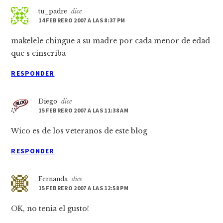
tu_padre
dice
14 FEBRERO 2007 A LAS 8:37 PM
makelele chingue a su madre por cada menor de edad
que s einscriba
RESPONDER
Diego
dice
15 FEBRERO 2007 A LAS 11:38 AM
Wico es de los veteranos de este blog
RESPONDER
Fernanda
dice
15 FEBRERO 2007 A LAS 12:58 PM
OK, no tenia el gusto!