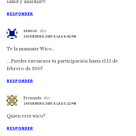
salud y anarkia!!!!
RESPONDER
SERGIO
dice
14 FEBRERO 2007 A LAS 4:42 PM
Te la mamaste Wico…
… Puedes enviarnos tu participación hasta el 15 de
febrero de 2007
RESPONDER
Fernanda
dice
14 FEBRERO 2007 A LAS 5:12 PM
Quien eres wico?
RESPONDER