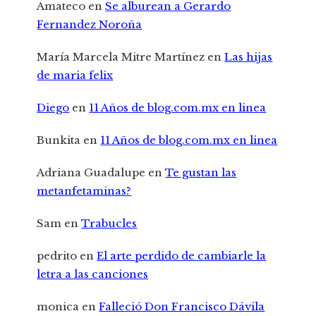
Amateco
en
Se alburean a Gerardo
Fernandez Noroña
María Marcela Mitre Martínez
en
Las hijas
de maria felix
Diego
en
11 Años de blog.com.mx en linea
Bunkita
en
11 Años de blog.com.mx en linea
Adriana Guadalupe
en
Te gustan las
metanfetaminas?
Sam
en
Trabucles
pedrito
en
El arte perdido de cambiarle la
letra a las canciones
monica
en
Falleció Don Francisco Dávila