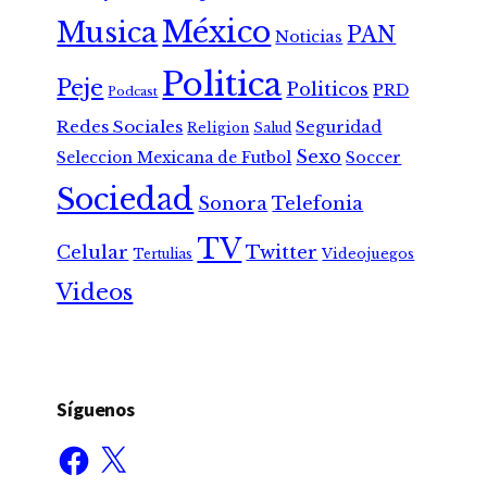
México
Musica
PAN
Noticias
Politica
Peje
Politicos
PRD
Podcast
Redes Sociales
Seguridad
Religion
Salud
Sexo
Seleccion Mexicana de Futbol
Soccer
Sociedad
Sonora
Telefonia
TV
Celular
Twitter
Tertulias
Videojuegos
Videos
Síguenos
Facebook
X