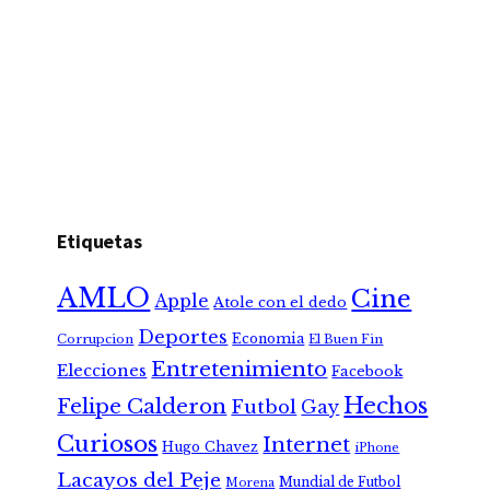
Etiquetas
AMLO
Cine
Apple
Atole con el dedo
Deportes
Economia
Corrupcion
El Buen Fin
Entretenimiento
Elecciones
Facebook
Hechos
Felipe Calderon
Futbol
Gay
Curiosos
Internet
Hugo Chavez
iPhone
Lacayos del Peje
Mundial de Futbol
Morena