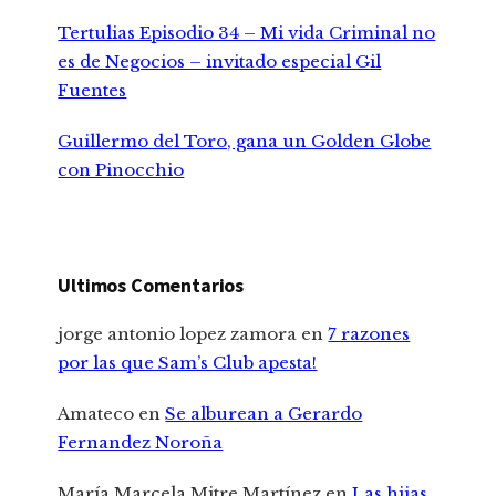
Tertulias Episodio 34 – Mi vida Criminal no
es de Negocios – invitado especial Gil
Fuentes
Guillermo del Toro, gana un Golden Globe
con Pinocchio
Ultimos Comentarios
jorge antonio lopez zamora
en
7 razones
por las que Sam’s Club apesta!
Amateco
en
Se alburean a Gerardo
Fernandez Noroña
María Marcela Mitre Martínez
en
Las hijas