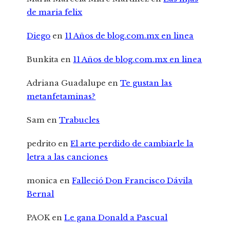
de maria felix
Diego
en
11 Años de blog.com.mx en linea
Bunkita
en
11 Años de blog.com.mx en linea
Adriana Guadalupe
en
Te gustan las
metanfetaminas?
Sam
en
Trabucles
pedrito
en
El arte perdido de cambiarle la
letra a las canciones
monica
en
Falleció Don Francisco Dávila
Bernal
PAOK
en
Le gana Donald a Pascual