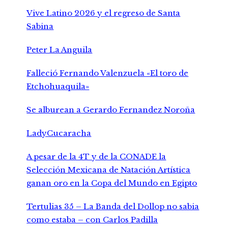
Vive Latino 2026 y el regreso de Santa
Sabina
Peter La Anguila
Falleció Fernando Valenzuela «El toro de
Etchohuaquila»
Se alburean a Gerardo Fernandez Noroña
LadyCucaracha
A pesar de la 4T y de la CONADE la
Selección Mexicana de Natación Artística
ganan oro en la Copa del Mundo en Egipto
Tertulias 35 – La Banda del Dollop no sabia
como estaba – con Carlos Padilla