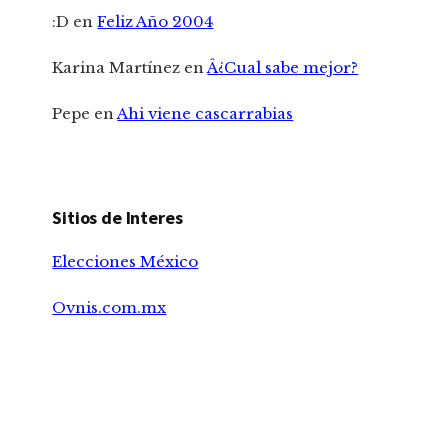
:D
en
Feliz Año 2004
Karina Martínez
en
Â¿Cual sabe mejor?
Pepe
en
Ahi viene cascarrabias
Sitios de Interes
Elecciones México
Ovnis.com.mx