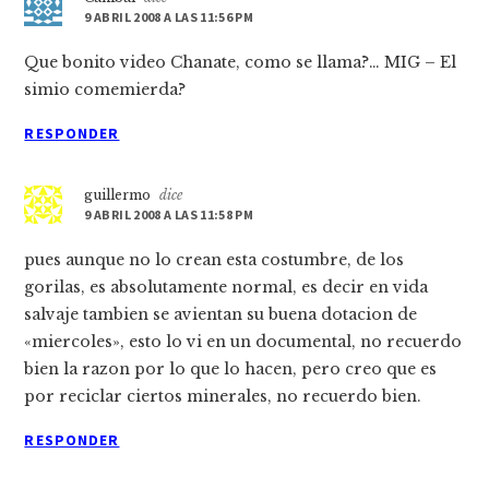
9 ABRIL 2008 A LAS 11:56 PM
Que bonito video Chanate, como se llama?… MIG – El
simio comemierda?
RESPONDER
guillermo
dice
9 ABRIL 2008 A LAS 11:58 PM
pues aunque no lo crean esta costumbre, de los
gorilas, es absolutamente normal, es decir en vida
salvaje tambien se avientan su buena dotacion de
«miercoles», esto lo vi en un documental, no recuerdo
bien la razon por lo que lo hacen, pero creo que es
por reciclar ciertos minerales, no recuerdo bien.
RESPONDER