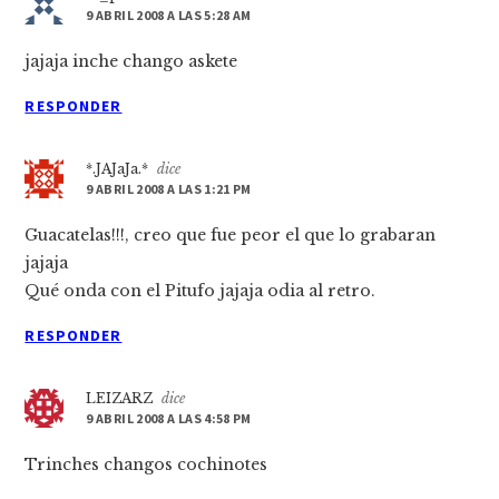
9 ABRIL 2008 A LAS 5:28 AM
jajaja inche chango askete
RESPONDER
*.JAJaJa.*
dice
9 ABRIL 2008 A LAS 1:21 PM
Guacatelas!!!, creo que fue peor el que lo grabaran
jajaja
Qué onda con el Pitufo jajaja odia al retro.
RESPONDER
LEIZARZ
dice
9 ABRIL 2008 A LAS 4:58 PM
Trinches changos cochinotes