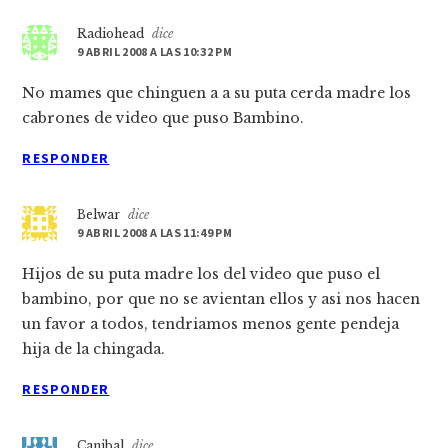
Radiohead
dice
9 ABRIL 2008 A LAS 10:32 PM
No mames que chinguen a a su puta cerda madre los
cabrones de video que puso Bambino.
RESPONDER
Belwar
dice
9 ABRIL 2008 A LAS 11:49 PM
Hijos de su puta madre los del video que puso el
bambino, por que no se avientan ellos y asi nos hacen
un favor a todos, tendriamos menos gente pendeja
hija de la chingada.
RESPONDER
Canibal
dice