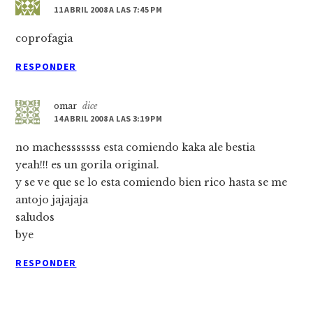
11 ABRIL 2008 A LAS 7:45 PM
coprofagia
RESPONDER
omar
dice
14 ABRIL 2008 A LAS 3:19 PM
no machesssssss esta comiendo kaka ale bestia
yeah!!! es un gorila original.
y se ve que se lo esta comiendo bien rico hasta se me
antojo jajajaja
saludos
bye
RESPONDER