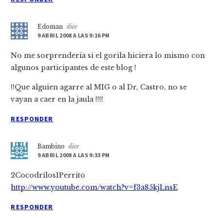
Edoman
dice
9 ABRIL 2008 A LAS 9:16 PM
No me sorprenderí­a si el gorila hiciera lo mismo con
algunos participantes de este blog !
!!Que alguien agarre al MIG o al Dr, Castro, no se
vayan a caer en la jaula !!!!
RESPONDER
Bambino
dice
9 ABRIL 2008 A LAS 9:33 PM
2Cocodrilos1Perrito
http://www.youtube.com/watch?v=f3a85kjLnsE
RESPONDER