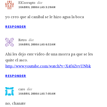
ElCorrupto
dice
10 ABRIL 2008 A LAS 3:29 AM
yo creo que al canibal se le hizo agua la boca
RESPONDER
Retro
dice
10 ABRIL 2008 A LAS 6:32 AM
Ahi les dejo este video de una morra pa que se les
quite el asco.
http://www.youtube.com/watch?v=X4f4ZvvUNbk
RESPONDER
caro
dice
10 ABRIL 2008 A LAS 7:05 AM
no, chanate