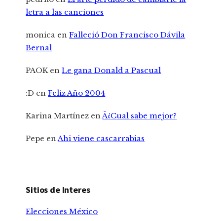
letra a las canciones
monica
en
Falleció Don Francisco Dávila
Bernal
PAOK
en
Le gana Donald a Pascual
:D
en
Feliz Año 2004
Karina Martínez
en
Â¿Cual sabe mejor?
Pepe
en
Ahi viene cascarrabias
Sitios de Interes
Elecciones México