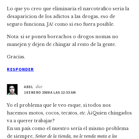
Lo que yo creo que eliminaria el narcotrafico seria la
desaparicion de los adictos a las drogas, eso de
seguro funciona, JA! como si eso fuera posible.
Nota: si se ponen borrachos o drogos nomas no
manejen y dejen de chingar al resto de la gente.
Gracias.
RESPONDER
ABEL
dice
18 ENERO 2008 A LAS 12:53 AM
Yo el problema que le veo esque, si todos nos
hacemos motos, cocos, tecatos,
etc
. Â¿Quien chingados
va a querer trabajar?
En un paí­s como el nuestro serí­a el mismo problema
de siempre,
Señor de la tienda, no le venda mota a los