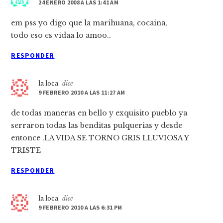
24 ENERO 2008 A LAS 1:41 AM
em pss yo digo que la marihuana, cocaina,
todo eso es vidaa lo amoo..
RESPONDER
la loca
dice
9 FEBRERO 2010 A LAS 11:27 AM
de todas maneras en bello y exquisito pueblo ya
serraron todas las benditas pulquerias y desde
entonce .LA VIDA SE TORNO GRIS LLUVIOSA Y
TRISTE
RESPONDER
la loca
dice
9 FEBRERO 2010 A LAS 6:31 PM