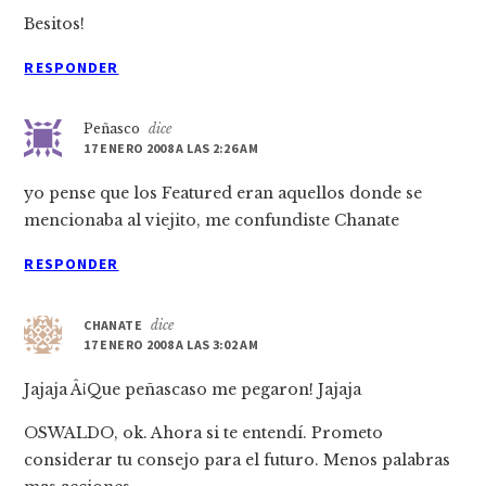
Besitos!
RESPONDER
Peñasco
dice
17 ENERO 2008 A LAS 2:26 AM
yo pense que los Featured eran aquellos donde se
mencionaba al viejito, me confundiste Chanate
RESPONDER
CHANATE
dice
17 ENERO 2008 A LAS 3:02 AM
Jajaja Â¡Que peñascaso me pegaron! Jajaja
OSWALDO, ok. Ahora si te entendí­. Prometo
considerar tu consejo para el futuro. Menos palabras