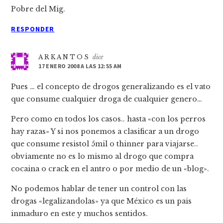
Pobre del Mig.
RESPONDER
A R K A N T O S
dice
17 ENERO 2008 A LAS 12:55 AM
Pues … el concepto de drogos generalizando es el vato
que consume cualquier droga de cualquier genero…
Pero como en todos los casos.. hasta «con los perros
hay razas» Y si nos ponemos a clasificar a un drogo
que consume resistol 5mil o thinner para viajarse..
obviamente no es lo mismo al drogo que compra
cocaina o crack en el antro o por medio de un «blog».
No podemos hablar de tener un control con las
drogas «legalizandolas» ya que México es un pais
inmaduro en este y muchos sentidos.