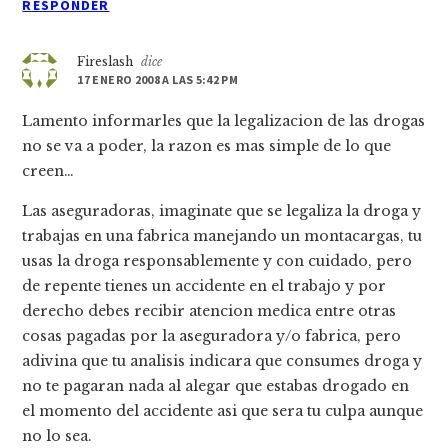
RESPONDER
Fireslash
dice
17 ENERO 2008 A LAS 5:42 PM
Lamento informarles que la legalizacion de las drogas
no se va a poder, la razon es mas simple de lo que
creen…
Las aseguradoras, imaginate que se legaliza la droga y
trabajas en una fabrica manejando un montacargas, tu
usas la droga responsablemente y con cuidado, pero
de repente tienes un accidente en el trabajo y por
derecho debes recibir atencion medica entre otras
cosas pagadas por la aseguradora y/o fabrica, pero
adivina que tu analisis indicara que consumes droga y
no te pagaran nada al alegar que estabas drogado en
el momento del accidente asi que sera tu culpa aunque
no lo sea.