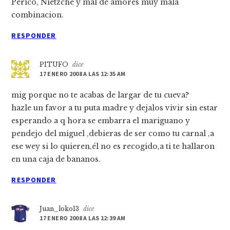
Perico, Nietzche y mal de amores muy mala
combinacion.
RESPONDER
PITUFO
dice
17 ENERO 2008 A LAS 12:35 AM
mig porque no te acabas de largar de tu cueva?
hazle un favor a tu puta madre y dejalos vivir sin estar
esperando a q hora se embarra el mariguano y
pendejo del miguel ,debieras de ser como tu carnal ,a
ese wey si lo quieren,él no es recogido,a ti te hallaron
en una caja de bananos.
RESPONDER
Juan_loko13
dice
17 ENERO 2008 A LAS 12:39 AM