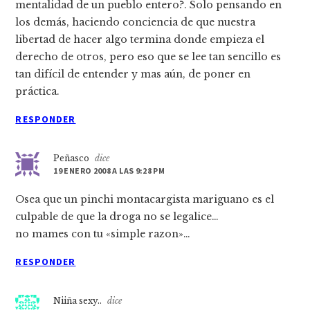
mentalidad de un pueblo entero?. Solo pensando en
los demás, haciendo conciencia de que nuestra
libertad de hacer algo termina donde empieza el
derecho de otros, pero eso que se lee tan sencillo es
tan difí­cil de entender y mas aún, de poner en
práctica.
RESPONDER
Peñasco
dice
19 ENERO 2008 A LAS 9:28 PM
Osea que un pinchi montacargista mariguano es el
culpable de que la droga no se legalice…
no mames con tu «simple razon»…
RESPONDER
Niiña sexy..
dice