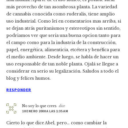
más provecho de tan asombrosa planta. La variedad
de cannabis conocida como ruderalis, tiene amplio
uso industrial. Como leí­ en comentarios mas arriba, si
se dejan atrás puritanismos y estereotipos sin sentido,
podriamos ver que seria una buena opcion tanto para
el campo como para la industria de la construcción,
papel, energética, alimenticia, etcétera y benéfica para
el medio ambiente. Desde luego, se habla de hacer un
uso responsable de tan noble planta. Ojalá se llegue a
considerar en serio su legalización. Saludos a todo el
blog y felices humos.
RESPONDER
No soy lo que crees
dice
18 ENERO 2008 A LAS 1:35 AM
Cierto lo que dice Abel, pero… como cambiar la