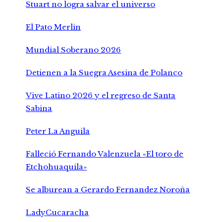
Stuart no logra salvar el universo
El Pato Merlin
Mundial Soberano 2026
Detienen a la Suegra Asesina de Polanco
Vive Latino 2026 y el regreso de Santa
Sabina
Peter La Anguila
Falleció Fernando Valenzuela «El toro de
Etchohuaquila»
Se alburean a Gerardo Fernandez Noroña
LadyCucaracha