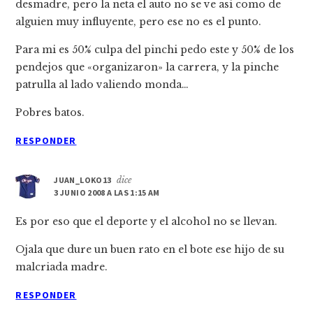
desmadre, pero la neta el auto no se ve asi como de
alguien muy influyente, pero ese no es el punto.
Para mi es 50% culpa del pinchi pedo este y 50% de los
pendejos que «organizaron» la carrera, y la pinche
patrulla al lado valiendo monda…
Pobres batos.
RESPONDER
JUAN_LOKO13
dice
3 JUNIO 2008 A LAS 1:15 AM
Es por eso que el deporte y el alcohol no se llevan.
Ojala que dure un buen rato en el bote ese hijo de su
malcriada madre.
RESPONDER