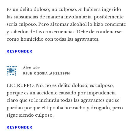
Es un delito doloso, no culposo. Si hubiera ingerido
las substancias de manera involuntaria, posiblemente
serí­a culposo. Pero al tomar alcohol lo hizo conciente
y sabedor de las consecuencias. Debe de condenarse
como homicidio con todas las agravantes.
RESPONDER
Alex
dice
9 JUNIO 2008 A LAS 11:39 PM
LIC. RUFFO, No, no es delito doloso, es culposo,
porque es un accidente causado por imprudencia,
claro que se le incluirán todas las agravantes que se
puedan porque el tipo iba borracho y drogado, pero
sigue siendo culposo.
RESPONDER