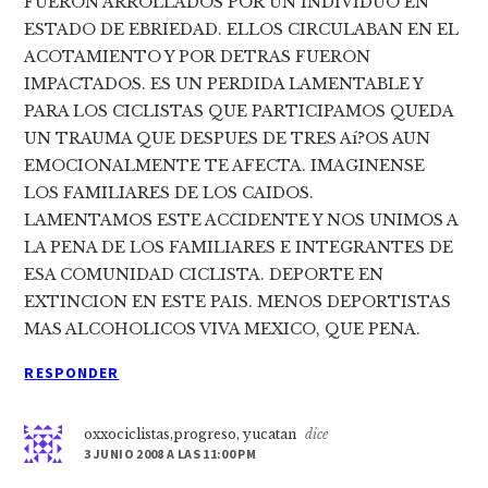
FUERON ARROLLADOS POR UN INDIVIDUO EN
ESTADO DE EBRIEDAD. ELLOS CIRCULABAN EN EL
ACOTAMIENTO Y POR DETRAS FUERON
IMPACTADOS. ES UN PERDIDA LAMENTABLE Y
PARA LOS CICLISTAS QUE PARTICIPAMOS QUEDA
UN TRAUMA QUE DESPUES DE TRES Aí?OS AUN
EMOCIONALMENTE TE AFECTA. IMAGINENSE
LOS FAMILIARES DE LOS CAIDOS.
LAMENTAMOS ESTE ACCIDENTE Y NOS UNIMOS A
LA PENA DE LOS FAMILIARES E INTEGRANTES DE
ESA COMUNIDAD CICLISTA. DEPORTE EN
EXTINCION EN ESTE PAIS. MENOS DEPORTISTAS
MAS ALCOHOLICOS VIVA MEXICO, QUE PENA.
RESPONDER
oxxociclistas,progreso, yucatan
dice
3 JUNIO 2008 A LAS 11:00 PM