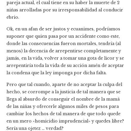
pareja actual, el cual tiene en su haber la muerte de 2
niñas arrolladas por su irresponsabilidad al conducir
ebrio.
Ok, en un afan de ser justos y ecuanimes, podrí­amos
suponer que quien pasa por un accidente como este,
donde las consecuencias fueron mortales, tendrí­a (al
menos) la decencia de arrepentirse completamente y
jamás, en la vida, volver a tomar una gota de licor y se
arrepentirí­a toda la vida de su acción amén de aceptar
la condena que la ley imponga por dicha falta.
Pero que tal cuando, aparte de no aceptar la culpa del
hecho, se corrompe a la justicia de tal manera que se
llega al absurdo de conseguir el nombre de la mamá
de las niñas y ofrecerle algunos miles de pesos para
cambiar los hechos de tal manera de que todo quede
en un mero «homicidio imprudencial» y quedes libre?
Serí­a una ojetez … verdad?