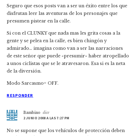
Seguro que esos posts van a ser un éxito entre los que
disfrutan leer las aventuras de los personajes que
presumen pistear en la calle.
Si con el CLUNKY que nada mas les grita cosas a la
gente y se pelea en la calle, es bien chingón y
admirado… imagina como van a ser las narraciones
de este señor que puede «presumir» haber atropellado
a unos ciclistas que se le atravesaron. Esa si es la neta
de la diversión.
Modo Sarcasmo= OFF.
RESPONDER
Bambino
dice
2 JUNIO 2008 A LAS 7:27 PM
No se supone que los vehí­culos de protección deben