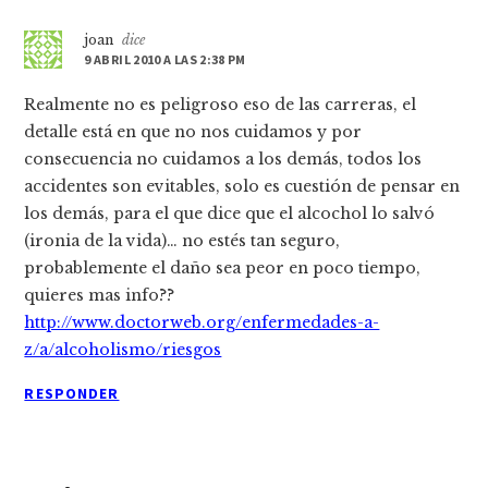
joan
dice
9 ABRIL 2010 A LAS 2:38 PM
Realmente no es peligroso eso de las carreras, el
detalle está en que no nos cuidamos y por
consecuencia no cuidamos a los demás, todos los
accidentes son evitables, solo es cuestión de pensar en
los demás, para el que dice que el alcochol lo salvó
(ironia de la vida)… no estés tan seguro,
probablemente el daño sea peor en poco tiempo,
quieres mas info??
http://www.doctorweb.org/enfermedades-a-
z/a/alcoholismo/riesgos
RESPONDER