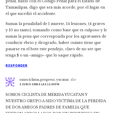
penal, hazlo con el Código Penal para el Estado de
Tamaulipas, digo que sea más acorde, por el lugar en
el que sucedió el accidente.
Sumas la penalidad de 1 muerte, 14 lesiones, (4 graves
y 10 no tanto), tomando como base que es culposo y le
sumas la pena que corresponda por los agravantes de
conducir ebrio y drogrado, haber cuánto tiene que
pasarse en el bote este pendejo, claro de no ser que
tenga $ o un «amigo» que lo saque rápido.
RESPONDER
oxxociclistas,progreso, yucatan
dice
3 JUNIO 2008 A LAS 11:00 PM
SOMOS CICLISTA DE MERIDA YUCATAN Y
NUESTRO GRUPO A SIDO VICTIMA DE LA PERDIDA
DE DOS AMIGOS PADRES DE FAMILIA QUE