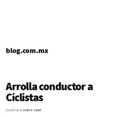
blog.com.mx
blog
de
blogs
Arrolla conductor a
Ciclistas
posted on
2 JUNIO 2008