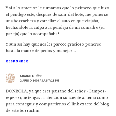
Y si a lo anterior le sumamos que lo primero que hizo
el pendejo este, despues de salir del bote, fue ponerse
una borrachera y estrellar el auto en que viajaba,
hechandole la culpa a la pendeja de mi comadre (su
pareja) que lo acompañaba?.
Y aun así­ hay quienes les parece gracioso ponerse
hasta la madre de pedos y manejar …
RESPONDER
CHANATE
dice
2 JUNIO 2008 A LAS 7:11 PM
DONBOLA, ya que eres paisano del señor «Campos»
espero que tengas la atención suficiente al tema como
para conseguir y compartirnos el link exacto del blog
de este borrachí­n.