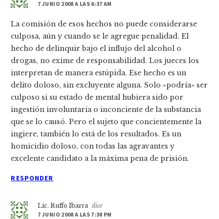
7 JUNIO 2008 A LAS 6:37 AM
La comisión de esos hechos no puede considerarse
culposa, aún y cuando se le agregue penalidad. El
hecho de delinquir bajo el influjo del alcohol o
drogas, no exime de responsabilidad. Los jueces los
interpretan de manera estúpida. Ese hecho es un
delito doloso, sin excluyente alguna. Solo «podrí­a» ser
culposo si su estado de mental hubiera sido por
ingestión involuntaria o inconciente de la substancia
que se lo causó. Pero el sujeto que concientemente la
ingiere, también lo está de los resultados. Es un
homicidio doloso, con todas las agravantes y
excelente candidato a la máxima pena de prisión.
RESPONDER
Lic. Ruffo Ibarra
dice
7 JUNIO 2008 A LAS 7:38 PM