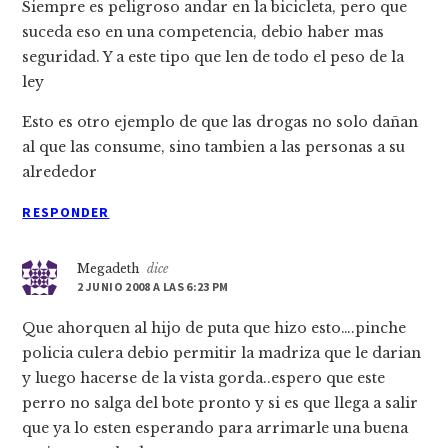
Siempre es peligroso andar en la bicicleta, pero que
suceda eso en una competencia, debio haber mas
seguridad. Y a este tipo que len de todo el peso de la
ley
Esto es otro ejemplo de que las drogas no solo dañan
al que las consume, sino tambien a las personas a su
alrededor
RESPONDER
Megadeth
dice
2 JUNIO 2008 A LAS 6:23 PM
Que ahorquen al hijo de puta que hizo esto….pinche
policia culera debio permitir la madriza que le darian
y luego hacerse de la vista gorda..espero que este
perro no salga del bote pronto y si es que llega a salir
que ya lo esten esperando para arrimarle una buena