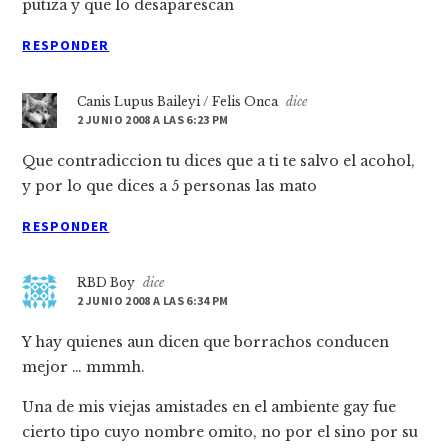
putiza y que lo desaparescan
RESPONDER
Canis Lupus Baileyi / Felis Onca
dice
2 JUNIO 2008 A LAS 6:23 PM
Que contradiccion tu dices que a ti te salvo el acohol,
y por lo que dices a 5 personas las mato
RESPONDER
RBD Boy
dice
2 JUNIO 2008 A LAS 6:34 PM
Y hay quienes aun dicen que borrachos conducen
mejor … mmmh.
Una de mis viejas amistades en el ambiente gay fue
cierto tipo cuyo nombre omito, no por el sino por su