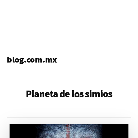
blog.com.mx
blog
de
blogs
Planeta de los simios