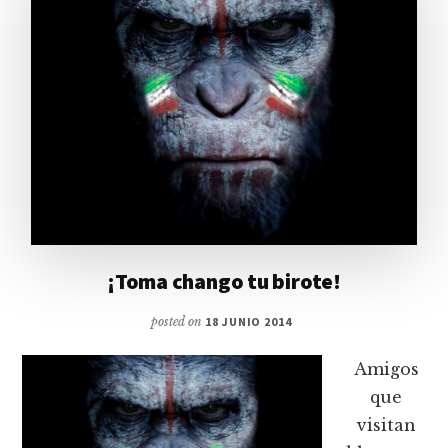
¡Toma chango tu birote!
posted on
18 JUNIO 2014
Amigos
que
visitan