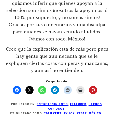
quisimos inferir que quienes apoyan a la
selección son simios ¡nosotros la apoyamos al
100%, por supuesto, y no somos simios!
Gracias por sus comentarios y una disculpa
para quienes se hayan sentido aludidos.
¡Vamos con todo, México!
Creo que la explicación esta de más pero pues
hay gente que aun necesita que se le
expliquen ciertas cosas con peras y manzanas,
y aun así no entienden.
Comparte esto:
PUBLICADO EN:
ENTRETENIMIENTO
,
FEATURED
,
HECHOS
CURIOSOS
ETIQUETADO COMO:
20TH CENTURY FOX
,
CESAR
,
MÉXICO
,