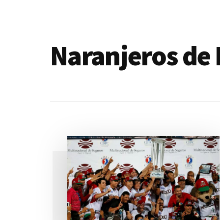
de
blogs
Naranjeros de