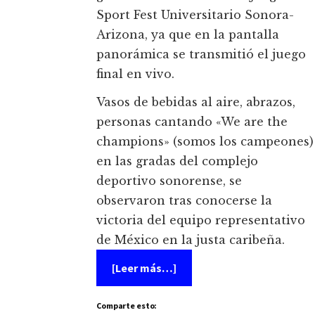
Sport Fest Universitario Sonora-
Arizona, ya que en la pantalla
panorámica se transmitió el juego
final en vivo.
Vasos de bebidas al aire, abrazos,
personas cantando «We are the
champions» (somos los campeones)
en las gradas del complejo
deportivo sonorense, se
observaron tras conocerse la
victoria del equipo representativo
de México en la justa caribeña.
acerca
[Leer más…]
de
México
campeón
Comparte esto:
en