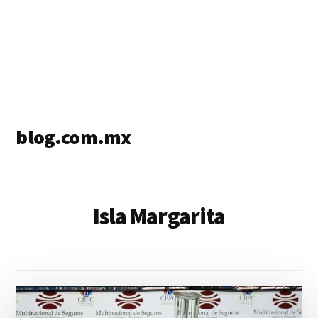
blog.com.mx
blog
de
blogs
Isla Margarita